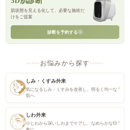
3D肌診断
肌状態を見える化して、必要な施術だ
けをご提案
診断を予約する
›
お悩みから探す
しみ・くすみ外来
›
気になるしみ・くすみを改善し、明るく均一な
肌へ
しわ外来
›
小じわから深いしわまでケアし、なめらかな印
象に