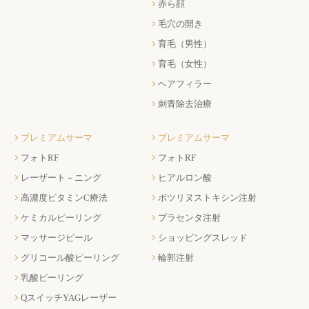
赤ら顔
毛穴の開き
育毛（男性）
育毛（女性）
ヘアフィラー
刺青除去治療
プレミアムサーマ
プレミアムサーマ
フォトRF
フォトRF
レーザート－ニング
ヒアルロン酸
高濃度ビタミンC療法
ボツリヌストキシン注射
ケミカルピーリング
プラセンタ注射
マッサージピール
ショッピングスレッド
グリコール酸ピーリング
輪郭注射
乳酸ピーリング
QスイッチYAGレーザー