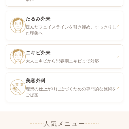
たるみ外来
›
緩んだフェイスラインを引き締め、すっきりし
た印象へ
ニキビ外来
›
大人ニキビから思春期ニキビまで対応
美容外科
›
理想の仕上がりに近づくための専門的な施術を
ご提案
人気メニュー