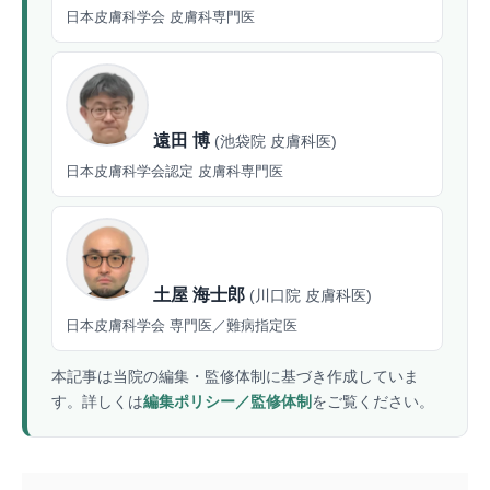
日本皮膚科学会 皮膚科専門医
遠田 博
(池袋院 皮膚科医)
日本皮膚科学会認定 皮膚科専門医
土屋 海士郎
(川口院 皮膚科医)
日本皮膚科学会 専門医／難病指定医
本記事は当院の編集・監修体制に基づき作成していま
す。詳しくは
編集ポリシー／監修体制
をご覧ください。