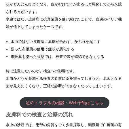
状がどんどんひどくなり、皮がむけて汁が出るほど悪化してから来院
される方がいます。
水虫ではない皮膚病に抗真菌薬を使い続けたことで、皮膚のバリア機
能が低下してしまったケースです。
水虫ではない皮膚病に薬剤が合わず、かぶれを起こす
誤った市販薬の使用で症状が悪化する
市販薬を塗った状態では、検査で菌が確認できなくなる
特に注意したいのが、検査への影響です。
水虫かどうかを調べる検査の直前に薬を塗ってしまうと、原因となる
菌が見えにくくなり、正確な診断ができなくなってしまいます。
足のトラブルの相談・Web予約はこちら
皮膚科での検査と治療の流れ
水虫の診断では、患部の角質をごく少量採取し、顕微鏡で白癬菌の有