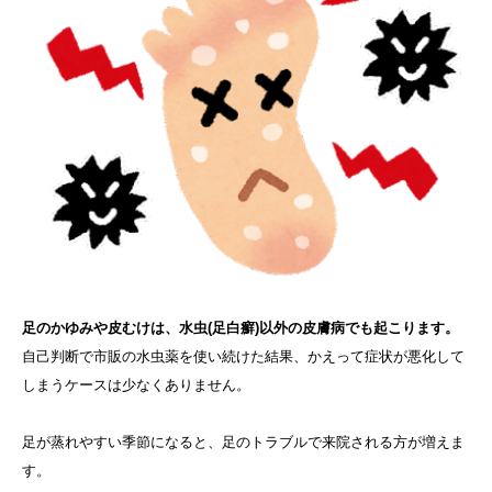
足のかゆみや皮むけは、水虫(足白癬)以外の皮膚病でも起こります。
自己判断で市販の水虫薬を使い続けた結果、かえって症状が悪化して
しまうケースは少なくありません。
足が蒸れやすい季節になると、足のトラブルで来院される方が増えま
す。