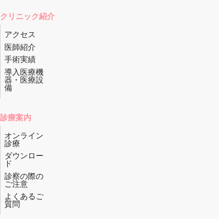
クリニック紹介
アクセス
医師紹介
手術実績
導入医療機
器・医療設
備
診療案内
オンライン
診療
ダウンロー
ド
診察の際の
ご注意
よくあるご
質問