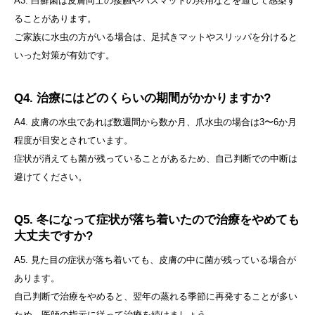
A3. 白癬菌は皮膚同士の接触やバスマットの共用などを通じて感染す
ることがあります。
ご家族に水虫の方がいる場合は、足拭きマットやスリッパを分けると
いった対策が有効です。
Q4. 治療にはどのくらいの期間がかかりますか?
A4. 皮膚の水虫であれば数週間から数か月、爪水虫の場合は3〜6か月
程度が目安とされています。
症状が消えても菌が残っていることがあるため、自己判断での中断は
避けてください。
Q5. 冬になって症状が落ち着いたので治療をやめても
大丈夫ですか?
A5. 見た目の症状が落ち着いても、皮膚の中に菌が残っている場合が
あります。
自己判断で治療をやめると、翌年の蒸れる季節に再発することが多い
ため、医師の指示に従って治療を続けましょう。