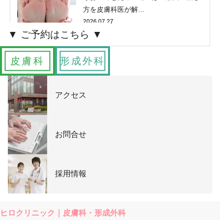
方を皮膚科医が解…
2026.07.27
皮膚科
形成外科
アクセス
お問合せ
採用情報
ヒロクリニック｜皮膚科・形成外科