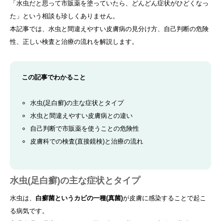
「水虫だと思って市販薬を塗っていたら、どんどん症状がひどくなっ
た」という相談も珍しくありません。
本記事では、水虫と間違えやすい皮膚病の見分け方、自己判断の危険
性、正しい検査と治療の流れを解説します。
この記事でわかること
水虫(足白癬)の主な症状とタイプ
水虫と間違えやすい皮膚病との違い
自己判断で市販薬を使うことの危険性
皮膚科での検査(直接鏡検)と治療の流れ
水虫(足白癬)の主な症状とタイプ
水虫は、
白癬菌というカビの一種(真菌)
が皮膚に感染することで起こ
る病気です。