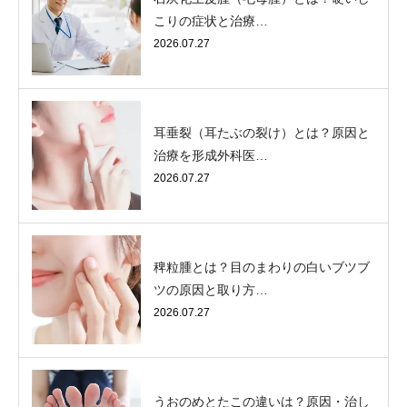
こりの症状と治療…
2026.07.27
耳垂裂（耳たぶの裂け）とは？原因と
治療を形成外科医…
2026.07.27
稗粒腫とは？目のまわりの白いブツブ
ツの原因と取り方…
2026.07.27
うおのめとたこの違いは？原因・治し