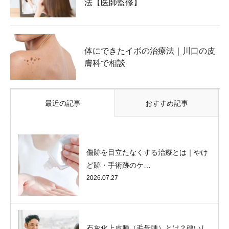
法【医師監修】
体にできたイボの治療法｜川口の皮
膚科で相談
最近の記事
おすすめ記事
傷跡を目立たなくする治療とは｜やけ
ど跡・手術跡のケ…
2026.07.27
石灰化上皮腫（毛母腫）とは？硬いし