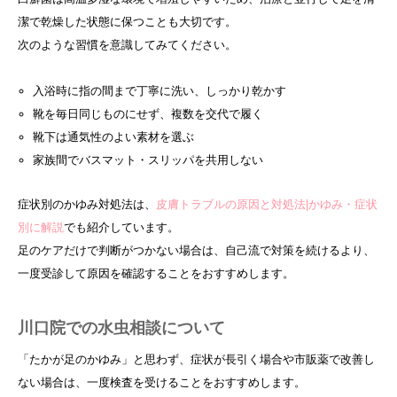
潔で乾燥した状態に保つことも大切です。
次のような習慣を意識してみてください。
入浴時に指の間まで丁寧に洗い、しっかり乾かす
靴を毎日同じものにせず、複数を交代で履く
靴下は通気性のよい素材を選ぶ
家族間でバスマット・スリッパを共用しない
症状別のかゆみ対処法は、
皮膚トラブルの原因と対処法|かゆみ・症状
別に解説
でも紹介しています。
足のケアだけで判断がつかない場合は、自己流で対策を続けるより、
一度受診して原因を確認することをおすすめします。
川口院での水虫相談について
「たかが足のかゆみ」と思わず、症状が長引く場合や市販薬で改善し
ない場合は、一度検査を受けることをおすすめします。