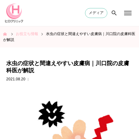
メディア
ム
お役立ち情報
水虫の症状と間違えやすい皮膚病｜川口院の皮膚科医
が解説
水虫の症状と間違えやすい皮膚病｜川口院の皮膚
科医が解説
2021.08.20