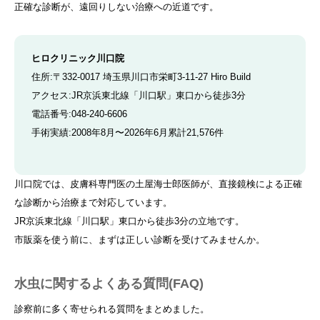
正確な診断が、遠回りしない治療への近道です。
ヒロクリニック川口院
住所:〒332-0017 埼玉県川口市栄町3-11-27 Hiro Build
アクセス:JR京浜東北線「川口駅」東口から徒歩3分
電話番号:048-240-6606
手術実績:2008年8月〜2026年6月累計21,576件
川口院では、皮膚科専門医の土屋海士郎医師が、直接鏡検による正確
な診断から治療まで対応しています。
JR京浜東北線「川口駅」東口から徒歩3分の立地です。
市販薬を使う前に、まずは正しい診断を受けてみませんか。
水虫に関するよくある質問(FAQ)
診察前に多く寄せられる質問をまとめました。