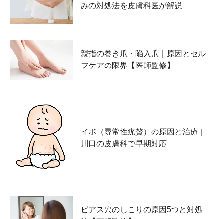
みの対処法を皮膚科医が解説
親指の巻き爪・陥入爪｜原因とセル
フケアの限界【医師監修】
イボ（尋常性疣贅）の原因と治療｜
川口の皮膚科で早期対応
ピアス穴のしこりの原因5つと対処