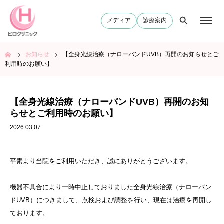
メディア
診療案内
ム
お知らせ
【全身光線治療（ナローバンドUVB）再開のお知らせとご
利用時のお願い】
【全身光線治療（ナローバンドUVB）再開のお知
らせとご利用時のお願い】
2026.03.07
平素より当院をご利用いただき、誠にありがとうございます。
機器不具合により一時中止しておりました全身光線治療（ナローバン
ドUVB）につきまして、点検および調整を行い、現在は治療を再開し
ております。