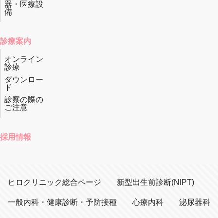
器・医療設
備
診療案内
オンライン
診療
ダウンロー
ド
診察の際の
ご注意
採用情報
ヒロクリニック総合ページ
新型出生前診断(NIPT)
一般内科・健康診断・予防接種
心療内科
泌尿器科