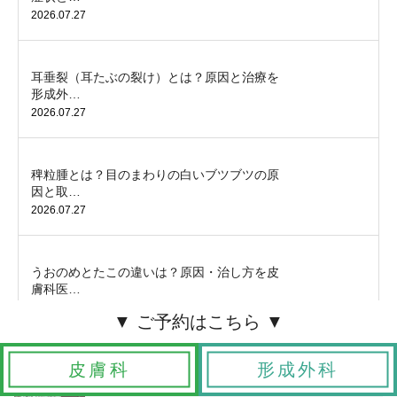
2026.07.27
耳垂裂（耳たぶの裂け）とは？原因と治療を
形成外…
2026.07.27
稗粒腫とは？目のまわりの白いブツブツの原
因と取…
2026.07.27
うおのめとたこの違いは？原因・治し方を皮
膚科医…
2026.07.27
皮膚科
形成外科