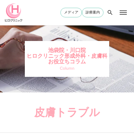
メディア
診療案内
池袋院・川口院
ヒロクリニック形成外科・皮膚科
お役立ちコラム
Column
皮膚トラブル