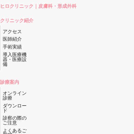
ヒロクリニック｜皮膚科・形成外科
クリニック紹介
アクセス
医師紹介
手術実績
導入医療機
器・医療設
備
診療案内
オンライン
診療
ダウンロー
ド
診察の際の
ご注意
よくあるご