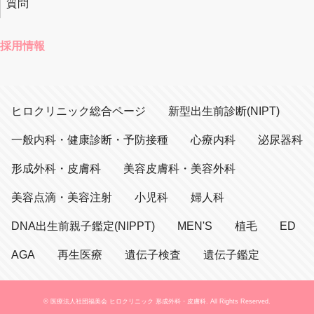
質問
採用情報
ヒロクリニック総合ページ
新型出生前診断(NIPT)
一般内科・健康診断・予防接種
心療内科
泌尿器科
形成外科・皮膚科
美容皮膚科・美容外科
美容点滴・美容注射
小児科
婦人科
DNA出生前親子鑑定(NIPPT)
MEN'S
植毛
ED
AGA
再生医療
遺伝子検査
遺伝子鑑定
© 医療法人社団福美会 ヒロクリニック 形成外科・皮膚科. All Rights Reserved.