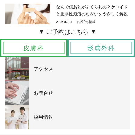
なんで傷あとがふくらむの？ケロイド
と肥厚性瘢痕のちがいをやさしく解説
2025.03.31
お役立ち情報
皮膚科
形成外科
アクセス
お問合せ
採用情報