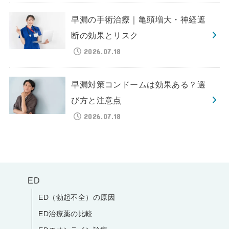
早漏の手術治療｜亀頭増大・神経遮
断の効果とリスク
2026.07.18
早漏対策コンドームは効果ある？選
び方と注意点
2026.07.18
ED
ED（勃起不全）の原因
ED治療薬の比較