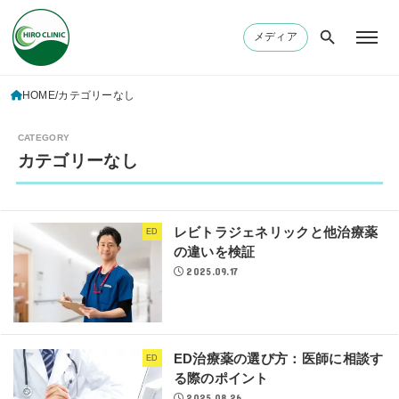
メディア
HOME
カテゴリーなし
カテゴリーなし
レビトラジェネリックと他治療薬
ED
の違いを検証
2025.09.17
ED治療薬の選び方：医師に相談す
ED
る際のポイント
2025.08.26