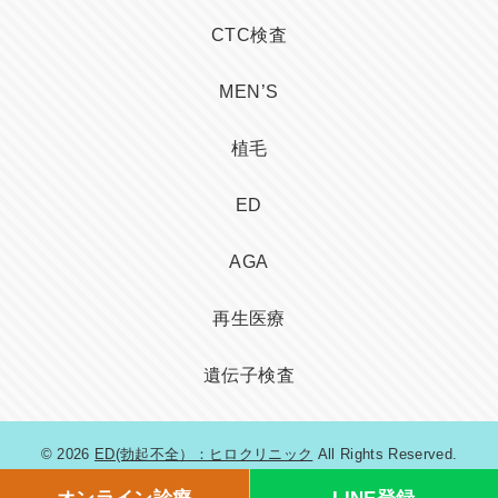
CTC検査
MEN’S
植毛
ED
AGA
再生医療
遺伝子検査
© 2026
ED(勃起不全）：ヒロクリニック
All Rights Reserved.