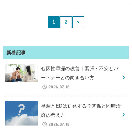
1
2
＞
新着記事
心因性早漏の改善｜緊張・不安とパ
ートナーとの向き合い方
2026.07.18
早漏とEDは併発する？関係と同時治
療の考え方
2026.07.18