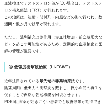
血液検査でテストステロン値が低い場合は、テストステ
ロン補充療法（TRT）が行われます。
この治療は、注射・貼付剤・内服などの形で行われ、数
週間〜数か月で効果が現れます。
ただし、過剰補充は副作用（赤血球増加・前立腺肥大な
ど）を起こす可能性があるため、定期的な血液検査と医
師の管理が重要です。
④ 低強度衝撃波治療（Li-ESWT）
近年注目されている
最先端の非薬物療法
です。
陰茎周囲に低出力の衝撃波を照射し、微小血管の再生を
促すことで自然な勃起機能を回復させます。
PDE5阻害薬が効きにくい患者でも改善効果が期待でき