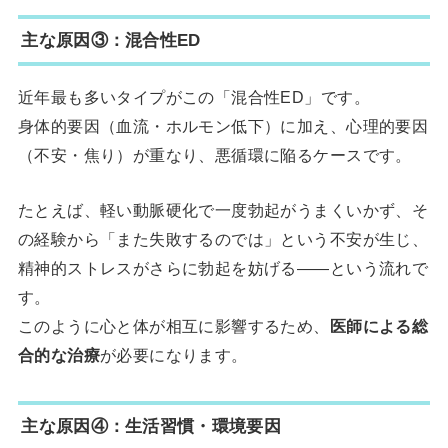
主な原因③：混合性ED
近年最も多いタイプがこの「混合性ED」です。
身体的要因（血流・ホルモン低下）に加え、心理的要因
（不安・焦り）が重なり、悪循環に陥るケースです。
たとえば、軽い動脈硬化で一度勃起がうまくいかず、そ
の経験から「また失敗するのでは」という不安が生じ、
精神的ストレスがさらに勃起を妨げる――という流れで
す。
このように心と体が相互に影響するため、
医師による総
合的な治療
が必要になります。
主な原因④：生活習慣・環境要因