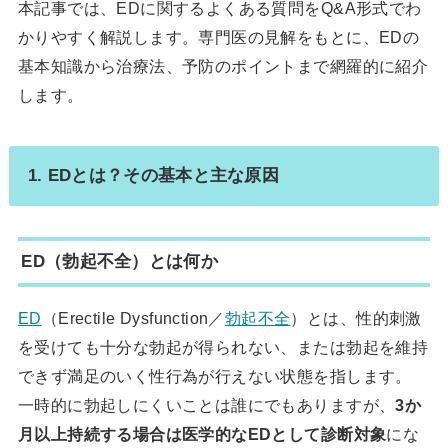
本記事では、EDに関するよくある質問をQ&A形式でわ
かりやすく解説します。専門医の見解をもとに、EDの
基本知識から治療法、予防のポイントまで網羅的に紹介
します。
1. EDとは？その基本と主な原因
ED（勃起不全）とは何か
ED
（Erectile Dysfunction／
勃起不全
）とは、性的刺激
を受けても十分な勃起が得られない、または勃起を維持
できず満足のいく性行為が行えない状態を指します。
一時的に勃起しにくいことは誰にでもありますが、
3か
月以上持続する場合は医学的なEDとして診断対象
にな