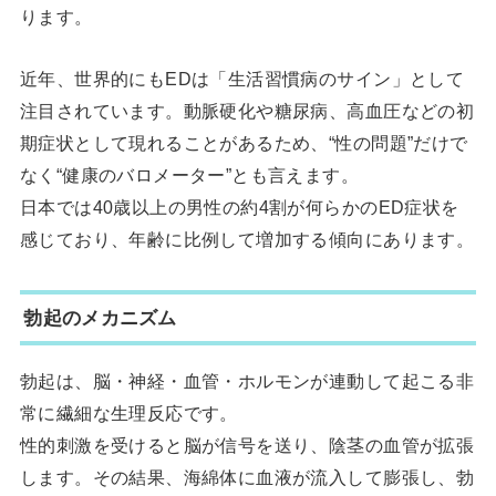
ります。
近年、世界的にもEDは「生活習慣病のサイン」として
注目されています。動脈硬化や糖尿病、高血圧などの初
期症状として現れることがあるため、“性の問題”だけで
なく“健康のバロメーター”とも言えます。
日本では40歳以上の男性の約4割が何らかのED症状を
感じており、年齢に比例して増加する傾向にあります。
勃起のメカニズム
勃起は、脳・神経・血管・ホルモンが連動して起こる非
常に繊細な生理反応です。
性的刺激を受けると脳が信号を送り、陰茎の血管が拡張
します。その結果、海綿体に血液が流入して膨張し、勃