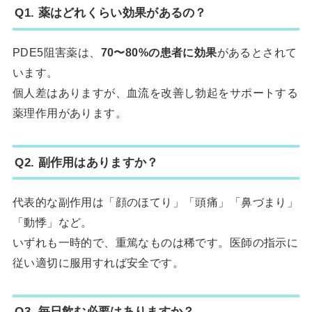
Q1. 薬はどれくらい効果があるの？
PDE5阻害薬は、
70〜80%の患者に効果
があるとされて
います。
個人差はありますが、血流を改善し勃起をサポートする
薬理作用があります。
Q2. 副作用はありますか？
代表的な副作用は「顔のほてり」「頭痛」「鼻づまり」
「動悸」など。
いずれも一時的で、重篤なものは稀です。医師の指示に
従い適切に服用すれば安全です。
Q3. 毎日飲む必要はありますか？