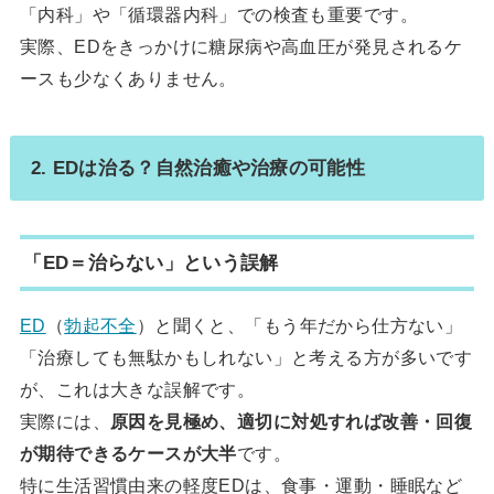
「内科」や「循環器内科」での検査も重要です。
実際、EDをきっかけに糖尿病や高血圧が発見されるケ
ースも少なくありません。
2. EDは治る？自然治癒や治療の可能性
「ED＝治らない」という誤解
ED
（
勃起不全
）と聞くと、「もう年だから仕方ない」
「治療しても無駄かもしれない」と考える方が多いです
が、これは大きな誤解です。
実際には、
原因を見極め、適切に対処すれば改善・回復
が期待できるケースが大半
です。
特に生活習慣由来の軽度EDは、食事・運動・睡眠など