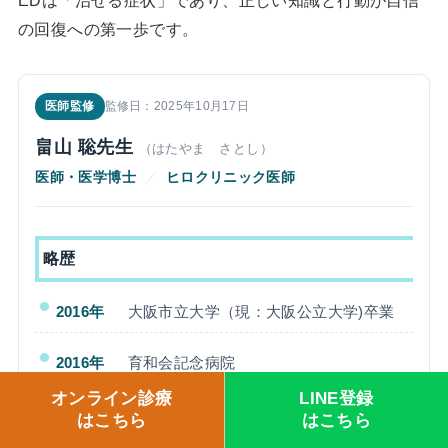
EDは「治せる症状」であり、正しい知識と行動が自信
の回復への第一歩です。
医師監修
監修日：2025年10月17日
畠山 聡先生
（はたやま さとし）
医師・医学博士
／
ヒロクリニック医師
略歴
2016年
大阪市立大学（現：大阪公立大学)卒業
2016年
育和会記念病院
オンライン診療
LINE登録
2019年
大阪鉄道病院
はこちら
はこちら