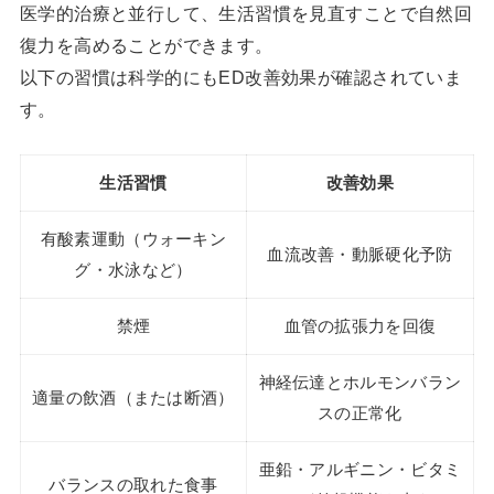
医学的治療と並行して、生活習慣を見直すことで自然回
復力を高めることができます。
以下の習慣は科学的にもED改善効果が確認されていま
す。
生活習慣
改善効果
有酸素運動（ウォーキン
血流改善・動脈硬化予防
グ・水泳など）
禁煙
血管の拡張力を回復
神経伝達とホルモンバラン
適量の飲酒（または断酒）
スの正常化
亜鉛・アルギニン・ビタミ
バランスの取れた食事