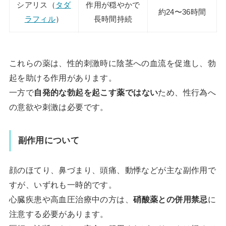
シアリス（
タダ
作用が穏やかで
約24〜36時間
ラフィル
）
長時間持続
これらの薬は、性的刺激時に陰茎への血流を促進し、勃
起を助ける作用があります。
一方で
自発的な勃起を起こす薬ではない
ため、性行為へ
の意欲や刺激は必要です。
副作用について
顔のほてり、鼻づまり、頭痛、動悸などが主な副作用で
すが、いずれも一時的です。
心臓疾患や高血圧治療中の方は、
硝酸薬との併用禁忌
に
注意する必要があります。