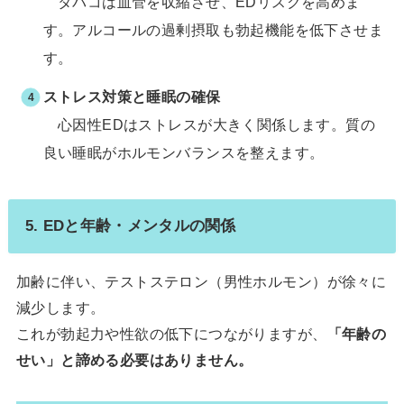
タバコは血管を収縮させ、EDリスクを高めま
す。アルコールの過剰摂取も勃起機能を低下させま
す。
ストレス対策と睡眠の確保
心因性EDはストレスが大きく関係します。質の
良い睡眠がホルモンバランスを整えます。
5. EDと年齢・メンタルの関係
加齢に伴い、テストステロン（男性ホルモン）が徐々に
減少します。
これが勃起力や性欲の低下につながりますが、
「年齢の
せい」と諦める必要はありません。