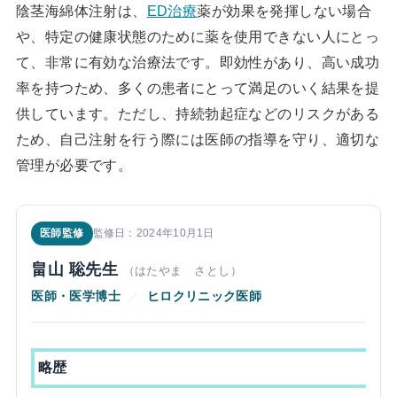
陰茎海綿体注射は、
ED治療
薬が効果を発揮しない場合
や、特定の健康状態のために薬を使用できない人にとっ
て、非常に有効な治療法です。即効性があり、高い成功
率を持つため、多くの患者にとって満足のいく結果を提
供しています。ただし、持続勃起症などのリスクがある
ため、自己注射を行う際には医師の指導を守り、適切な
管理が必要です。
医師監修
監修日：2024年10月1日
畠山 聡先生
（はたやま さとし）
医師・医学博士
／
ヒロクリニック医師
略歴