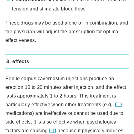
tension and stimulate blood flow.
These drugs may be used alone or in combination, and
the physician will adjust the prescription for optimal
effectiveness.
3.
effects
Penile corpus cavernosum injections produce an
erection 10 to 20 minutes after injection, and the effect
lasts approximately 1 to 2 hours. This treatment is
particularly effective when other treatments (e.g.,
ED
medications) are ineffective or cannot be used due to
side effects. It is also effective when psychological
factors are causing
ED
because it physically induces