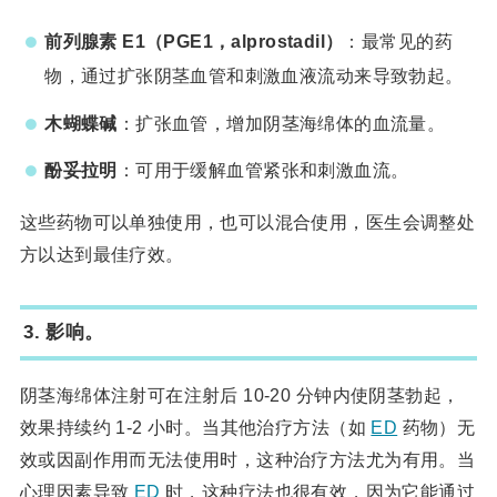
前列腺素 E1（PGE1，alprostadil）
：最常见的药
物，通过扩张阴茎血管和刺激血液流动来导致勃起。
木蝴蝶碱
：扩张血管，增加阴茎海绵体的血流量。
酚妥拉明
：可用于缓解血管紧张和刺激血流。
这些药物可以单独使用，也可以混合使用，医生会调整处
方以达到最佳疗效。
3.
影响
。
阴茎海绵体注射可在注射后 10-20 分钟内使阴茎勃起，
效果持续约 1-2 小时。当其他治疗方法（如
ED
药物）无
效或因副作用而无法使用时，这种治疗方法尤为有用。当
心理因素导致
ED
时，这种疗法也很有效，因为它能通过