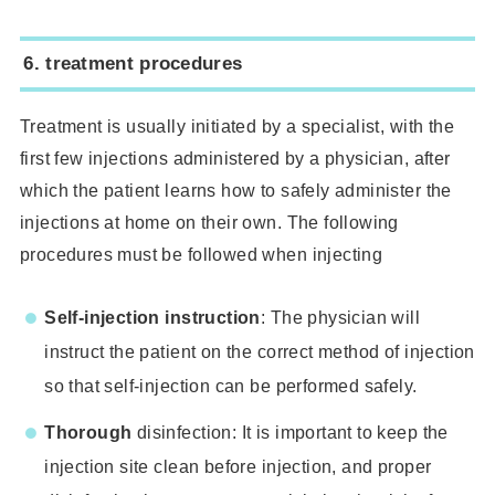
6.
treatment procedures
Treatment is usually initiated by a specialist, with the
first few injections administered by a physician, after
which the patient learns how to safely administer the
injections at home on their own. The following
procedures must be followed when injecting
Self-injection instruction
: The physician will
instruct the patient on the correct method of injection
so that self-injection can be performed safely.
Thorough
disinfection: It is important to keep the
injection site clean before injection, and proper