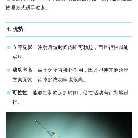
物理方式诱导勃起。
4.
优势
立竿见影
：注射后短时间内即可勃起，而且很快就能
实现。
成功率高
：由于药物直接起作用，因此即使其他治疗
方案无效，药物的成功率也很高。
可控性
：能够控制勃起的时间，使性活动有计划地进
行。