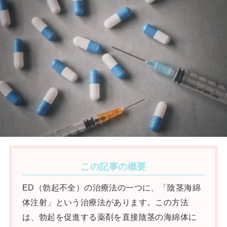
この記事の概要
ED（勃起不全）の治療法の一つに、「陰茎海綿
体注射」という治療法があります。この方法
は、勃起を促進する薬剤を直接陰茎の海綿体に