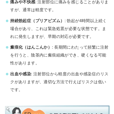
痛みや不快感
: 注射部位に痛みを感じることがありま
すが、通常は軽度です。
持続勃起症（プリアピズム）
: 勃起が4時間以上続く
場合があり、これは緊急処置が必要な状態です。ま
れに発生しますが、早期の対応が必要です。
瘢痕化（はんこんか）
: 長期間にわたって頻繁に注射
を行うと、陰茎内に瘢痕組織ができ、硬くなる可能
性があります。
出血や感染
: 注射部位から軽度の出血や感染症のリス
クがありますが、適切な方法で行えばリスクは低い
です。