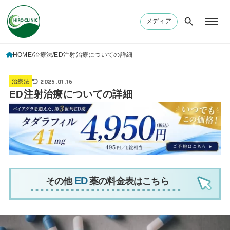
メディア
HOME
治療法
ED注射治療についての詳細
2025.01.16
治療法
ED注射治療についての詳細
その他
薬の料金表はこちら