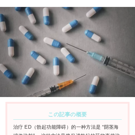
この記事の概要
治疗 ED（勃起功能障碍）的一种方法是 “阴茎海