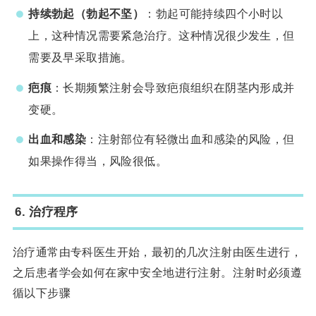
持续勃起（勃起不坚）
：勃起可能持续四个小时以
上，这种情况需要紧急治疗。这种情况很少发生，但
需要及早采取措施。
疤痕
：长期频繁注射会导致疤痕组织在阴茎内形成并
变硬。
出血和感染
：注射部位有轻微出血和感染的风险，但
如果操作得当，风险很低。
6.
治疗程序
治疗通常由专科医生开始，最初的几次注射由医生进行，
之后患者学会如何在家中安全地进行注射。注射时必须遵
循以下步骤