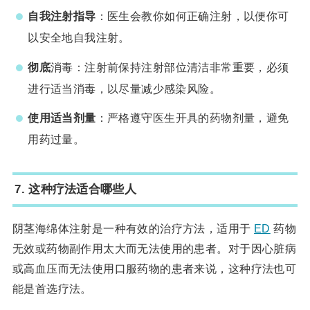
自我注射指导
：医生会教你如何正确注射，以便你可
以安全地自我注射。
彻底
消毒：注射前保持注射部位清洁非常重要，必须
进行适当消毒，以尽量减少感染风险。
使用适当剂量
：严格遵守医生开具的药物剂量，避免
用药过量。
7.
这种疗法适合哪些人
阴茎海绵体注射是一种有效的治疗方法，适用于
ED
药物
无效或药物副作用太大而无法使用的患者。对于因心脏病
或高血压而无法使用口服药物的患者来说，这种疗法也可
能是首选疗法。