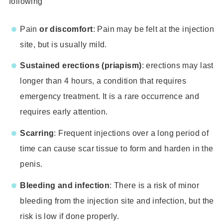
following
Pain
or discomfort
: Pain may be felt at the injection
site, but is usually mild.
Sustained erections (priapism)
: erections may last
longer than 4 hours, a condition that requires
emergency treatment. It is a rare occurrence and
requires early attention.
Scarring
: Frequent injections over a long period of
time can cause scar tissue to form and harden in the
penis.
Bleeding and infection
: There is a risk of minor
bleeding from the injection site and infection, but the
risk is low if done properly.