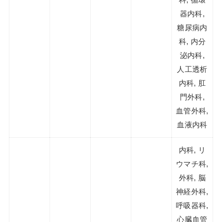
器内科,
糖尿病内
科, 内分
泌内科,
人工透析
内科, 肛
門外科,
血管外科,
血液内科
内科, リ
ウマチ科,
外科, 脳
神経外科,
呼吸器科,
心臓血管