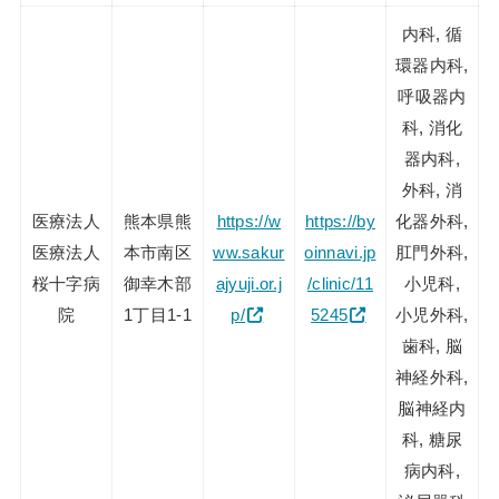
内科, 循
環器内科,
呼吸器内
科, 消化
器内科,
外科, 消
医療法人
熊本県熊
https://w
https://by
化器外科,
医療法人
本市南区
ww.sakur
oinnavi.jp
肛門外科,
桜十字病
御幸木部
ajyuji.or.j
/clinic/11
小児科,
院
1丁目1-1
p/
5245
小児外科,
歯科, 脳
神経外科,
脳神経内
科, 糖尿
病内科,