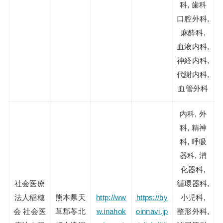
科, 歯科
口腔外科,
麻酔科,
血液内科,
神経内科,
代謝内科,
血管外科
内科, 外
科, 精神
科, 呼吸
器科, 消
化器科,
社会医療
循環器科,
法人稲穂
熊本県天
http://ww
https://by
小児科,
会 社会医
草郡苓北
w.inahok
oinnavi.jp
整形外科,