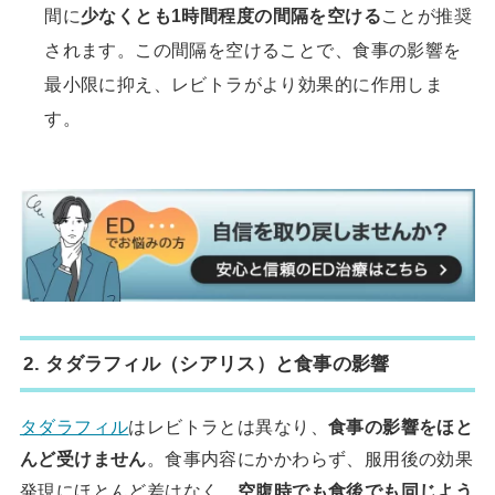
間に
少なくとも1時間程度の間隔を空ける
ことが推奨
されます。この間隔を空けることで、食事の影響を
最小限に抑え、レビトラがより効果的に作用しま
す。
2. タダラフィル（シアリス）と食事の影響
タダラフィル
はレビトラとは異なり、
食事の影響をほと
んど受けません
。食事内容にかかわらず、服用後の効果
発現にほとんど差はなく、
空腹時でも食後でも同じよう