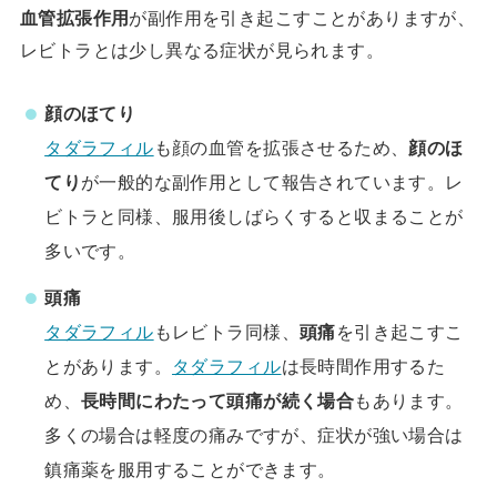
血管拡張作用
が副作用を引き起こすことがありますが、
レビトラとは少し異なる症状が見られます。
顔のほてり
タダラフィル
も顔の血管を拡張させるため、
顔のほ
てり
が一般的な副作用として報告されています。レ
ビトラと同様、服用後しばらくすると収まることが
多いです。
頭痛
タダラフィル
もレビトラ同様、
頭痛
を引き起こすこ
とがあります。
タダラフィル
は長時間作用するた
め、
長時間にわたって頭痛が続く場合
もあります。
多くの場合は軽度の痛みですが、症状が強い場合は
鎮痛薬を服用することができます。