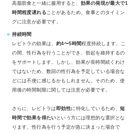
高脂肪食と一緒に服用すると、
効果の発現が最大で1
時間程度遅れる
ことがあるため、食事とのタイミン
グに注意が必要です。
持続時間
レビトラの効果は、
約4〜5時間
程度持続します。こ
の間、性行為を行うことができ、勃起を維持するの
をサポートします。しかし、効果が長時間続くわけ
ではないため、数回の性行為を予定している場合な
どには不便に感じるかもしれません。そのため、使
用後の時間制限に関しては注意が必要です。
さらに、レビトラは
即効性
に特化しているため、
短
時間で効果を得たい
という方には理想的な選択とな
ります。性行為を行う予定が急に決まった場合で