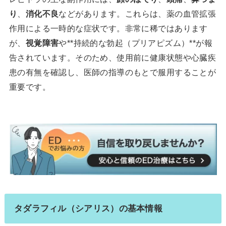
り
、
消化不良
などがあります。これらは、薬の血管拡張
作用による一時的な症状です。非常に稀ではあります
が、
視覚障害
や**持続的な勃起（プリアピズム）**が報
告されています。そのため、使用前に健康状態や心臓疾
患の有無を確認し、医師の指導のもとで服用することが
重要です。
タダラフィル（シアリス）の基本情報