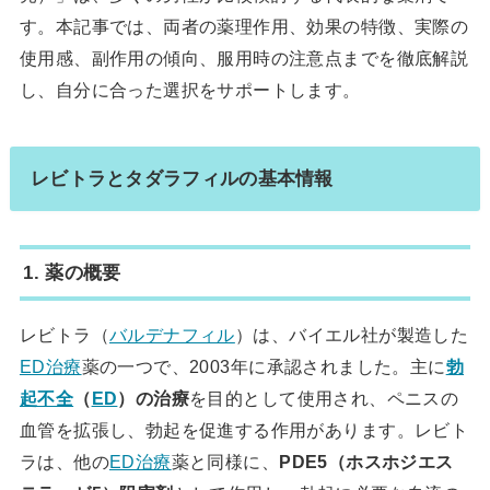
す。本記事では、両者の薬理作用、効果の特徴、実際の
使用感、副作用の傾向、服用時の注意点までを徹底解説
し、自分に合った選択をサポートします。
レビトラとタダラフィルの基本情報
1. 薬の概要
レビトラ（
バルデナフィル
）は、バイエル社が製造した
ED治療
薬の一つで、2003年に承認されました。主に
勃
起不全
（
ED
）の治療
を目的として使用され、ペニスの
血管を拡張し、勃起を促進する作用があります。レビト
ラは、他の
ED治療
薬と同様に、
PDE5（ホスホジエス