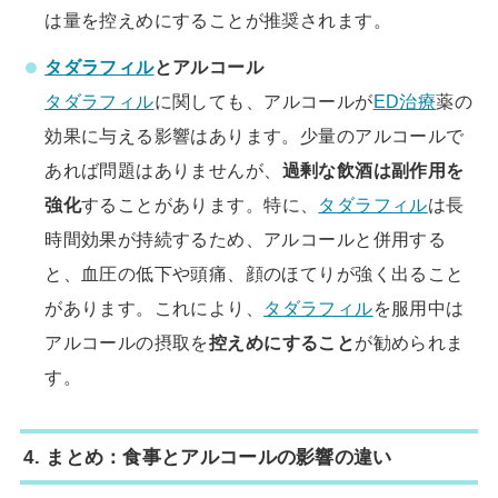
は量を控えめにすることが推奨されます。
タダラフィル
とアルコール
タダラフィル
に関しても、アルコールが
ED治療
薬の
効果に与える影響はあります。少量のアルコールで
あれば問題はありませんが、
過剰な飲酒は副作用を
強化
することがあります。特に、
タダラフィル
は長
時間効果が持続するため、アルコールと併用する
と、血圧の低下や頭痛、顔のほてりが強く出ること
があります。これにより、
タダラフィル
を服用中は
アルコールの摂取を
控えめにすること
が勧められま
す。
4. まとめ：食事とアルコールの影響の違い