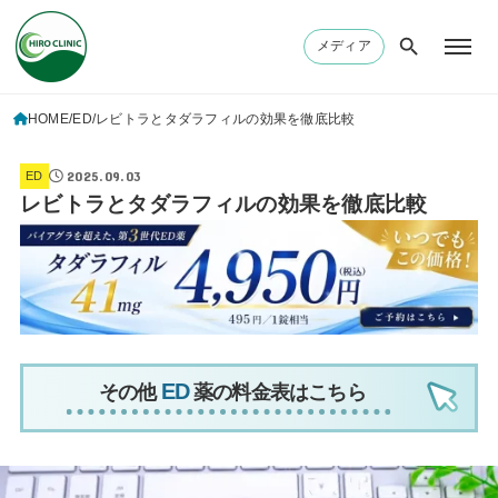
メディア
HOME
ED
レビトラとタダラフィルの効果を徹底比較
2025.09.03
ED
レビトラとタダラフィルの効果を徹底比較
その他
薬の料金表はこちら