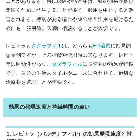
ことがあります
。特に腰痛や筋肉痛は、薬の効果が長期
間続くために発生することが多く、服用を中止すると改
善されます。持病がある場合や薬の相互作用を避けるた
めにも、服用前に医師に相談することが大切です。
レビトラと
タダラフィル
は、どちらも
ED治療
に効果的
な薬剤ですが、その特徴や使用感は異なります。レビト
ラは即効性があり、
タダラフィル
は長時間の効果が特徴
です。自分の生活スタイルやニーズに合わせて、適切な
治療薬を選ぶことが重要です。
効果の発現速度と持続時間の違い
1. レビトラ（バルデナフィル）の効果発現速度と持