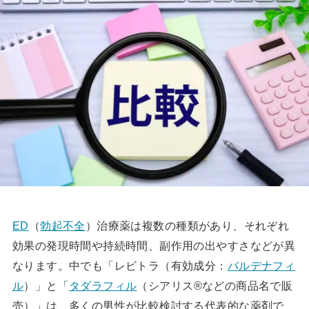
ED
（
勃起不全
）治療薬は複数の種類があり、それぞれ
効果の発現時間や持続時間、副作用の出やすさなどが異
なります。中でも「レビトラ（有効成分：
バルデナフィ
ル
）」と「
タダラフィル
（シアリス®などの商品名で販
売）」は、多くの男性が比較検討する代表的な薬剤で