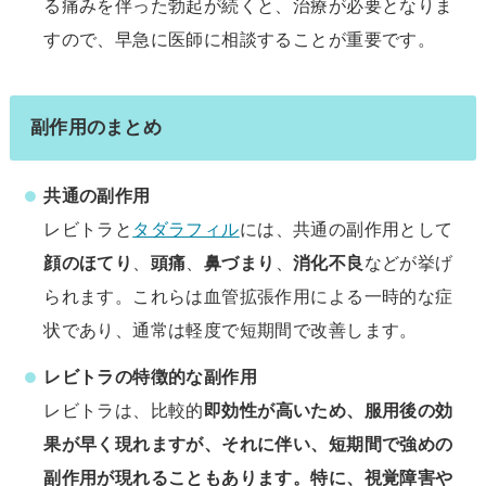
る痛みを伴った勃起が続くと、治療が必要となりま
すので、早急に医師に相談することが重要です。
副作用のまとめ
共通の副作用
レビトラと
タダラフィル
には、共通の副作用として
顔のほてり
、
頭痛
、
鼻づまり
、
消化不良
などが挙げ
られます。これらは血管拡張作用による一時的な症
状であり、通常は軽度で短期間で改善します。
レビトラの特徴的な副作用
レビトラは、比較的
即効性が高いため、服用後の効
果が早く現れますが、それに伴い、短期間で強めの
副作用が現れることもあります。特に、視覚障害や