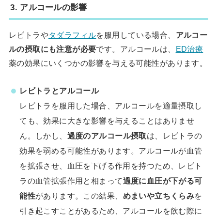
3. アルコールの影響
レビトラや
タダラフィル
を服用している場合、
アルコー
ルの摂取にも注意が必要
です。アルコールは、
ED治療
薬の効果にいくつかの影響を与える可能性があります。
レビトラとアルコール
レビトラを服用した場合、アルコールを適量摂取し
ても、効果に大きな影響を与えることはありませ
ん。しかし、
過度のアルコール摂取
は、レビトラの
効果を弱める可能性があります。アルコールが血管
を拡張させ、血圧を下げる作用を持つため、レビト
ラの血管拡張作用と相まって
過度に血圧が下がる可
能性
があります。この結果、
めまいや立ちくらみ
を
引き起こすことがあるため、アルコールを飲む際に