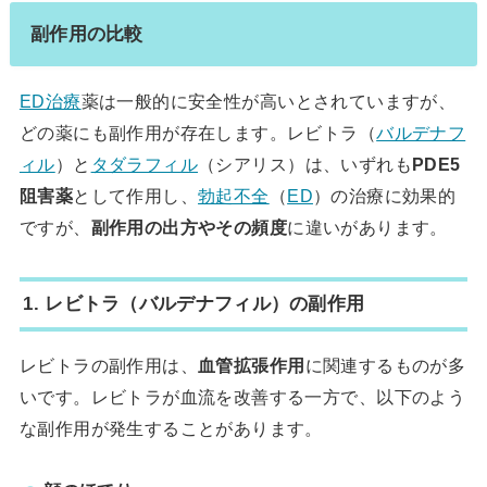
副作用の比較
ED治療
薬は一般的に安全性が高いとされていますが、
どの薬にも副作用が存在します。レビトラ（
バルデナフ
ィル
）と
タダラフィル
（シアリス）は、いずれも
PDE5
阻害薬
として作用し、
勃起不全
（
ED
）の治療に効果的
ですが、
副作用の出方やその頻度
に違いがあります。
1. レビトラ（バルデナフィル）の副作用
レビトラの副作用は、
血管拡張作用
に関連するものが多
いです。レビトラが血流を改善する一方で、以下のよう
な副作用が発生することがあります。