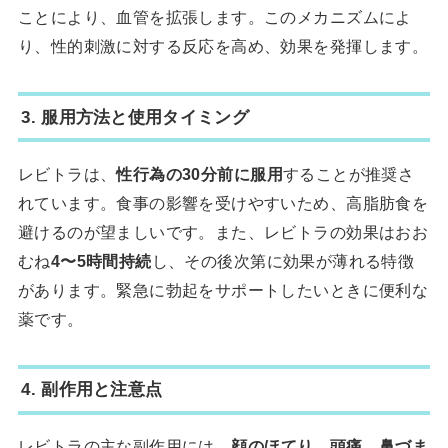
ことにより、血管を拡張します。このメカニズムによ
り、性的刺激に対する反応を高め、効果を発揮します。
3. 服用方法と使用タイミング
レビトラは、
性行為の30分前に服用
することが推奨さ
れています。食事の影響を受けやすいため、高脂肪食を
避けるのが望ましいです。また、レビトラの効果はおお
むね
4〜5時間持続
し、その後次第に効果が薄れる特徴
があります。緊急に勃起をサポートしたいときに便利な
薬です。
4. 副作用と注意点
レビトラの主な副作用には、
顔のほてり
、
頭痛
、
鼻づま