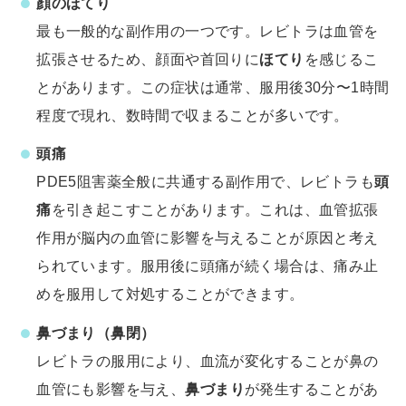
顔のほてり
最も一般的な副作用の一つです。レビトラは血管を
拡張させるため、顔面や首回りに
ほてり
を感じるこ
とがあります。この症状は通常、服用後30分〜1時間
程度で現れ、数時間で収まることが多いです。
頭痛
PDE5阻害薬全般に共通する副作用で、レビトラも
頭
痛
を引き起こすことがあります。これは、血管拡張
作用が脳内の血管に影響を与えることが原因と考え
られています。服用後に頭痛が続く場合は、痛み止
めを服用して対処することができます。
鼻づまり（鼻閉）
レビトラの服用により、血流が変化することが鼻の
血管にも影響を与え、
鼻づまり
が発生することがあ