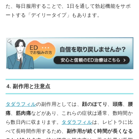
た、毎日服用することで、1日を通して勃起機能をサポ
ートする「デイリータイプ」もあります。
4. 副作用と注意点
タダラフィル
の副作用としては、
顔のほてり
、
頭痛
、
腰
痛
、
筋肉痛
などがあり、これらの症状は通常、数時間か
ら数日内に収まります。
タダラフィル
は、レビトラに比
べて長時間作用するため、
副作用が続く時間が長くなる