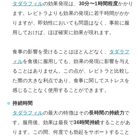
タダラフィル
の効果発現は、
30分〜1時間程度
かかり
ます。レビトラよりも効果の発現に若干時間がかか
りますが、即効性においても問題はなく、事前に服
用しておけば、ほぼ確実に効果が現れます。
食事の影響を受けることはほとんどなく、
タダラフ
ィル
を食後に服用しても、効果の発現に影響を与え
ることはありません。この点が、レビトラと比較し
た際の大きな利点であり、食事に関してストレスを
感じることなく使用することができます。
持続時間
タダラフィル
の最大の特徴はその
長時間の持続力
で
す。服用後、効果は最長で
36時間持続
することがあ
ります。この間、何度でも勃起をサポートすること