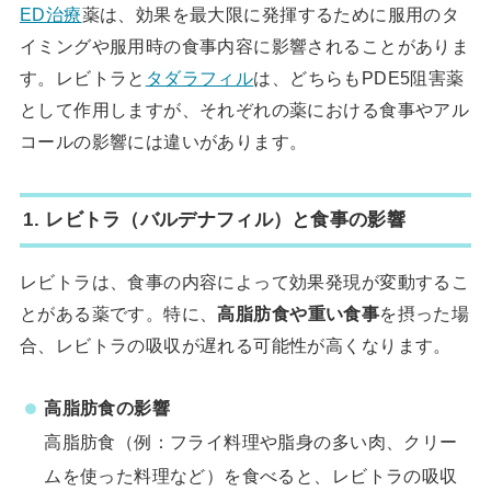
ED治療
薬は、効果を最大限に発揮するために服用のタ
イミングや服用時の食事内容に影響されることがありま
す。レビトラと
タダラフィル
は、どちらもPDE5阻害薬
として作用しますが、それぞれの薬における食事やアル
コールの影響には違いがあります。
1. レビトラ（バルデナフィル）と食事の影響
レビトラは、食事の内容によって効果発現が変動するこ
とがある薬です。特に、
高脂肪食や重い食事
を摂った場
合、レビトラの吸収が遅れる可能性が高くなります。
高脂肪食の影響
高脂肪食（例：フライ料理や脂身の多い肉、クリー
ムを使った料理など）を食べると、レビトラの吸収