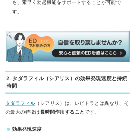
も、素早く勃起機能をサポートすることが可能で
す。
2. タダラフィル（シアリス）の効果発現速度と持続
時間
タダラフィル
（シアリス）は、レビトラとは異なり、そ
の最大の特徴は
長時間作用すること
です。
効果発現速度