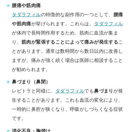
腰痛や筋肉痛
タダラフィル
の特徴的な副作用の一つとして、
腰痛
や筋肉痛
が挙げられます。これらは、
タダラフィル
が体内で長時間作用するため、筋肉に血流が集ま
り、
筋肉が緊張することによって痛みが発生する
こ
とがあります。通常は数時間から数日以内に改善し
ますが、痛みが強く続く場合は医師に相談すること
が勧められます。
鼻づまり（鼻閉）
レビトラと同様に、
タダラフィル
でも
鼻づまり
が発
生することがあります。これも血流の変化により、
一時的に鼻腔が狭くなり、呼吸がしづらくなる症状
です。
消化不良・胸焼け