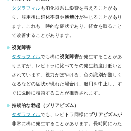
タダラフィル
も消化器系に影響を与えることがあ
り、服用後に
消化不良
や
胸焼け
が生じることがあり
ます。これも一時的な症状であり、軽食を取ること
で改善することがあります。
視覚障害
タダラフィル
でも稀に
視覚障害
が発生することがあ
りますが、レビトラに比べてその発生頻度は低いと
されています。視力がぼやける、色の識別が難しく
なるなどの症状が現れた場合は、服用を中止し、す
ぐに医師に相談することが推奨されます。
持続的な勃起（プリアピズム）
タダラフィル
でも、レビトラ同様に
プリアピズム
が
非常に稀に発生することがあります。長時間にわた