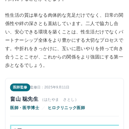
性生活の質は単なる肉体的な充足だけでなく、日常の関
係性や絆の深さとも直結しています。二人で協力し合
い、安心できる環境を築くことは、性生活だけでなくパ
ートナーシップ全体をより豊かにする大切なプロセスで
す。中折れをきっかけに、互いに思いやりを持って向き
合うことこそが、これからの関係をより強固にする第一
歩となるでしょう。
医師監修
監修日：2025年9月11日
畠山 聡先生
（はたやま さとし）
医師・医学博士
／
ヒロクリニック医師