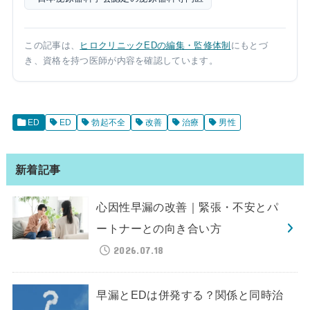
この記事は、
ヒロクリニックEDの編集・監修体制
にもとづ
き、資格を持つ医師が内容を確認しています。
ED
ED
勃起不全
改善
治療
男性
新着記事
心因性早漏の改善｜緊張・不安とパ
ートナーとの向き合い方
2026.07.18
早漏とEDは併発する？関係と同時治