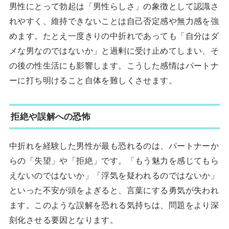
男性にとって勃起は「男性らしさ」の象徴として認識さ
れやすく、維持できないことは自己否定感や無力感を強
めます。たとえ一度きりの中折れであっても「自分はダ
メな男なのではないか」と過剰に受け止めてしまい、そ
の後の性生活にも影響します。こうした感情はパートナ
ーに打ち明けること自体を難しくさせます。
拒絶や誤解への恐怖
中折れを経験した男性が最も恐れるのは、パートナーか
らの「失望」や「拒絶」です。「もう魅力を感じてもら
えないのではないか」「浮気を疑われるのではないか」
といった不安が頭をよぎると、言葉にする勇気が失われ
ます。このような誤解を恐れる気持ちは、問題をより深
刻化させる要因となります。