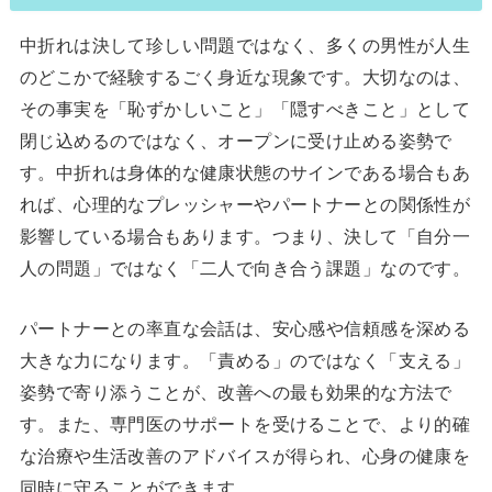
中折れは決して珍しい問題ではなく、多くの男性が人生
のどこかで経験するごく身近な現象です。大切なのは、
その事実を「恥ずかしいこと」「隠すべきこと」として
閉じ込めるのではなく、オープンに受け止める姿勢で
す。中折れは身体的な健康状態のサインである場合もあ
れば、心理的なプレッシャーやパートナーとの関係性が
影響している場合もあります。つまり、決して「自分一
人の問題」ではなく「二人で向き合う課題」なのです。
パートナーとの率直な会話は、安心感や信頼感を深める
大きな力になります。「責める」のではなく「支える」
姿勢で寄り添うことが、改善への最も効果的な方法で
す。また、専門医のサポートを受けることで、より的確
な治療や生活改善のアドバイスが得られ、心身の健康を
同時に守ることができます。