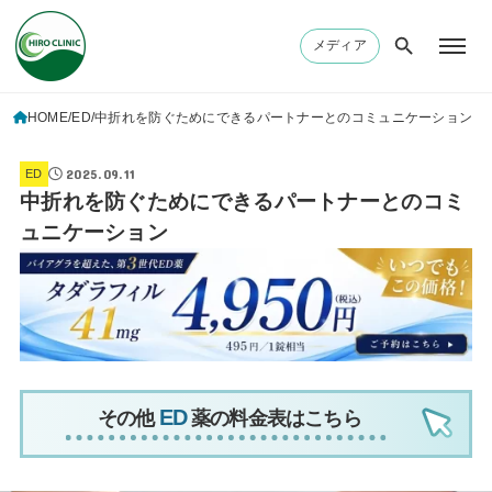
メディア
HOME
ED
中折れを防ぐためにできるパートナーとのコミュニケーション
2025.09.11
ED
中折れを防ぐためにできるパートナーとのコミ
ュニケーション
その他
薬の料金表はこちら