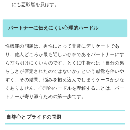
にも悪影響を及ぼす。
パートナーに伝えにくい心理的ハードル
性機能の問題は、男性にとって非常にデリケートであ
り、他人どころか最も近しい存在であるパートナーにす
ら打ち明けにくいものです。とくに中折れは「自分の男
らしさが否定されたのではないか」という感覚を伴いや
すく、その結果、悩みを抱え込んでしまうケースが少な
くありません。心理的ハードルを理解することは、パー
トナーが寄り添うための第一歩です。
自尊心とプライドの問題