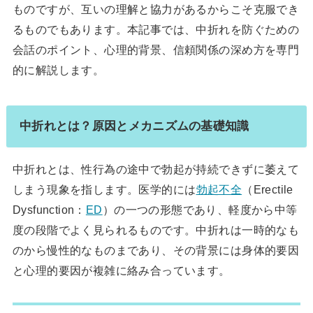
ものですが、互いの理解と協力があるからこそ克服でき
るものでもあります。本記事では、中折れを防ぐための
会話のポイント、心理的背景、信頼関係の深め方を専門
的に解説します。
中折れとは？原因とメカニズムの基礎知識
中折れとは、性行為の途中で勃起が持続できずに萎えて
しまう現象を指します。医学的には
勃起不全
（Erectile
Dysfunction：
ED
）の一つの形態であり、軽度から中等
度の段階でよく見られるものです。中折れは一時的なも
のから慢性的なものまであり、その背景には身体的要因
と心理的要因が複雑に絡み合っています。