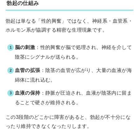
勃起の仕組み
勃起は単なる「性的興奮」ではなく、神経系・血管系・
ホルモン系が協調する精密な生理現象です。
脳の刺激
：性的興奮が脳で処理され、神経を介して
陰茎にシグナルが送られる。
血管の拡張
：陰茎の血管が広がり、大量の血液が海
綿体に流れ込む。
血液の保持
：静脈が圧迫され、血液が陰茎内に留ま
ることで硬さが維持される。
この3段階のどこかに障害があると、勃起が不十分にな
ったり維持できなくなったりします。