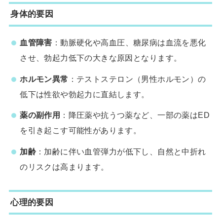
身体的要因
血管障害
：動脈硬化や高血圧、糖尿病は血流を悪化
させ、勃起力低下の大きな原因となります。
ホルモン異常
：テストステロン（男性ホルモン）の
低下は性欲や勃起力に直結します。
薬の副作用
：降圧薬や抗うつ薬など、一部の薬はED
を引き起こす可能性があります。
加齢
：加齢に伴い血管弾力が低下し、自然と中折れ
のリスクは高まります。
心理的要因