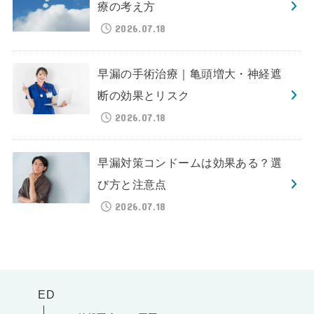
療の考え方
2026.07.18
早漏の手術治療｜亀頭増大・神経遮
断の効果とリスク
2026.07.18
早漏対策コンドームは効果ある？選
び方と注意点
2026.07.18
ED