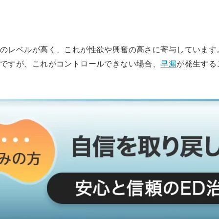
）のレベルが高く、これが性欲や興奮の高さに寄与しています
とですが、これがコントロールできない場合、
早漏
が発生する