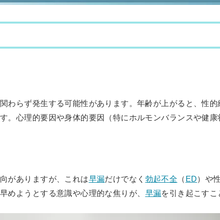
に関わらず発生する可能性があります。年齢が上がると、性的
ます。心理的要因や身体的要因（特にホルモンバランスや健康
傾向がありますが、これは
早漏
だけでなく
勃起不全
（
ED
）や
を早めようとする意識や心理的な焦りが、
早漏
を引き起こすこ