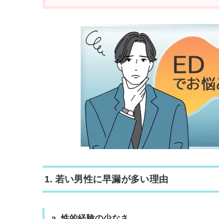
1.
若い男性に早漏が多い理由
a.
性的経験の少なさ