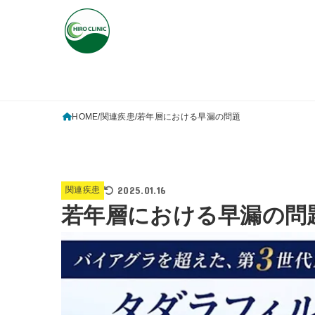
HOME
関連疾患
若年層における早漏の問題
2025.01.16
関連疾患
若年層における早漏の問