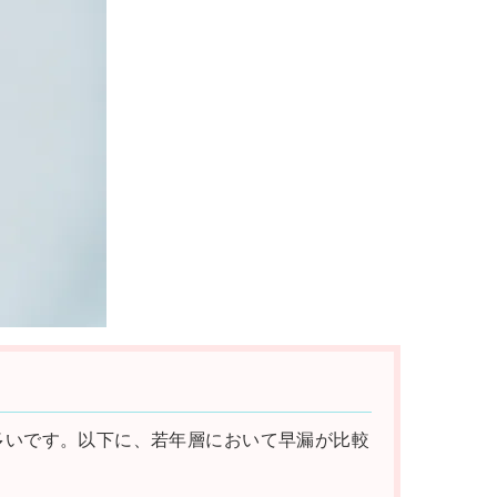
多いです。以下に、若年層において早漏が比較