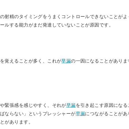
中の射精のタイミングをうまくコントロールできないことがよ
ロールする能力がまだ発達していないことが原因です。
奮を覚えることが多く、これが
早漏
の一因になることがありま
安や緊張感を感じやすく、それが
早漏
を引き起こす原因になる
ればならない」というプレッシャーが
早漏
につながることがあ
ことがあります。