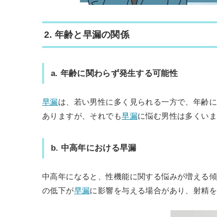
2.
年齢と早漏の関係
a.
年齢に関わらず発生する可能性
早漏
は、若い男性に多く見られる一方で、年齢
ありますが、それでも
早漏
に悩む男性は多くい
b.
中高年における早漏
中高年になると、性機能に関する悩みが増える
の低下が
早漏
に影響を与える場合があり、射精