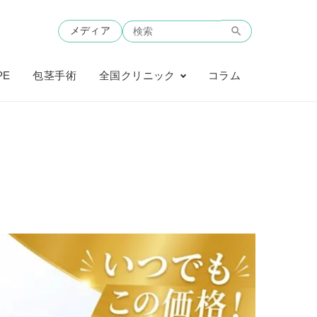
メディア
PE
包茎手術
全国クリニック
コラム