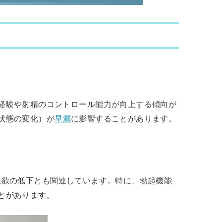
経験や射精のコントロール能力が向上する傾向が
状態の変化）が
早漏
に影響することがあります。
性欲の低下とも関連しています。特に、勃起機能
とがあります。