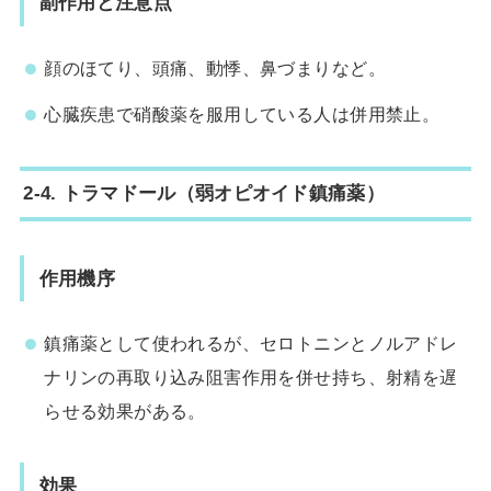
副作用と注意点
顔のほてり、頭痛、動悸、鼻づまりなど。
心臓疾患で硝酸薬を服用している人は併用禁止。
2-4. トラマドール（弱オピオイド鎮痛薬）
作用機序
鎮痛薬として使われるが、セロトニンとノルアドレ
ナリンの再取り込み阻害作用を併せ持ち、射精を遅
らせる効果がある。
効果