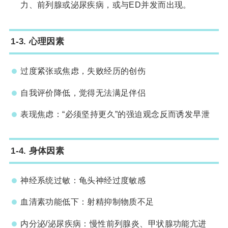
力、前列腺或泌尿疾病，或与ED并发而出现。
1-3. 心理因素
过度紧张或焦虑，失败经历的创伤
自我评价降低，觉得无法满足伴侣
表现焦虑：“必须坚持更久”的强迫观念反而诱发早泄
1-4. 身体因素
神经系统过敏：龟头神经过度敏感
血清素功能低下：射精抑制物质不足
内分泌/泌尿疾病：慢性前列腺炎、甲状腺功能亢进