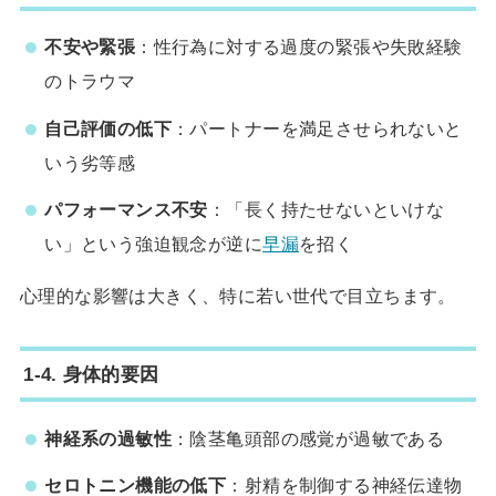
不安や緊張
：性行為に対する過度の緊張や失敗経験
のトラウマ
自己評価の低下
：パートナーを満足させられないと
いう劣等感
パフォーマンス不安
：「長く持たせないといけな
い」という強迫観念が逆に
早漏
を招く
心理的な影響は大きく、特に若い世代で目立ちます。
1-4. 身体的要因
神経系の過敏性
：陰茎亀頭部の感覚が過敏である
セロトニン機能の低下
：射精を制御する神経伝達物