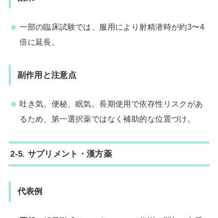
一部の臨床試験では、服用により射精潜時が約3〜4
倍に延長。
副作用と注意点
吐き気、便秘、眠気。長期使用で依存性リスクがあ
るため、第一選択薬ではなく補助的な位置づけ。
2-5. サプリメント・漢方薬
代表例