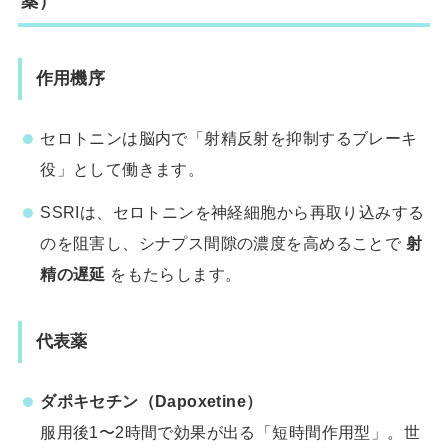
薬）
作用機序
セロトニンは脳内で「射精反射を抑制するブレーキ
役」として働きます。
SSRIは、セロトニンを神経細胞から再取り込みする
のを阻害し、シナプス間隙の濃度を高めることで
射
精の遅延
をもたらします。
代表薬
ダポキセチン（Dapoxetine）
服用後1〜2時間で効果が出る「短時間作用型」。世