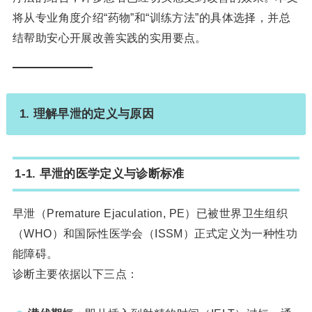
将从专业角度介绍“药物”和“训练方法”的具体选择，并总
结帮助安心开展改善实践的实用要点。
1. 理解早泄的定义与原因
1-1. 早泄的医学定义与诊断标准
早泄（Premature Ejaculation, PE）已被世界卫生组织
（WHO）和国际性医学会（ISSM）正式定义为一种性功
能障碍。
诊断主要依据以下三点：