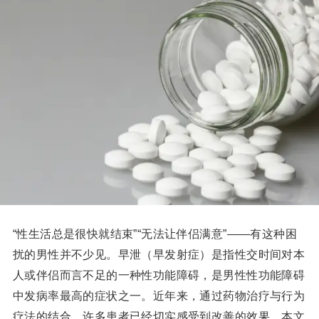
“性生活总是很快就结束”“无法让伴侣满意”——有这种困
扰的男性并不少见。早泄（早发射症）是指性交时间对本
人或伴侣而言不足的一种性功能障碍，是男性性功能障碍
中发病率最高的症状之一。近年来，通过药物治疗与行为
疗法的结合，许多患者已经切实感受到改善的效果。本文