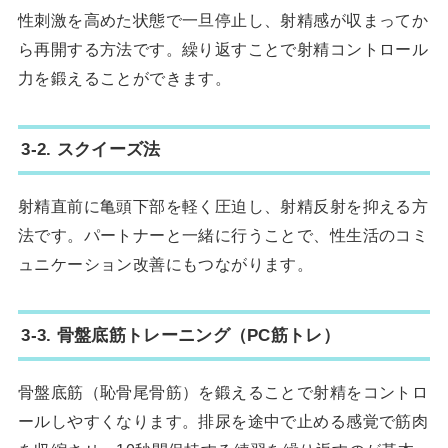
性刺激を高めた状態で一旦停止し、射精感が収まってか
ら再開する方法です。繰り返すことで射精コントロール
力を鍛えることができます。
3-2. スクイーズ法
射精直前に亀頭下部を軽く圧迫し、射精反射を抑える方
法です。パートナーと一緒に行うことで、性生活のコミ
ュニケーション改善にもつながります。
3-3. 骨盤底筋トレーニング（PC筋トレ）
骨盤底筋（恥骨尾骨筋）を鍛えることで射精をコントロ
ールしやすくなります。排尿を途中で止める感覚で筋肉