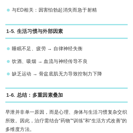
与ED相关：因害怕勃起消失而急于射精
1-5. 生活习惯与外部因素
睡眠不足、疲劳 → 自律神经失衡
饮酒、吸烟 → 血流与神经传导不良
缺乏运动 → 骨盆底肌无力导致控制力下降
1-6. 总结：多重因素叠加
早泄并非单一原因，而是心理、身体与生活习惯复杂交织
所致。因此，治疗需结合“药物”“训练”和“生活方式改善”的
多维度方法。