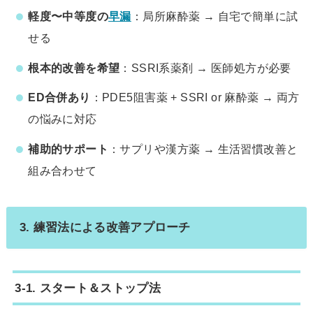
軽度〜中等度の
早漏
：局所麻酔薬 → 自宅で簡単に試
せる
根本的改善を希望
：SSRI系薬剤 → 医師処方が必要
ED合併あり
：PDE5阻害薬 + SSRI or 麻酔薬 → 両方
の悩みに対応
補助的サポート
：サプリや漢方薬 → 生活習慣改善と
組み合わせて
3. 練習法による改善アプローチ
3-1. スタート＆ストップ法