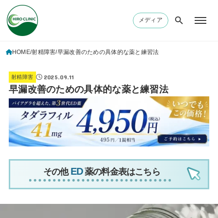
メディア
HOME
射精障害
早漏改善のための具体的な薬と練習法
2025.09.11
射精障害
早漏改善のための具体的な薬と練習法
その他
薬の料金表はこちら