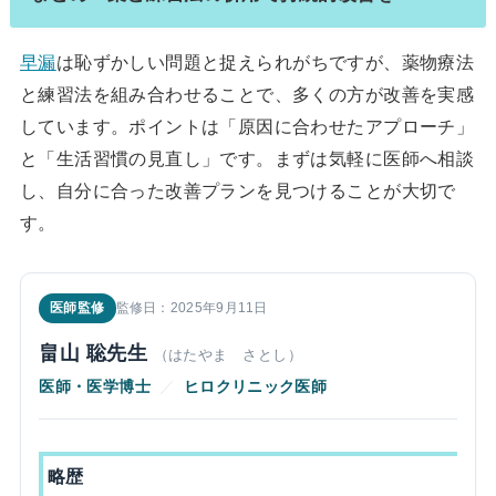
早漏
は恥ずかしい問題と捉えられがちですが、薬物療法
と練習法を組み合わせることで、多くの方が改善を実感
しています。ポイントは「原因に合わせたアプローチ」
と「生活習慣の見直し」です。まずは気軽に医師へ相談
し、自分に合った改善プランを見つけることが大切で
す。
医師監修
監修日：2025年9月11日
畠山 聡先生
（はたやま さとし）
医師・医学博士
／
ヒロクリニック医師
略歴