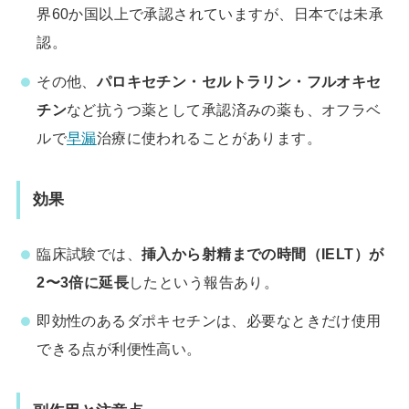
界60か国以上で承認されていますが、日本では未承
認。
その他、
パロキセチン・セルトラリン・フルオキセ
チン
など抗うつ薬として承認済みの薬も、オフラベ
ルで
早漏
治療に使われることがあります。
効果
臨床試験では、
挿入から射精までの時間（IELT）が
2〜3倍に延長
したという報告あり。
即効性のあるダポキセチンは、必要なときだけ使用
できる点が利便性高い。