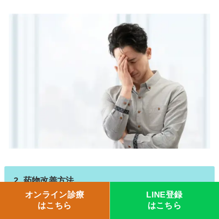
2. 药物改善方法
オンライン診療
LINE登録
はこちら
はこちら