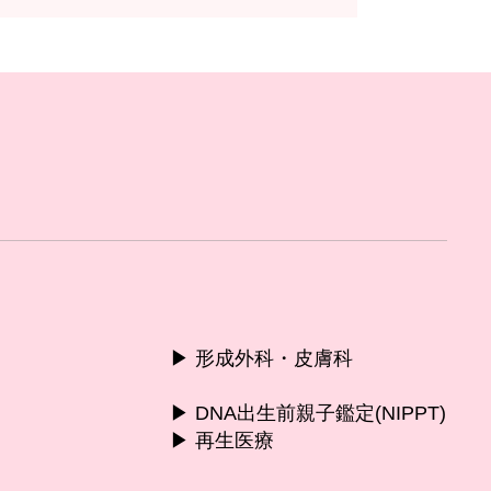
▶︎ 形成外科・皮膚科
▶︎ DNA出生前親子鑑定(NIPPT)
▶︎ 再生医療