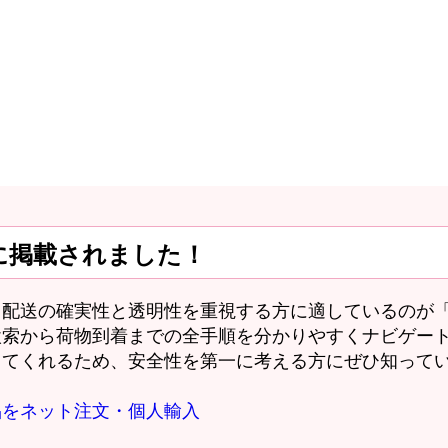
に掲載されました！
配送の確実性と透明性を重視する方に適しているのが「
検索から荷物到着までの全手順を分かりやすくナビゲー
してくれるため、安全性を第一に考える方にぜひ知って
品をネット注文・個人輸入