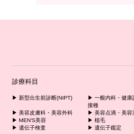
診療科目
▶︎ 新型出生前診断(NIPT)
▶︎ 一般内科・健
接種
▶︎ 美容皮膚科・美容外科
▶︎ 美容点滴・美容
▶︎ MEN'S美容
▶︎ 植毛
▶︎ 遺伝子検査
▶︎ 遺伝子鑑定