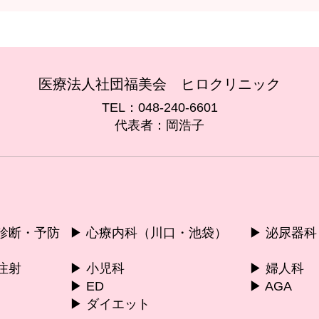
医療法人社団福美会 ヒロクリニック
TEL：048-240-6601
代表者：岡浩子
康診断・予防
▶︎ 心療内科（川口・池袋）
▶︎ 泌尿器科
注射
▶︎ 小児科
▶︎ 婦人科
▶︎ ED
▶︎ AGA
▶︎ ダイエット