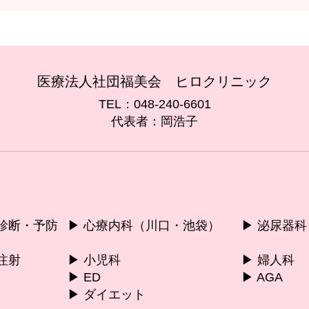
医療法人社団福美会 ヒロクリニック
TEL：048-240-6601
代表者：岡浩子
康診断・予防
▶︎ 心療内科（川口・池袋）
▶︎ 泌尿器科
注射
▶︎ 小児科
▶︎ 婦人科
▶︎ ED
▶︎ AGA
▶︎ ダイエット