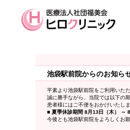
池袋駅前院からのお知ら
平素より池袋駅前院をご利用いた
誠に勝手ながら、当院では以下の
患者様にはご不便をおかけいたし
■ 夏季休診期間
8月13日（木） ～ 
今後とも池袋駅前院をよろしくお