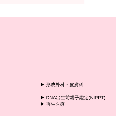
▶︎ 形成外科・皮膚科
▶︎ DNA出生前親子鑑定(NIPPT)
▶︎ 再生医療