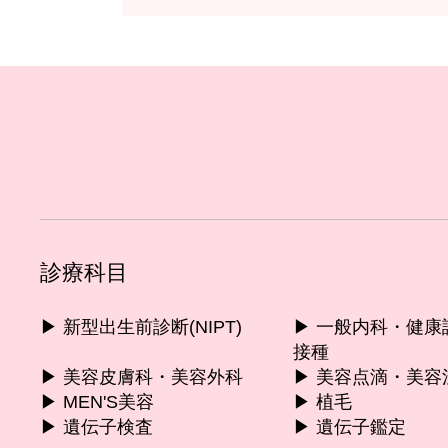
診療科目
▶︎ 新型出生前診断(NIPT)
▶︎ 一般内科・健
接種
▶︎ 美容皮膚科・美容外科
▶︎ 美容点滴・美容
▶︎ MEN'S美容
▶︎ 植毛
▶︎ 遺伝子検査
▶︎ 遺伝子鑑定