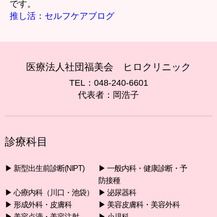
です。
推し活：セルフケアブログ
医療法人社団福美会 ヒロクリニック
TEL：048-240-6601
代表者：岡浩子
診療科目
▶︎ 新型出生前診断(NIPT)
▶︎ 一般内科・健康診断・予
防接種
▶︎ 心療内科（川口・池袋）
▶︎ 泌尿器科
▶︎ 形成外科・皮膚科
▶︎ 美容皮膚科・美容外科
▶︎ 美容点滴・美容注射
▶︎ 小児科