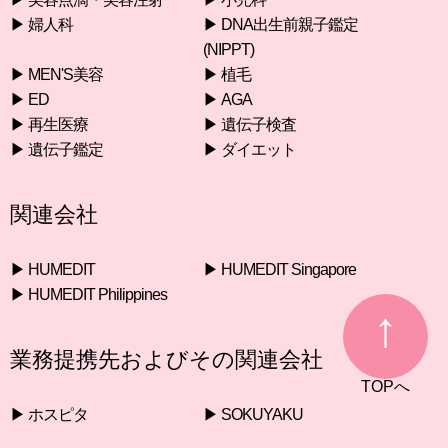
▶︎ 婦人科
▶︎ DNA出生前親子鑑定
(NIPPT)
▶︎ MEN'S美容
▶︎ 植毛
▶︎ ED
▶︎ AGA
▶︎ 再生医療
▶︎ 遺伝子検査
▶︎ 遺伝子鑑定
▶︎ ダイエット
関連会社
▶︎ HUMEDIT
▶︎ HUMEDIT Singapore
▶︎ HUMEDIT Philippines
業務提携先およびその関連会社
▶︎ ホスピタ
▶︎ SOKUYAKU