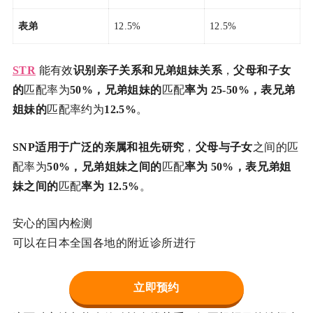
表弟
12.5%
12.5%
STR
能有效
识别亲子关系和兄弟姐妹关系
，
父母和子女
的
匹配率为
50%，兄弟姐妹的
匹配
率为 25-50%，表兄弟
姐妹的
匹配率约为
12.5%
。
SNP适用于广泛的亲属和祖先研究
，
父母与子女
之间的匹
配率为
50%，兄弟姐妹之间的
匹配
率为 50%，表兄弟姐
妹之间的
匹配
率为 12.5%
。
安心的国内检测
可以在日本全国各地的附近诊所进行
立即预约