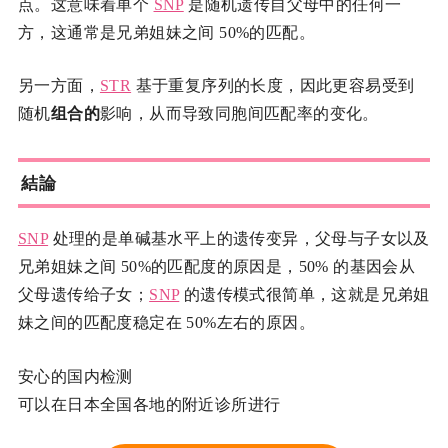
点。这意味着单个
SNP
是随机遗传自父母中的任何一
方，这通常是兄弟姐妹之间 50%的匹配。
另一方面，
STR
基于重复序列的长度，因此更容易受到
随机
组合的
影响，从而导致同胞间匹配率的变化。
結論
SNP
处理的是单碱基水平上的遗传变异，父母与子女以及
兄弟姐妹之间 50%的匹配度的原因是，50% 的基因会从
父母遗传给子女；
SNP
的遗传模式很简单，这就是兄弟姐
妹之间的匹配度稳定在 50%左右的原因。
安心的国内检测
可以在日本全国各地的附近诊所进行