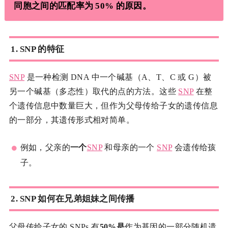
同胞之间的匹配率为 50% 的原因。
1.
SNP 的特征
SNP
是一种检测 DNA 中一个碱基（A、T、C 或 G）被
另一个碱基（多态性）取代的点的方法。这些
SNP
在整
个遗传信息中数量巨大，但作为父母传给子女的遗传信息
的一部分，其遗传形式相对简单。
例如，父亲的
一个
SNP
和母亲的一个
SNP
会遗传给孩
子。
2.
SNP 如何在兄弟姐妹之间传播
父母传给子女的 SNPs 有
50%是
作为基因的一部分随机遗