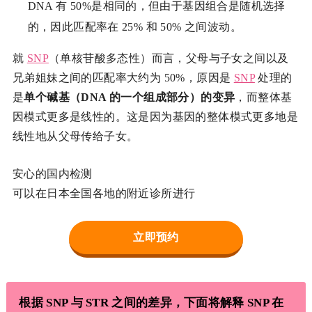
DNA 有 50%是相同的，但由于基因组合是随机选择
的，因此匹配率在 25% 和 50% 之间波动。
就
SNP
（单核苷酸多态性）而言，父母与子女之间以及
兄弟姐妹之间的匹配率大约为 50%，原因是
SNP
处理的
是
单个碱基（DNA 的一个组成部分）的变异
，而整体基
因模式更多是线性的。这是因为基因的整体模式更多地是
线性地从父母传给子女。
安心的国内检测
可以在日本全国各地的附近诊所进行
立即预约
根据 SNP 与 STR 之间的差异，下面将解释 SNP 在