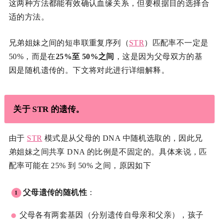
这两种方法都能有效确认血缘关系，但要根据目的选择合
适的方法。
兄弟姐妹之间的短串联重复序列（
STR
）匹配率不一定是
50%，而是在
25%至 50%之间
，这是因为父母双方的基
因是随机遗传的。下文将对此进行详细解释。
关于 STR 的遗传。
由于
STR
模式是从父母的 DNA 中随机选取的，因此兄
弟姐妹之间共享 DNA 的比例是不固定的。具体来说，匹
配率可能在 25% 到 50% 之间，原因如下
父母遗传的随机性
：
父母各有两套基因（分别遗传自母亲和父亲），孩子