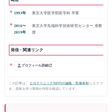
1993年
東京大学医学部医学科 卒業
2016〜
東京大学先端科学技術研究センター 准教
2019年
授
発信・関連リンク
プロフィール詳細
この記事は、
ヒロクリニックNIPPTの編集・監修体制
にもとづ
き、資格を持つ医師が内容を確認しています。