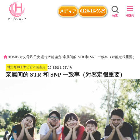
メディア
0120-16-9629
MENU
検索
HOME
对父母和子女进行产前鉴定
亲属间的 STR 和 SNP 一致率（对鉴定很重要）
2026.07.14
对父母和子女进行产前鉴定
亲属间的 STR 和 SNP 一致率（对鉴定很重要）