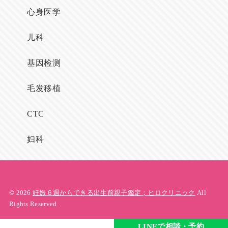
心身医学
儿科
基因检测
毛发移植
CTC
妇科
© 2026
妊娠６週からできる出生前親子鑑定；ヒロクリニック
All
Rights Reserved.
LINEで相談・予約