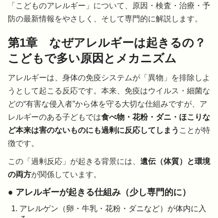
「こどものアレルギー」について、原因・検査・治療・予
防の最新情報をやさしく、そして専門的に解説します。
第1章 なぜアレルギーは起きるの？
こどもで多い原因とメカニズム
アレルギーは、身体の免疫システムが「異物」を排除しよ
うとして起こる反応です。本来、免疫はウイルス・細菌な
どの“有害な侵入者”から体を守る大切な仕組みですが、ア
レルギーのある子どもでは
食べ物・花粉・ダニ・ほこりな
ど本来は害のないものにも過剰に反応してしまう
ことが特
徴です。
この「過剰反応」が起きる背景には、
遺伝（体質）と環境
の両方
が関係しています。
● アレルギーが起きる仕組み（少し専門的に）
アレルゲン（卵・牛乳・花粉・ダニなど）が体内に入