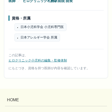
医師
／
ヒロクリニック札幌駅前院 院長
資格・所属
日本小児科学会 小児科専門医
日本アレルギー学会 所属
この記事は、
ヒロクリニック小児科の編集・監修体制
にもとづき、資格を持つ医師が内容を確認しています。
HOME