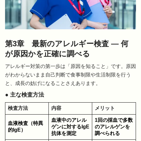
第3章 最新のアレルギー検査 ― 何
が原因かを正確に調べる
アレルギー対策の第一歩は「原因を知ること」です。原因
がわからないまま自己判断で食事制限や生活制限を行う
と、成長の妨げになることさえあります。
● 主な検査方法
検査方法
内容
メリット
血液中のアレル
1回の採血で多数
血液検査（特異
ゲンに対するIgE
のアレルゲンを
的IgE）
抗体を測定
調べられる