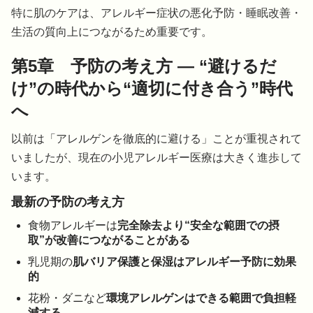
特に肌のケアは、アレルギー症状の悪化予防・睡眠改善・
生活の質向上につながるため重要です。
第5章 予防の考え方 ― “避けるだ
け”の時代から“適切に付き合う”時代
へ
以前は「アレルゲンを徹底的に避ける」ことが重視されて
いましたが、現在の小児アレルギー医療は大きく進歩して
います。
最新の予防の考え方
食物アレルギーは
完全除去より“安全な範囲での摂
取”が改善につながることがある
乳児期の
肌バリア保護と保湿はアレルギー予防に効果
的
花粉・ダニなど
環境アレルゲンはできる範囲で負担軽
減する