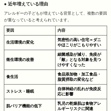
● 近年増えている理由
アレルギーの子どもが増えている背景として、複数の要因
が重なっていると考えられています。
要因
内容
気密性の高い住宅＝ダニ
生活環境の変化
やほこりがこもりやすい
細菌感染が減り、免疫が
衛生環境の改善
「敵」となる対象を見つ
けやすくなった
食品添加物・加工食品・
食生活
脂質摂取の変化など
自律神経の乱れが免疫反
ストレス・睡眠
応に影響
乳児の乾燥肌は食物アレ
肌バリア機能の低下
ルギーリスクに関連