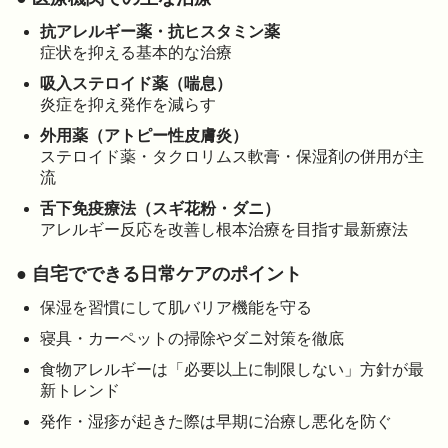
抗アレルギー薬・抗ヒスタミン薬
症状を抑える基本的な治療
吸入ステロイド薬（喘息）
炎症を抑え発作を減らす
外用薬（アトピー性皮膚炎）
ステロイド薬・タクロリムス軟膏・保湿剤の併用が主
流
舌下免疫療法（スギ花粉・ダニ）
アレルギー反応を改善し根本治療を目指す最新療法
● 自宅でできる日常ケアのポイント
保湿を習慣にして肌バリア機能を守る
寝具・カーペットの掃除やダニ対策を徹底
食物アレルギーは「必要以上に制限しない」方針が最
新トレンド
発作・湿疹が起きた際は早期に治療し悪化を防ぐ