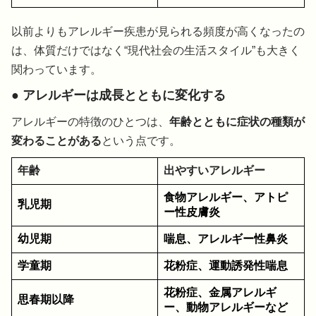
以前よりもアレルギー疾患が見られる頻度が高くなったの
は、体質だけではなく“現代社会の生活スタイル”も大きく
関わっています。
● アレルギーは成長とともに変化する
アレルギーの特徴のひとつは、
年齢とともに症状の種類が
変わることがある
という点です。
年齢
出やすいアレルギー
食物アレルギー、アトピ
乳児期
ー性皮膚炎
幼児期
喘息、アレルギー性鼻炎
学童期
花粉症、運動誘発性喘息
花粉症、金属アレルギ
思春期以降
ー、動物アレルギーなど