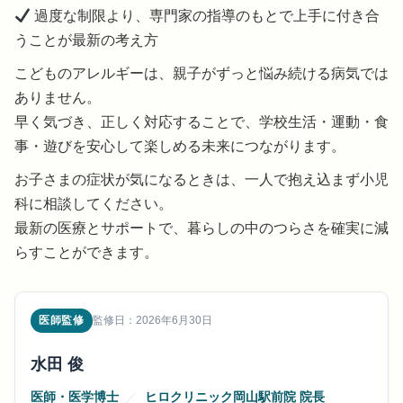
過度な制限より、専門家の指導のもとで上手に付き合
うことが最新の考え方
こどものアレルギーは、親子がずっと悩み続ける病気では
ありません。
早く気づき、正しく対応することで、学校生活・運動・食
事・遊びを安心して楽しめる未来につながります。
お子さまの症状が気になるときは、一人で抱え込まず小児
科に相談してください。
最新の医療とサポートで、暮らしの中のつらさを確実に減
らすことができます。
医師監修
監修日：2026年6月30日
水田 俊
医師・医学博士
／
ヒロクリニック岡山駅前院 院長