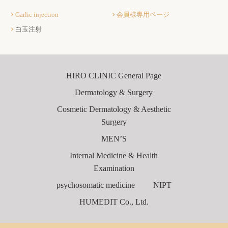
Garlic injection
会員様専用ページ
白玉注射
HIRO CLINIC General Page
Dermatology & Surgery
Cosmetic Dermatology & Aesthetic
Surgery
MEN’S
Internal Medicine & Health
Examination
psychosomatic medicine
NIPT
HUMEDIT Co., Ltd.