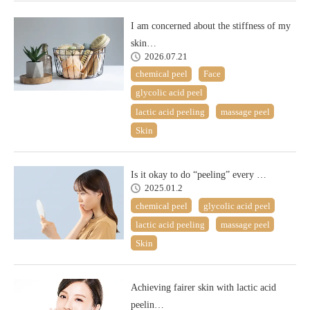
I am concerned about the stiffness of my
skin…
2026.07.21
chemical peel
Face
glycolic acid peel
lactic acid peeling
massage peel
Skin
Is it okay to do “peeling” every …
2025.01.2
chemical peel
glycolic acid peel
lactic acid peeling
massage peel
Skin
Achieving fairer skin with lactic acid
peelin…