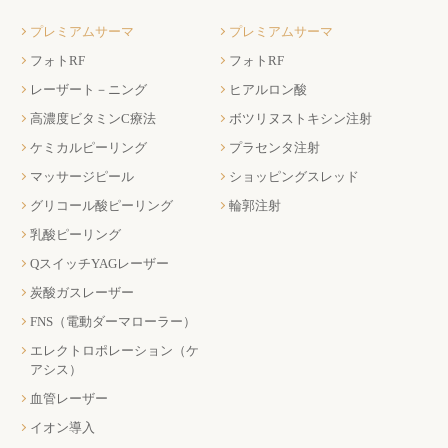
プレミアムサーマ
プレミアムサーマ
フォトRF
フォトRF
レーザート－ニング
ヒアルロン酸
高濃度ビタミンC療法
ボツリヌストキシン注射
ケミカルピーリング
プラセンタ注射
マッサージピール
ショッピングスレッド
グリコール酸ピーリング
輪郭注射
乳酸ピーリング
QスイッチYAGレーザー
炭酸ガスレーザー
FNS（電動ダーマローラー）
エレクトロポレーション（ケ
アシス）
血管レーザー
イオン導入