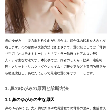
鼻のゆがみ――左右非対称や曲がり具合は、顔全体の印象を大きく左
右します。その原因や改善方法はさまざまで、選択肢としては「骨切
り手術（オステオトミー）」と「フィラー治療（ヒアルロン酸注
入）」が主な方法です。本記事では、両者のしくみ・効果・適応範
囲・メリット・リスク・ダウンタイム・術後ケアなどを専門的視点か
ら徹底比較し、あなたにとって最適な選択をサポートします。
1. 鼻のゆがみの原因と診断方法
1.1 鼻のゆがみの主な原因
鼻のゆがみには、先天的な外傷や成長過程での骨格の歪み、生活習慣