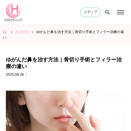
メディア
ム
形成外科
ゆがんだ鼻を治す方法｜骨切り手術とフィラー治療の違
い
ゆがんだ鼻を治す方法｜骨切り手術とフィラー治
療の違い
2025.08.26