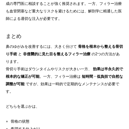
成の専門医に相談することが強く推奨されます。一方、フィラー治療
も血管閉塞など重大なリスクを避けるためには、解剖学に精通した医
師による適切な注入が必要です。
まとめ
鼻のゆがみを改善するには、大きく分けて
骨格を根本から整える骨切
り手術
と
非侵襲的に見た目を整えるフィラー治療
の2つの方法があ
ります。
骨切り手術はダウンタイムやリスクが大きい一方、
効果は半永久的で
根本的な矯正が可能
。一方、フィラー治療は
短時間・低負担で自然な
調整が可能
ですが、効果は一時的で定期的なメンテナンスが必要で
す。
どちらを選ぶかは、
骨格の状態
希望する仕上がり