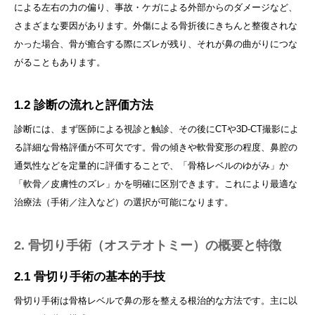
による左右の力の偏り、事故・ケガによる外部からのダメージなど、
さまざまな要因があります。外傷による骨折後にきちんと整復されな
かった場合、骨が癒合する際にズレが残り、それが鼻の曲がりにつな
がることもあります。
1.2 診断の流れと評価方法
診断には、まず医師による視診と触診、その後にCTや3D-CT撮影によ
る詳細な骨格評価が不可欠です。骨の傾きや軟骨変形の程度、鼻腔の
通気性などを定量的に評価することで、「骨格レベルのゆがみ」か
「軟骨／皮膚性のズレ」かを明確に区別できます。これにより最適な
治療法（手術／注入など）の選択が可能になります。
2. 骨切り手術（オステオトミー）の概要と特徴
2.1 骨切り手術の基本的手技
骨切り手術は骨格レベルで鼻の形を整える根治的な方法です。主に以