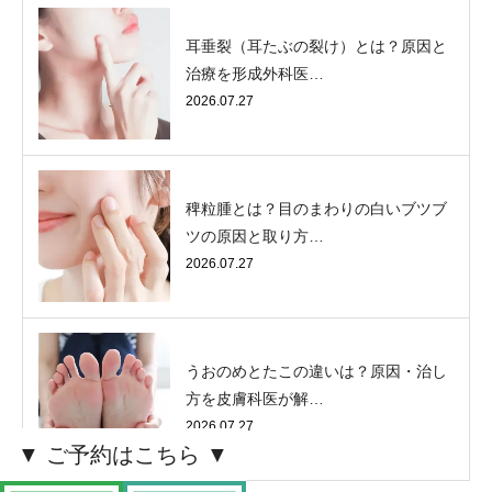
耳垂裂（耳たぶの裂け）とは？原因と
治療を形成外科医…
2026.07.27
稗粒腫とは？目のまわりの白いブツブ
ツの原因と取り方…
2026.07.27
うおのめとたこの違いは？原因・治し
方を皮膚科医が解…
2026.07.27