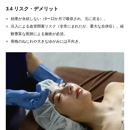
3.4 リスク・デメリット
効果が永続しない（6〜12か月で吸収され、元に戻る）。
注入による血管閉塞リスク（非常にまれだが、重大な合併症）。経
験豊富な医師による施術が必須。
骨格のねじれや大きなゆがみには不向き。