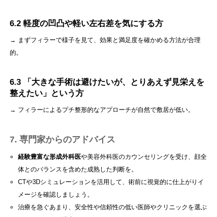
6.2 軽度の凹凸や軽い左右差を気にする方
→ まずフィラーで様子を見て、効果と満足度を確かめる方法が合理
的。
6.3 「大きな手術は避けたいが、とりあえず見栄えを
整えたい」という方
→ フィラーによるプチ整形的なアプローチが自然で敷居が低い。
7. 専門家からのアドバイス
経験豊富な形成外科医
や美容外科医のカウンセリングを受け、顔全
体とのバランスを含めた成熟した判断を。
CTや3Dシミュレーションを活用して、術前に視覚的に仕上がりイ
メージを確認しましょう。
治療を急ぐあまり、安全性や信頼性の低い医師やクリニックを選ぶ