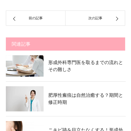
前の記事
次の記事
関連記事
形成外科専門医を取るまでの流れと
その難しさ
肥厚性瘢痕は自然治癒する？期間と
修正時期
ニキビ跡を目立たなくする！形成外