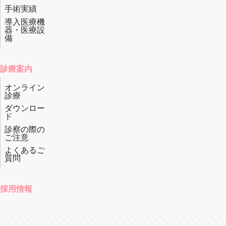
手術実績
導入医療機
器・医療設
備
診療案内
オンライン
診療
ダウンロー
ド
診察の際の
ご注意
よくあるご
質問
採用情報