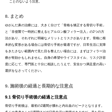
ことのないよう注意。
8. まとめ
ゆがんだ鼻の治療には、大きく分けて「骨格を矯正する骨切り手術」
と「非侵襲で一時的に整えるヒアルロン酸フィラー注入」の2つの方
法があり、それぞれに明確なメリットとリスクがあります。骨格に根
本的な変形がある場合には骨切り手術が最適ですが、日常生活に支障
をきたさない範囲内で見た目を整えたい場合には、まずはフィラー治
療が有効かもしれません。自身の希望やライフスタイル、リスク許容
度に応じて、専門医と十分に相談したうえで、安全かつ満足度の高い
選択をなさってください。
9. 施術後の経過と長期的な注意点
9.1 骨切り手術後の経過と注意点
骨切り手術後は、最初の2週間が腫れと内出血のピークとなります。