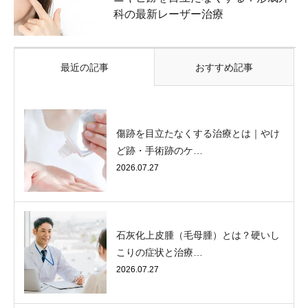
科の最新レーザー治療
最近の記事
おすすめ記事
傷跡を目立たなくする治療とは｜やけ
ど跡・手術跡のケ…
2026.07.27
石灰化上皮腫（毛母腫）とは？硬いし
こりの症状と治療…
2026.07.27