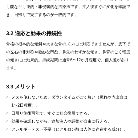
可能な半可逆的・非侵襲的な治療法です。注入後すぐに変化を確認で
き、日帰りで完了するのが一般的です。
3.2 適応と効果の持続性
骨格の根本的な傾斜や大きな骨のズレには対応できませんが、皮下で
の左右の非対称や微妙な凹凸、鼻先のわずかな傾き、鼻背のごく軽度
の傾きには効果的。持続期間は通常6〜12か月程度で、個人差があり
ます。
3.3 メリット
メスを使わないため、ダウンタイムがごく短い（腫れや内出血は
1〜2日程度）。
日帰り施術可能で、すぐに社会復帰できる。
効果を確認しながら、追加注入や調整が自由に行える。
アレルギーテスト不要（ヒアルロン酸は人体に存在する成分）。