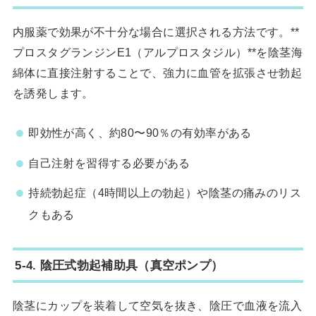
内服薬で効果が不十分な場合に選択される方法です。**
プロスタグランジンE1（アルプロスタジル）**を陰茎海
綿体に直接注射することで、強力に血管を拡張させ勃起
を誘発します。
即効性が高く、約80〜90％の有効率がある
自己注射を習得する必要がある
持続勃起症（4時間以上の勃起）や陰茎の痛みのリス
クもある
5-4. 陰圧式勃起補助具（真空ポンプ）
陰茎にカップを装着して空気を抜き、陰圧で血液を流入