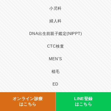
小児科
婦人科
DNA出生前親子鑑定(NIPPT)
CTC検査
MEN’S
植毛
ED
AGA
オンライン診療
LINE登録
はこちら
はこちら
再生医療