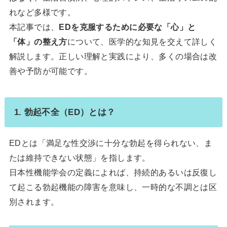
れなど多様です。
本記事では、
EDを克服するために必要な「心」と
「体」の整え方
について、医学的な知見を交えて詳しく
解説します。正しい理解と実践により、多くの場合は改
善や予防が可能です。
1. 勃起不全（ED）とは？
EDとは「満足な性交渉に十分な勃起を得られない、ま
たは維持できない状態」を指します。
日本性機能学会の定義によれば、持続的あるいは反復し
て起こる勃起機能の障害を意味し、一時的な不調とは区
別されます。