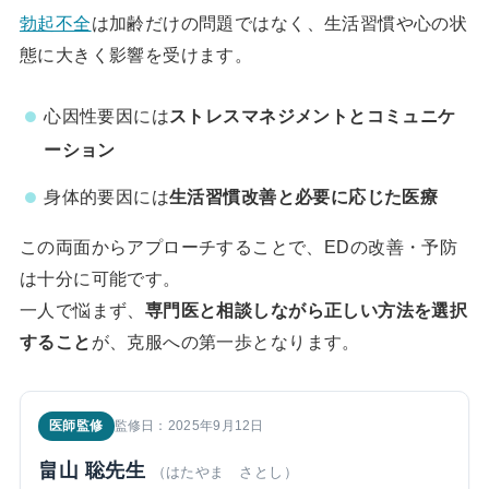
勃起不全
は加齢だけの問題ではなく、生活習慣や心の状
態に大きく影響を受けます。
心因性要因には
ストレスマネジメントとコミュニケ
ーション
身体的要因には
生活習慣改善と必要に応じた医療
この両面からアプローチすることで、EDの改善・予防
は十分に可能です。
一人で悩まず、
専門医と相談しながら正しい方法を選択
すること
が、克服への第一歩となります。
医師監修
監修日：2025年9月12日
畠山 聡先生
（はたやま さとし）