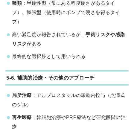
種類
：半硬性型（常にある程度硬さがあるタイ
プ）、膨張型（使用時にポンプで硬さを得るタイ
プ）
高い満足度が報告されているが、
手術リスクや感染
リスク
がある
最終的な選択肢として用いられる
5-6. 補助的治療・その他のアプローチ
局所治療
：アルプロスタジルの尿道内投与（点滴式
のゲル）
再生医療
：幹細胞治療やPRP療法など研究段階の治
療