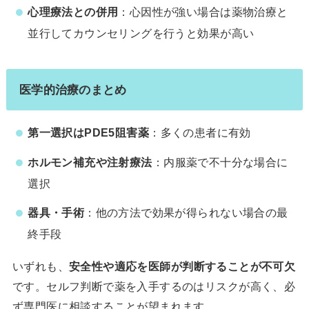
心理療法との併用
：心因性が強い場合は薬物治療と
並行してカウンセリングを行うと効果が高い
医学的治療のまとめ
第一選択はPDE5阻害薬
：多くの患者に有効
ホルモン補充や注射療法
：内服薬で不十分な場合に
選択
器具・手術
：他の方法で効果が得られない場合の最
終手段
いずれも、
安全性や適応を医師が判断することが不可欠
です。セルフ判断で薬を入手するのはリスクが高く、必
ず専門医に相談することが望まれます。