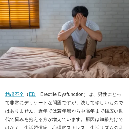
勃起不全
（
ED
：Erectile Dysfunction）は、男性にとっ
て非常にデリケートな問題ですが、決して珍しいもので
はありません。近年では若年層から中高年まで幅広い世
代で悩みを抱える方が増えています。原因は加齢だけで
はなく、生活習慣病、心理的ストレス、生活リズムの乱