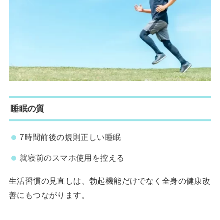
睡眠の質
7時間前後の規則正しい睡眠
就寝前のスマホ使用を控える
生活習慣の見直しは、勃起機能だけでなく全身の健康改
善にもつながります。