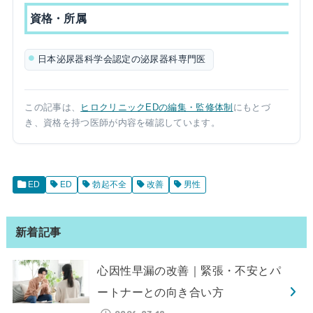
資格・所属
日本泌尿器科学会認定の泌尿器科専門医
この記事は、
ヒロクリニックEDの編集・監修体制
にもとづ
き、資格を持つ医師が内容を確認しています。
ED
ED
勃起不全
改善
男性
新着記事
心因性早漏の改善｜緊張・不安とパ
ートナーとの向き合い方