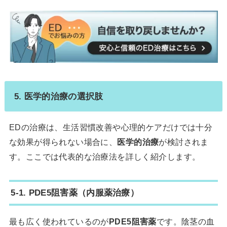
5. 医学的治療の選択肢
EDの治療は、生活習慣改善や心理的ケアだけでは十分
な効果が得られない場合に、
医学的治療
が検討されま
す。ここでは代表的な治療法を詳しく紹介します。
5-1. PDE5阻害薬（内服薬治療）
最も広く使われているのが
PDE5阻害薬
です。陰茎の血