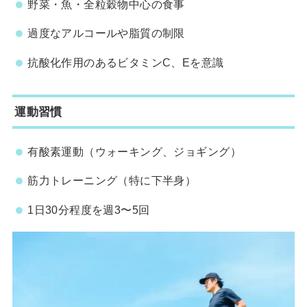
野菜・魚・全粒穀物中心の食事
過度なアルコールや脂質の制限
抗酸化作用のあるビタミンC、Eを意識
運動習慣
有酸素運動（ウォーキング、ジョギング）
筋力トレーニング（特に下半身）
1日30分程度を週3〜5回