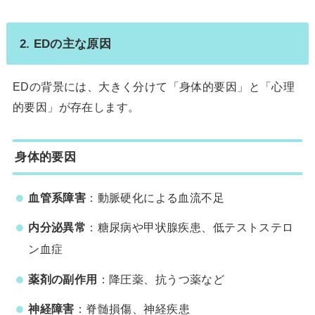
2. EDの主な原因
EDの背景には、大きく分けて「身体的要因」と「心理
的要因」が存在します。
身体的要因
血管系障害
：動脈硬化による血流不足
内分泌異常
：糖尿病や甲状腺疾患、低テストステロ
ン血症
薬剤の副作用
：降圧薬、抗うつ薬など
神経障害
：脊髄損傷、神経疾患