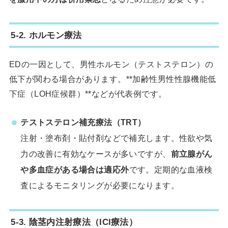
5-2. ホルモン療法
EDの一因として、男性ホルモン（テストステロン）の
低下が関わる場合があります。**加齢性男性性腺機能低
下症（LOH症候群）**などが代表例です。
テストステロン補充療法（TRT）
注射・塗布剤・貼付剤などで補充します。性欲や気
力の改善に有効なケースが多いですが、
前立腺がん
や多血症がある場合は適応外
です。定期的な血液検
査によるモニタリングが必要になります。
5-3. 陰茎内注射療法（ICI療法）