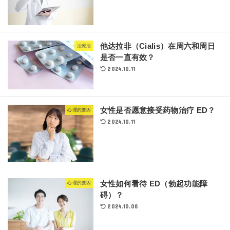
他达拉非（Cialis）在周六和周日
治療法
是否一直有效？
2024.10.11
女性是否愿意接受药物治疗 ED？
心理的要因
2024.10.11
女性如何看待 ED（勃起功能障
心理的要因
碍）？
2024.10.08