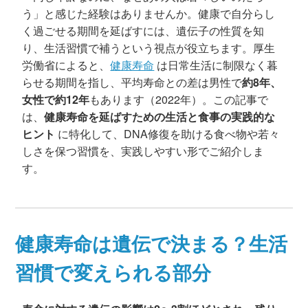
う」と感じた経験はありませんか。健康で自分らし
く過ごせる期間を延ばすには、遺伝子の性質を知
り、生活習慣で補うという視点が役立ちます。厚生
労働省によると、
健康寿命
は日常生活に制限なく暮
らせる期間を指し、平均寿命との差は男性で
約8年、
女性で約12年
もあります（2022年）。この記事で
は、
健康寿命を延ばすための生活と食事の実践的な
ヒント
に特化して、DNA修復を助ける食べ物や若々
しさを保つ習慣を、実践しやすい形でご紹介しま
す。
健康寿命は遺伝で決まる？生活
習慣で変えられる部分