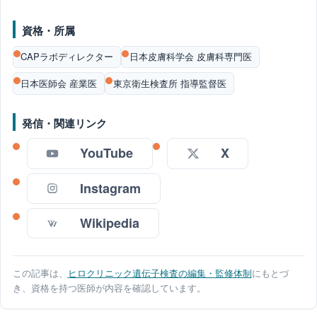
資格・所属
CAPラボディレクター
日本皮膚科学会 皮膚科専門医
日本医師会 産業医
東京衛生検査所 指導監督医
発信・関連リンク
YouTube
X
Instagram
Wikipedia
この記事は、
ヒロクリニック遺伝子検査の編集・監修体制
にもとづ
き、資格を持つ医師が内容を確認しています。