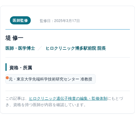
医師監修
監修日：2025年3月17日
堤 修一
／
医師・医学博士
ヒロクリニック博多駅前院 院長
資格・所属
元・東京大学先端科学技術研究センター 准教授
この記事は、
ヒロクリニック遺伝子検査の編集・監修体制
にもとづ
き、資格を持つ医師が内容を確認しています。