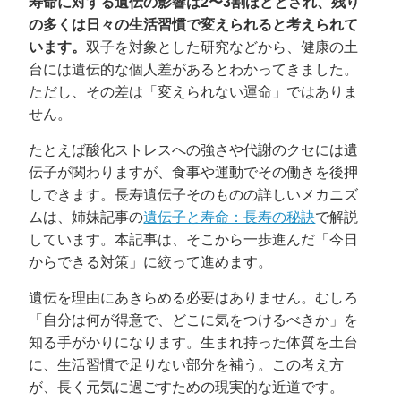
寿命に対する遺伝の影響は2〜3割ほどとされ、残り
の多くは日々の生活習慣で変えられると考えられて
います。
双子を対象とした研究などから、健康の土
台には遺伝的な個人差があるとわかってきました。
ただし、その差は「変えられない運命」ではありま
せん。
たとえば酸化ストレスへの強さや代謝のクセには遺
伝子が関わりますが、食事や運動でその働きを後押
しできます。長寿遺伝子そのものの詳しいメカニズ
ムは、姉妹記事の
遺伝子と寿命：長寿の秘訣
で解説
しています。本記事は、そこから一歩進んだ「今日
からできる対策」に絞って進めます。
遺伝を理由にあきらめる必要はありません。むしろ
「自分は何が得意で、どこに気をつけるべきか」を
知る手がかりになります。生まれ持った体質を土台
に、生活習慣で足りない部分を補う。この考え方
が、長く元気に過ごすための現実的な近道です。