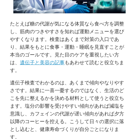
たとえば糖の代謝が気になる体質なら食べ方を調整
し、筋肉のつきやすさを知れば運動メニューを選び
やすくなります。検査はあくまで対策の入口であ
り、結果をもとに食事・運動・睡眠を見直すことが
本当のゴールです。見た目のケアを重視したい方
は、
遺伝子と美容の記事
もあわせて読むと役立ちま
す。
遺伝子検査でわかるのは、あくまで傾向やなりやす
さです。結果に一喜一憂するのではなく、生活のど
こを先に整えるかを決める材料として使うと役立ち
ます。塩分の影響を受けやすい傾向があれば減塩を
意識し、カフェインの代謝が遅い傾向があれば夕方
以降のコーヒーを控える。こうして日々の選択に落
とし込むと、健康寿命づくりが自分ごとになりま
す。