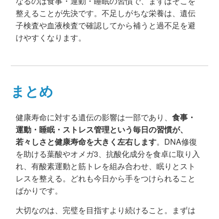
なるのは食事・運動・睡眠の習慣で、まずはそこを
整えることが先決です。不足しがちな栄養は、遺伝
子検査や血液検査で確認してから補うと過不足を避
けやすくなります。
まとめ
健康寿命に対する遺伝の影響は一部であり、
食事・
運動・睡眠・ストレス管理という毎日の習慣が、
若々しさと健康寿命を大きく左右します
。DNA修復
を助ける葉酸やオメガ3、抗酸化成分を食卓に取り入
れ、有酸素運動と筋トレを組み合わせ、眠りとスト
レスを整える。どれも今日から手をつけられること
ばかりです。
大切なのは、完璧を目指すより続けること。まずは