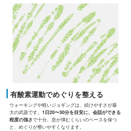
有酸素運動でめぐりを整える
ウォーキングや軽いジョギングは、続けやすさが最
大の武器です。
1日20〜30分を目安に、会話ができる
程度の強さ
で十分。息が弾むくらいのペースを保つ
と、めぐりが整いやすくなります。