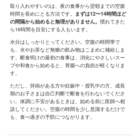
取り入れやすいのは、夜の食事から翌朝までの空腹
時間を長めにとる方法です。
まずは12〜14時間ほど
の間隔から始めると無理がありません。
慣れてきた
ら16時間を目安にする人もいます。
水分はしっかりとってください。空腹の時間帯で
も、水やお茶など無糖の飲み物はこまめに補給しま
す。断食明けの最初の食事は、消化にやさしいスー
プや和食から始めると、胃腸への負担が軽くなりま
す。
ただし、持病がある方や妊娠中・授乳中の方、成長
期のお子さまは自己判断で断食を行わないでくださ
い。体調に不安があるときは、始める前に医師へ相
談してください。空腹の時間を少し意識するだけで
も、食べ過ぎの予防につながります。