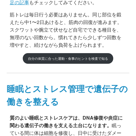
足の記事
もチェックしてみてください。
筋トレは毎日行う必要はありません。同じ部位を鍛
えたら中1〜2日あけると、筋肉の回復が進みます。
スクワットや腕立て伏せなど自宅でできる種目を、
無理のない回数から。慣れてきたら少しずつ回数を
増やすと、続けながら負荷を上げられます。
自分の体質に合った運動・食事のヒントを検査で知る
睡眠とストレス管理で遺伝子の
働きを整える
質のよい睡眠とストレスケアは、DNA修復や炎症に
関わる遺伝子の働きを支える土台になります。
眠っ
ている間に体は細胞を修復し、日中に受けたダメー