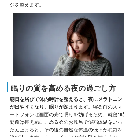
ジを整えます。
眠りの質を高める夜の過ごし方
朝日を浴びて体内時計を整えると、夜にメラトニン
が出やすくなり、眠りが深まります。
寝る前のスマ
ートフォンは画面の光で眠りを妨げるため、就寝1時
間前は控えめに。ぬるめのお風呂で深部体温をいっ
たん上げると、その後の自然な体温の低下が眠気を