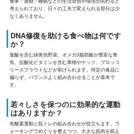
食事・運動・睡眠などの生活習慣や環境が関わると
考えられており、日々の工夫で変えられる部分は少
なくありません。
DNA修復を助ける食べ物は何です
か？
葉酸を含む緑黄色野菜、オメガ3脂肪酸が豊富な青
魚、抗酸化ビタミンを含む果物やナッツ、ブロッコ
リースプラウトなどが挙げられます。特定の食品に
偏らず、バランスよく組み合わせることが基本で
す。
若々しさを保つのに効果的な運動
はありますか？
有酸素運動と筋トレの組み合わせが役立ちます。ウ
ォーキングでめぐりを整えつつ、大きな筋肉を鍛え