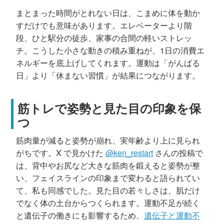
まとまった時間がとれない日は、こまめに体を動か
すだけでも意味があります。エレベーターより階
段、ひと駅分の徒歩、家事の合間の軽いストレッ
チ。こうした小さな動きの積み重ねが、1日の消費エ
ネルギーを底上げしてくれます。運動は「がんばる
日」より「休まない習慣」が結果につながります。
筋トレで姿勢と見た目の印象を保
つ
筋肉量が減ると姿勢が崩れ、実年齢より上に見られ
がちです。X で見かけた
@ken_restart
さんの投稿で
は、背中やお尻など大きな筋肉を鍛えると姿勢が整
い、フェイスラインの印象まで変わると語られてい
て、私も同感でした。見た目の若々しさは、肌だけ
でなく体の土台からつくられます。運動不足が続く
と遺伝子の働きにも影響するため、
遺伝子と運動不