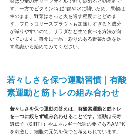
菜は少量のオリーブオイルで軽く炒めると効率的で
す。一方でビタミンCは加熱や水に弱いため、果物は
生のまま、野菜はさっと火を通す程度にとどめま
す。ブロッコリースプラウトも加熱しすぎると成分
が減りやすいので、サラダなど生で食べる方法が向
いています。毎食に一品、彩りのある野菜か魚を足
す意識から始めてみてください。
若々しさを保つ運動習慣｜有酸
素運動と筋トレの組み合わせ
若々しさを保つ運動の答えは、有酸素運動と筋トレ
を一つに絞らず組み合わせることです。
運動は長寿
遺伝子（SIRT1）やエネルギー代謝の要であるAMPK
を刺激し、細胞の元気を保つと考えられています。