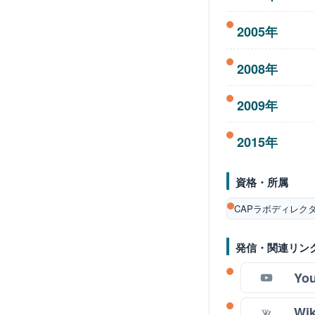
2005年
2008年
2009年
2015年
資格・所属
CAPラボディレク
発信・関連リン
Yo
Wik