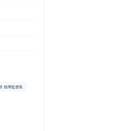
所 指導監督医