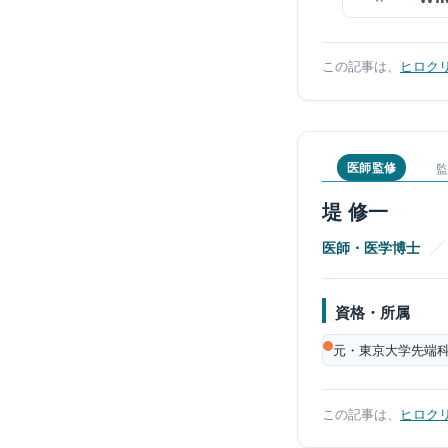
この記事は、
ヒロク
医師監修
監
堤 修一
／
医師・医学博士
資格・所属
元・東京大学先端科
この記事は、
ヒロク