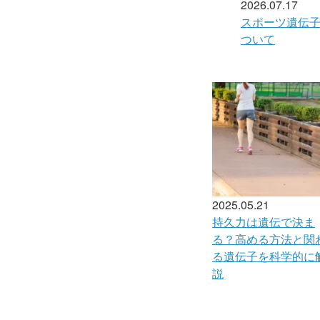
2026.07.17
スポーツ遺伝
ついて
2025.05.21
持久力は遺伝で決ま
る？高める方法と関
る遺伝子を科学的に
説