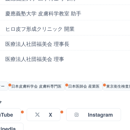
慶應義塾大学 皮膚科学教室 助手
ヒロ皮フ形成クリニック 開業
医療法人社団福美会 理事長
医療法人社団福美会 理事
ター
日本皮膚科学会 皮膚科専門医
日本医師会 産業医
東京衛生検査
ク
uTube
X
Instagram
ipedia