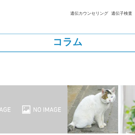
遺伝カウンセリング
遺伝子検査
コラム