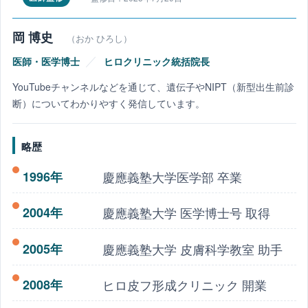
岡 博史
（おか ひろし）
／
医師・医学博士
ヒロクリニック統括院長
YouTubeチャンネルなどを通じて、遺伝子やNIPT（新型出生前診
断）についてわかりやすく発信しています。
略歴
1996年
慶應義塾大学医学部 卒業
2004年
慶應義塾大学 医学博士号 取得
2005年
慶應義塾大学 皮膚科学教室 助手
2008年
ヒロ皮フ形成クリニック 開業