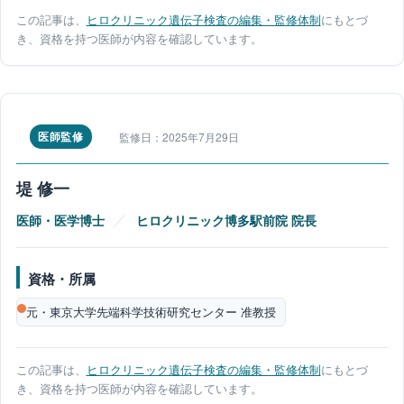
この記事は、
ヒロクリニック遺伝子検査の編集・監修体制
にもとづ
き、資格を持つ医師が内容を確認しています。
医師監修
監修日：2025年7月29日
堤 修一
／
医師・医学博士
ヒロクリニック博多駅前院 院長
資格・所属
元・東京大学先端科学技術研究センター 准教授
この記事は、
ヒロクリニック遺伝子検査の編集・監修体制
にもとづ
き、資格を持つ医師が内容を確認しています。