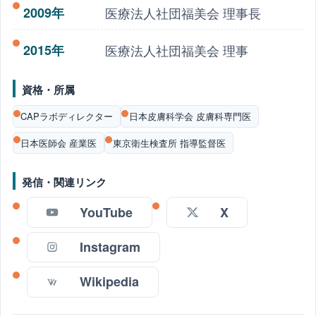
2009年
医療法人社団福美会 理事長
2015年
医療法人社団福美会 理事
資格・所属
CAPラボディレクター
日本皮膚科学会 皮膚科専門医
日本医師会 産業医
東京衛生検査所 指導監督医
発信・関連リンク
YouTube
X
Instagram
Wikipedia