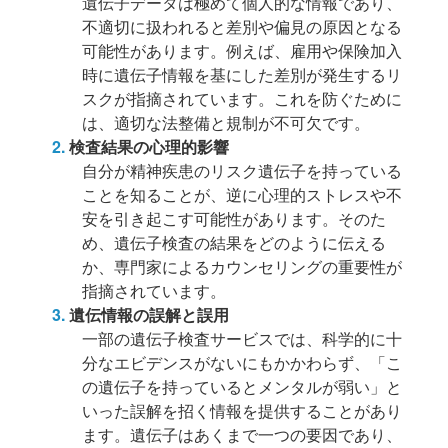
遺伝子データは極めて個人的な情報であり、
不適切に扱われると差別や偏見の原因となる
可能性があります。例えば、雇用や保険加入
時に遺伝子情報を基にした差別が発生するリ
スクが指摘されています。これを防ぐために
は、適切な法整備と規制が不可欠です。
検査結果の心理的影響
自分が精神疾患のリスク遺伝子を持っている
ことを知ることが、逆に心理的ストレスや不
安を引き起こす可能性があります。そのた
め、遺伝子検査の結果をどのように伝える
か、専門家によるカウンセリングの重要性が
指摘されています。
遺伝情報の誤解と誤用
一部の遺伝子検査サービスでは、科学的に十
分なエビデンスがないにもかかわらず、「こ
の遺伝子を持っているとメンタルが弱い」と
いった誤解を招く情報を提供することがあり
ます。遺伝子はあくまで一つの要因であり、