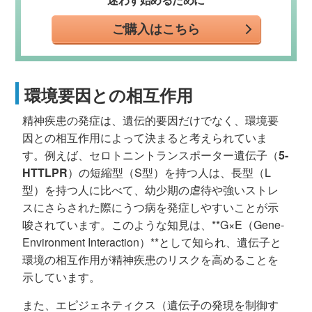
迷わず始めるために
ご購入はこちら
環境要因との相互作用
精神疾患の発症は、遺伝的要因だけでなく、環境要
因との相互作用によって決まると考えられていま
す。例えば、セロトニントランスポーター遺伝子（
5-
HTTLPR
）の短縮型（S型）を持つ人は、長型（L
型）を持つ人に比べて、幼少期の虐待や強いストレ
スにさらされた際にうつ病を発症しやすいことが示
唆されています。このような知見は、**G×E（Gene-
Environment Interaction）**として知られ、遺伝子と
環境の相互作用が精神疾患のリスクを高めることを
示しています。
また、エピジェネティクス（遺伝子の発現を制御す