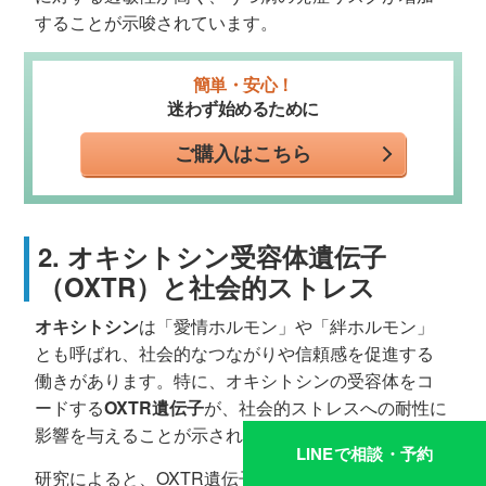
することが示唆されています。
簡単・安心！
迷わず始めるために
ご購入はこちら
2. オキシトシン受容体遺伝子
（OXTR）と社会的ストレス
オキシトシン
は「愛情ホルモン」や「絆ホルモン」
とも呼ばれ、社会的なつながりや信頼感を促進する
働きがあります。特に、オキシトシンの受容体をコ
ードする
OXTR遺伝子
が、社会的ストレスへの耐性に
影響を与えることが示されています。
LINEで相談・予約
研究によると、OXTR遺伝子の特定のバリアントを持