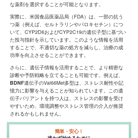
な薬剤を選択することが可能となります。
実際に、米国食品医薬品局（FDA）は、一部の抗う
つ薬（例えば、セルトラリンやパロキセチン）につ
いて、CYP2D6およびCYP2C19の遺伝子型に基づい
た投与指針を示しています。このような情報を活用
することで、不適切な薬の処方を減らし、治療の成
功率を向上させることができます。
さらに、遺伝子情報を活用することで、より精密な
診断や予防戦略を立てることも可能です。例えば、
BDNF
遺伝子のVal66Met多型は、ストレス耐性や記
憶力に影響を与えることが知られています。この遺
伝子バリアントを持つ人は、ストレスの影響を受け
やすいため、環境調整やストレス管理の介入が推奨
されるかもしれません。
簡単・安心！