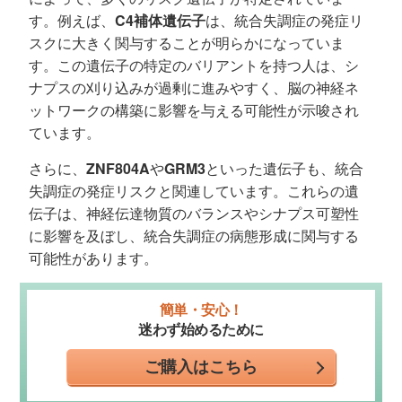
す。例えば、
C4補体遺伝子
は、統合失調症の発症リ
スクに大きく関与することが明らかになっていま
す。この遺伝子の特定のバリアントを持つ人は、シ
ナプスの刈り込みが過剰に進みやすく、脳の神経ネ
ットワークの構築に影響を与える可能性が示唆され
ています。
さらに、
ZNF804A
や
GRM3
といった遺伝子も、統合
失調症の発症リスクと関連しています。これらの遺
伝子は、神経伝達物質のバランスやシナプス可塑性
に影響を及ぼし、統合失調症の病態形成に関与する
可能性があります。
簡単・安心！
迷わず始めるために
ご購入はこちら