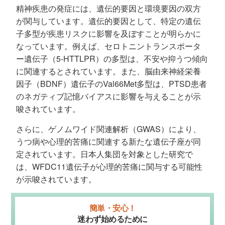
精神疾患の発症には、遺伝的要因と環境要因の双方
が関与しています。遺伝的要因として、特定の遺伝
子多型が疾患リスクに影響を及ぼすことが明らかに
なっています。例えば、セロトニントランスポータ
ー遺伝子（5-HTTLPR）の多型は、不安や抑うつ傾向
に関連するとされています。また、脳由来神経栄養
因子（BDNF）遺伝子のVal66Met多型は、PTSD患者
のネガティブ記憶バイアスに影響を与えることが示
唆されています。
さらに、ゲノムワイド関連解析（GWAS）により、
うつ病や心理的苦痛に関連する新たな遺伝子座が同
定されています。日本人集団を対象とした研究で
は、WFDC11遺伝子が心理的苦痛に関与する可能性
が示唆されています。
簡単・安心！
迷わず始めるために