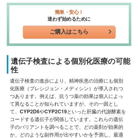
簡単・安心！
迷わず始めるために
ご購入はこちら
遺伝子検査による個別化医療の可能
性
遺伝子検査の進歩により、精神疾患の治療にも個別
化医療（プレシジョン・メディシン）が導入されつ
つあります。例えば、抗うつ薬の効果は個人によっ
て異なることが知られていますが、その一因とし
て、
CYP2D6
や
CYP2C19
といった肝臓の代謝酵素を
コードする遺伝子が関係しています。これらの遺伝
子のバリアントを調べることで、どの薬剤が効果的
か、どのような副作用が出やすいかを予測し、最適