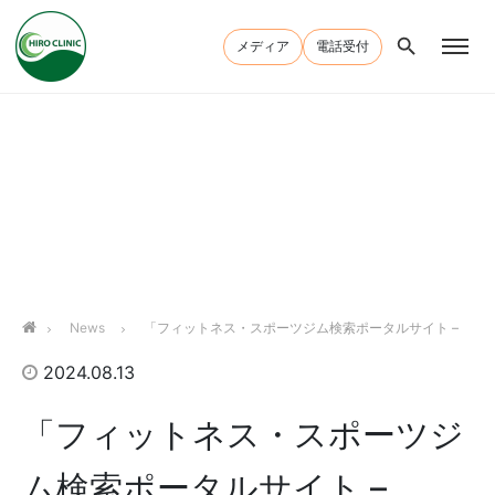
メディア
電話受付
Home
お知らせ
News
「フィットネス・スポーツジム検索ポータルサイト –
2024.08.13
Trairy」に掲載されました！
「フィットネス・スポーツジ
ム検索ポータルサイト –