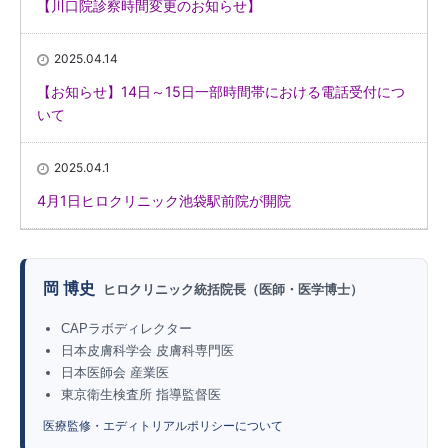
【川口院診察時間変更のお知らせ】
2025.04.14
【お知らせ】14日～15日一部時間帯における電話受付につ
いて
2025.04.1
4月1日ヒロクリニック池袋駅前院が開院
岡 博史
ヒロクリニック統括院長（医師・医学博士）
CAPラボディレクター
日本皮膚科学会 皮膚科専門医
日本医師会 産業医
東京衛生検査所 指導監督医
医療監修・エディトリアルポリシーについて