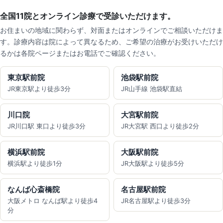
全国11院とオンライン診療で受診いただけます。
お住まいの地域に関わらず、対面またはオンラインでご相談いただけま
す。診療内容は院によって異なるため、ご希望の治療がお受けいただけ
るかは各院ページまたはお電話でご確認ください。
東京駅前院
池袋駅前院
JR東京駅より徒歩3分
JR山手線 池袋駅直結
川口院
大宮駅前院
JR川口駅 東口より徒歩3分
JR大宮駅 西口より徒歩2分
横浜駅前院
大阪駅前院
横浜駅より徒歩1分
JR大阪駅より徒歩5分
なんば心斎橋院
名古屋駅前院
大阪メトロ なんば駅より徒歩4
JR名古屋駅より徒歩3分
分