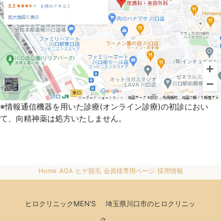
※情報通信機器を用いた診療(オンライン診療)の初診におい
て、向精神薬は処方いたしません。
Home
AGA
ヒゲ脱毛
会員様専用ページ
採用情報
ヒロクリニックMEN'S
埼玉県川口市のヒロクリニッ
ク。