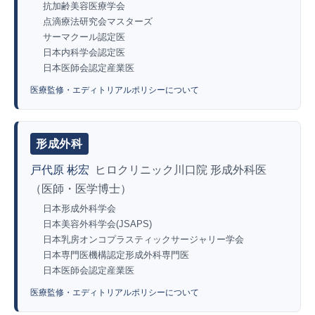
抗加齢美容医療学会
点滴療法研究会マスターズ
サーマクール認定医
日本内科学会認定医
日本医師会認定産業医
医療監修・エディトリアルポリシーについて
形成外科
戸代原 彬宏
ヒロクリニック川口院 形成外科医
（医師・医学博士）
日本形成外科学会
日本美容外科学会(JSAPS)
日本乳房オンコプラスティックサージャリー学会
日本専門医機構認定形成外科専門医
日本医師会認定産業医
医療監修・エディトリアルポリシーについて