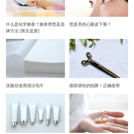
解决
哪些
什么是化学换肤？换肤类型及选
您是否担心眼皮下垂？
择方法 [医生监督]
问
题？
洗脸后使用清洁毛巾
面部滚轮的陷阱！正确使用