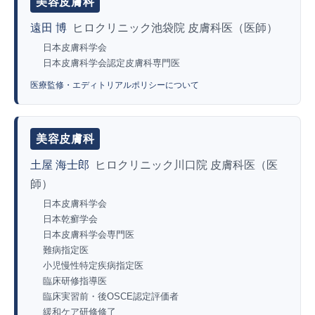
美容皮膚科
遠田 博
ヒロクリニック池袋院 皮膚科医（医師）
日本皮膚科学会
日本皮膚科学会認定皮膚科専門医
医療監修・エディトリアルポリシーについて
美容皮膚科
土屋 海士郎
ヒロクリニック川口院 皮膚科医（医
師）
日本皮膚科学会
日本乾癬学会
日本皮膚科学会専門医
難病指定医
小児慢性特定疾病指定医
臨床研修指導医
臨床実習前・後OSCE認定評価者
緩和ケア研修修了