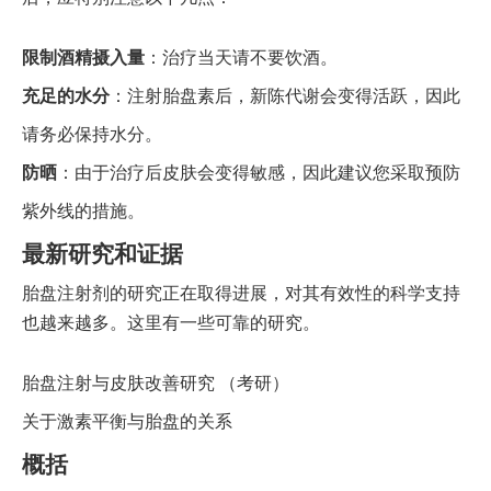
限制酒精摄入量
：治疗当天请不要饮酒。
充足的水分
：注射胎盘素后，新陈代谢会变得活跃，因此
请务必保持水分。
防晒
：由于治疗后皮肤会变得敏感，因此建议您采取预防
紫外线的措施。
最新研究和证据
胎盘注射剂的研究正在取得进展，对其有效性的科学支持
也越来越多。这里有一些可靠的研究。
胎盘注射与皮肤改善研究
（考研）
关于激素平衡与胎盘的关系
概括