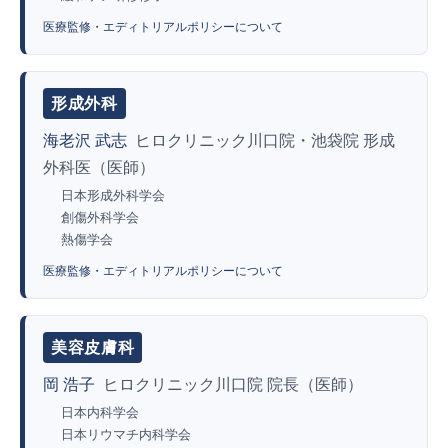
医療監修・エディトリアルポリシーについて
形成外科
海老沢 武志
ヒロクリニック川口院・池袋院 形成
外科医（医師）
日本形成外科学会
創傷外科学会
熱傷学会
医療監修・エディトリアルポリシーについて
美容皮膚科
岡 浩子
ヒロクリニック川口院 院長（医師）
日本内科学会
日本リウマチ内科学会