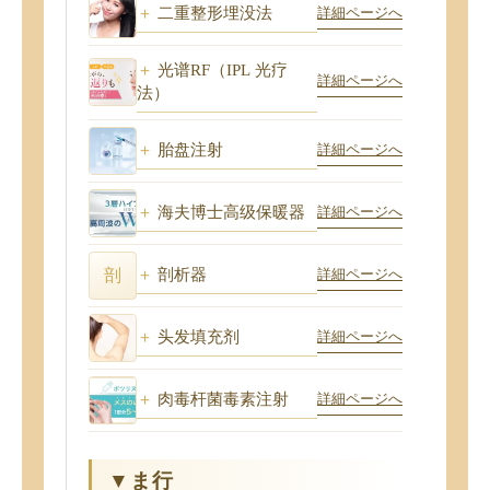
二重整形埋没法
詳細ページへ
光谱RF（IPL 光疗
詳細ページへ
法）
胎盘注射
詳細ページへ
海夫博士高级保暖器
詳細ページへ
剖析器
剖
詳細ページへ
头发填充剂
詳細ページへ
肉毒杆菌毒素注射
詳細ページへ
▼ま行