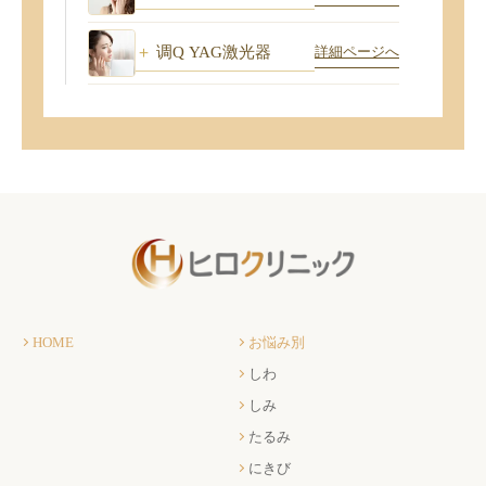
调Q YAG激光器
詳細ページへ
HOME
お悩み別
しわ
しみ
たるみ
にきび