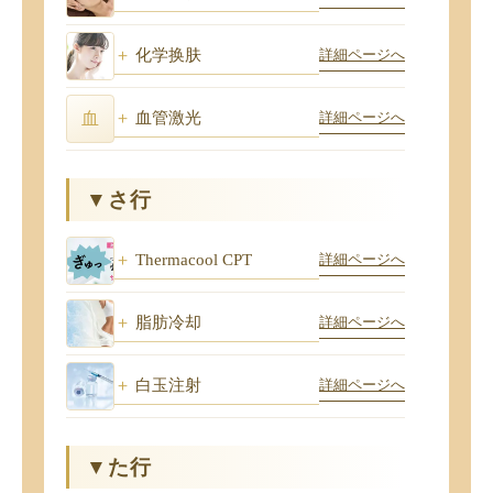
化学换肤
詳細ページへ
血管激光
血
詳細ページへ
▼さ行
Thermacool CPT
詳細ページへ
脂肪冷却
詳細ページへ
白玉注射
詳細ページへ
▼た行