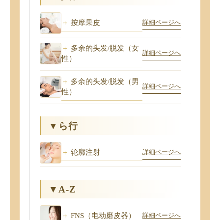
按摩果皮
詳細ページへ
多余的头发/脱发（女
詳細ページへ
性）
多余的头发/脱发（男
詳細ページへ
性）
▼ら行
轮廓注射
詳細ページへ
▼A-Z
FNS（电动磨皮器）
詳細ページへ