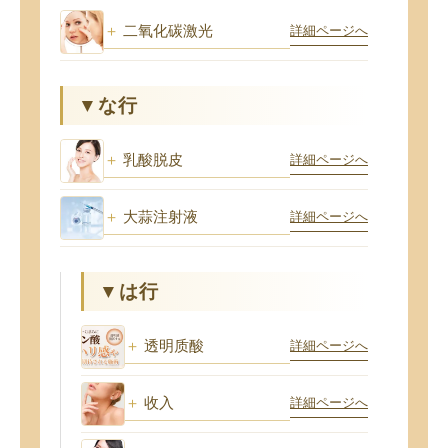
二氧化碳激光
詳細ページへ
▼な行
乳酸脱皮
詳細ページへ
大蒜注射液
詳細ページへ
▼は行
透明质酸
詳細ページへ
收入
詳細ページへ