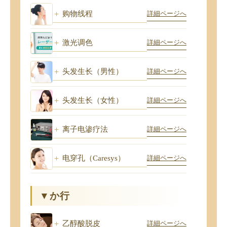
购物线程
詳細ページへ
激光调色
詳細ページへ
头发生长（男性）
詳細ページへ
头发生长（女性）
詳細ページへ
离子电渗疗法
詳細ページへ
电穿孔（Caresys）
詳細ページへ
▼か行
乙醇酸脱皮
詳細ページへ