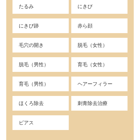
たるみ
にきび
にきび跡
赤ら顔
毛穴の開き
脱毛（女性）
脱毛（男性）
育毛（女性）
育毛（男性）
ヘアーフィラー
ほくろ除去
刺青除去治療
ピアス