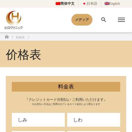
简体中文
日本語
English
メディア
价格表
Home
价格表
料金表
『クレジットカード分割払い ご利用いただけます』
※お支払い方法はご利用されているカード会社により異なります
しみ
しわ