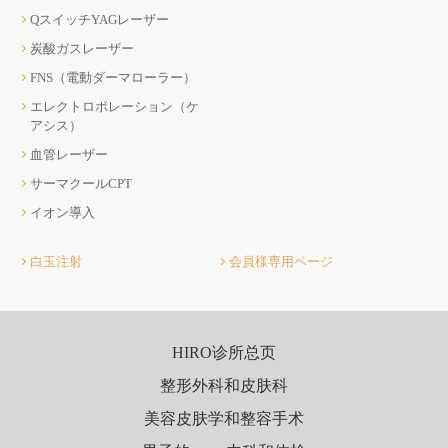
QスイッチYAGレーザー
炭酸ガスレーザー
FNS（電動ダーマローラー）
エレクトロポレーション（ケ
アシス）
血管レーザー
サーマクールCPT
イオン導入
白玉注射
会員様専用ページ
HIRO诊所总页
整形外科和皮肤科
美容皮肤学和整容手术