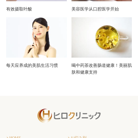
有效摄取叶酸
美容医学从口腔医学开始
每天应养成的美肌生活习惯
喝中药茶改善肠道健康！美丽肌
肤和健康支持
HOME
お悩み別