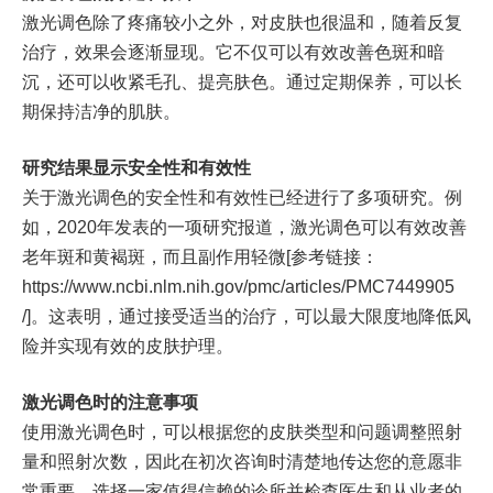
激光调色除了疼痛较小之外，对皮肤也很温和，随着反复
治疗，效果会逐渐显现。它不仅可以有效改善色斑和暗
沉，还可以收紧毛孔、提亮肤色。通过定期保养，可以长
期保持洁净的肌肤。
研究结果显示安全性和有效性
关于激光调色的安全性和有效性已经进行了多项研究。例
如，2020年发表的一项研究报道，激光调色可以有效改善
老年斑和黄褐斑，而且副作用轻微[参考链接：
https://www.ncbi.nlm.nih.gov/pmc/articles/PMC7449905
/]。这表明，通过接受适当的治疗，可以最大限度地降低风
险并实现有效的皮肤护理。
激光调色时的注意事项
使用激光调色时，可以根据您的皮肤类型和问题调整照射
量和照射次数，因此在初次咨询时清楚地传达您的意愿非
常重要。选择一家值得信赖的诊所并检查医生和从业者的