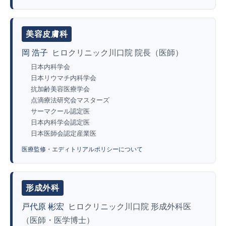
美容皮膚科
岡 浩子
ヒロクリニック川口院 院長（医師）
日本内科学会
日本リウマチ内科学会
抗加齢美容医療学会
点滴療法研究会マスターズ
サーマクール認定医
日本内科学会認定医
日本医師会認定産業医
医療監修・エディトリアルポリシーについて
形成外科
戸代原 彬宏
ヒロクリニック川口院 形成外科医
（医師・医学博士）