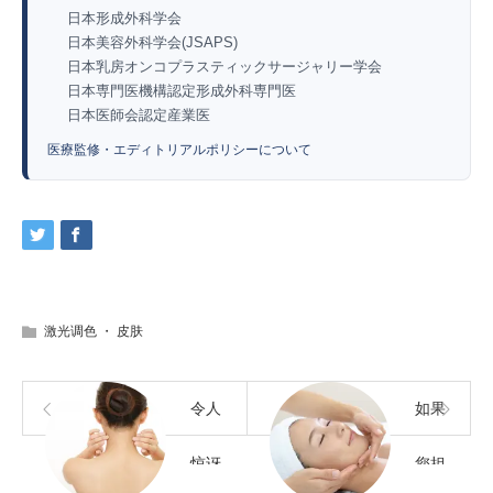
日本形成外科学会
日本美容外科学会(JSAPS)
日本乳房オンコプラスティックサージャリー学会
日本専門医機構認定形成外科専門医
日本医師会認定産業医
医療監修・エディトリアルポリシーについて
激光调色
・
皮肤
令人
如果
惊讶
您担