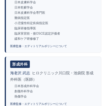
日本皮膚科学会
日本乾癬学会
日本皮膚科学会専門医
難病指定医
小児慢性特定疾病指定医
臨床研修指導医
臨床実習前・後OSCE認定評価者
緩和ケア研修修了
医療監修・エディトリアルポリシーについて
形成外科
海老沢 武志
ヒロクリニック川口院・池袋院 形成
外科医（医師）
日本形成外科学会
創傷外科学会
熱傷学会
医療監修・エディトリアルポリシーについて