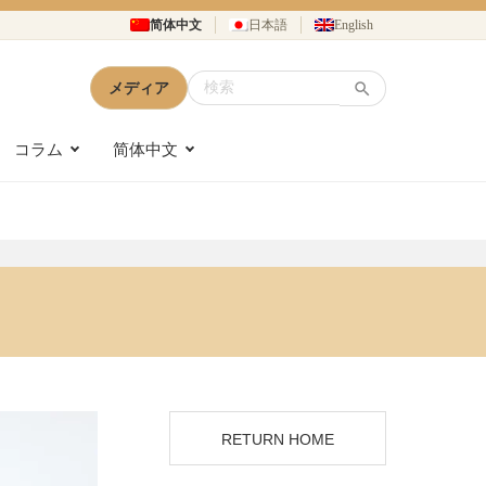
简体中文
日本語
English
メディア
コラム
简体中文
RETURN HOME