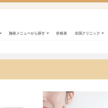
施術メニューから探す
价格表
全国クリニック