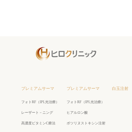
プレミアムサーマ
プレミアムサーマ
白玉注射
フォトRF（IPL光治療）
フォトRF（IPL光治療）
レーザート－ニング
ヒアルロン酸
高濃度ビタミンC療法
ボツリヌストキシン注射