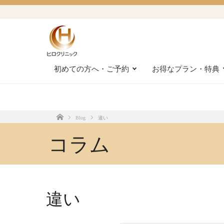
初めての方へ・ご予約
お得なプラン・特典
Blog
違い
Home
コラム
違い