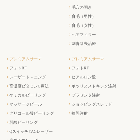
毛穴の開き
育毛（男性）
育毛（女性）
ヘアフィラー
刺青除去治療
プレミアムサーマ
プレミアムサーマ
フォトRF
フォトRF
レーザート－ニング
ヒアルロン酸
高濃度ビタミンC療法
ボツリヌストキシン注射
ケミカルピーリング
プラセンタ注射
マッサージピール
ショッピングスレッド
グリコール酸ピーリング
輪郭注射
乳酸ピーリング
QスイッチYAGレーザー