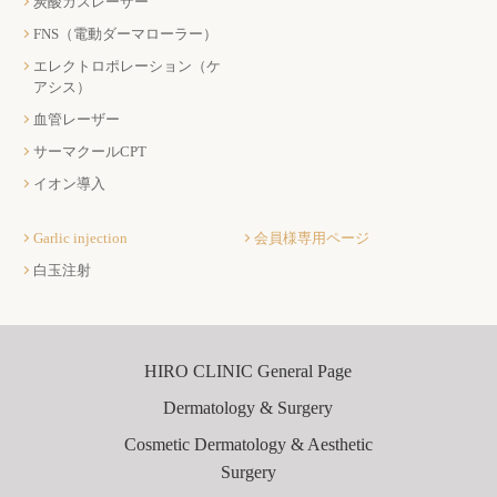
炭酸ガスレーザー
FNS（電動ダーマローラー）
エレクトロポレーション（ケ
アシス）
血管レーザー
サーマクールCPT
イオン導入
Garlic injection
会員様専用ページ
白玉注射
HIRO CLINIC General Page
Dermatology & Surgery
Cosmetic Dermatology & Aesthetic
Surgery