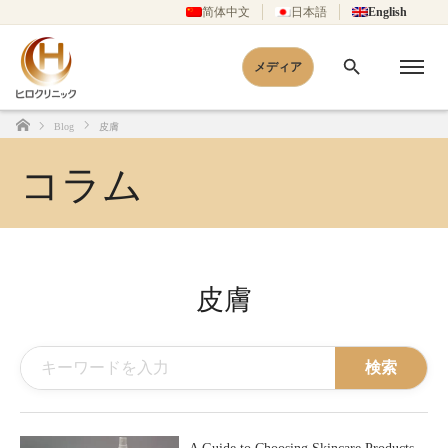
简体中文
日本語
English
メディア
Blog
皮膚
Home
コラム
皮膚
検索