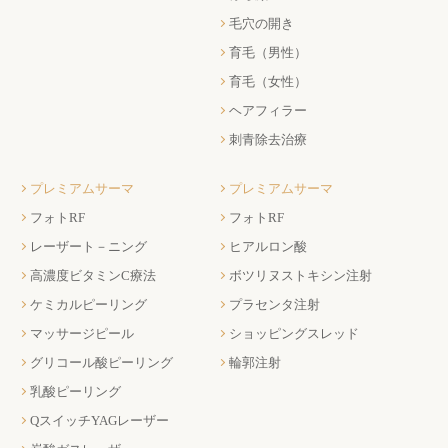
毛穴の開き
育毛（男性）
育毛（女性）
ヘアフィラー
刺青除去治療
プレミアムサーマ
プレミアムサーマ
フォトRF
フォトRF
レーザート－ニング
ヒアルロン酸
高濃度ビタミンC療法
ボツリヌストキシン注射
ケミカルピーリング
プラセンタ注射
マッサージピール
ショッピングスレッド
グリコール酸ピーリング
輪郭注射
乳酸ピーリング
QスイッチYAGレーザー