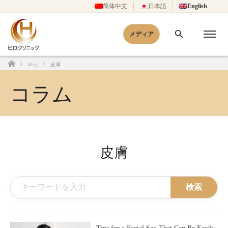
简体中文
日本語
English
メディア
Blog
皮膚
Home
コラム
皮膚
検索