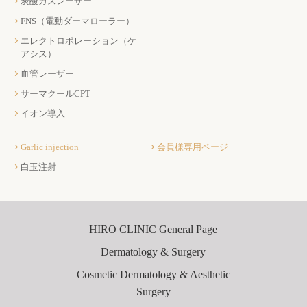
炭酸ガスレーザー
FNS（電動ダーマローラー）
エレクトロポレーション（ケ
アシス）
血管レーザー
サーマクールCPT
イオン導入
Garlic injection
会員様専用ページ
白玉注射
HIRO CLINIC General Page
Dermatology & Surgery
Cosmetic Dermatology & Aesthetic
Surgery