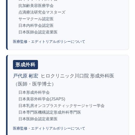
抗加齢美容医療学会
点滴療法研究会マスターズ
サーマクール認定医
日本内科学会認定医
日本医師会認定産業医
医療監修・エディトリアルポリシーについて
形成外科
戸代原 彬宏
ヒロクリニック川口院 形成外科医
（医師・医学博士）
日本形成外科学会
日本美容外科学会(JSAPS)
日本乳房オンコプラスティックサージャリー学会
日本専門医機構認定形成外科専門医
日本医師会認定産業医
医療監修・エディトリアルポリシーについて