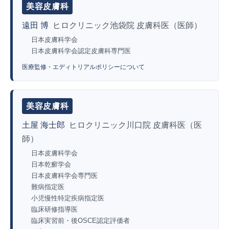
美容皮膚科
遠田 博
ヒロクリニック池袋院 皮膚科医（医師）
日本皮膚科学会
日本皮膚科学会認定皮膚科専門医
医療監修・エディトリアルポリシーについて
美容皮膚科
土屋 海士郎
ヒロクリニック川口院 皮膚科医（医
師）
日本皮膚科学会
日本乾癬学会
日本皮膚科学会専門医
難病指定医
小児慢性特定疾病指定医
臨床研修指導医
臨床実習前・後OSCE認定評価者