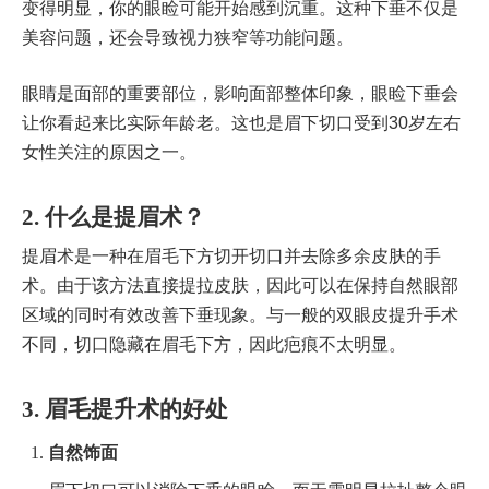
变得明显，你的眼睑可能开始感到沉重。这种下垂不仅是
美容问题，还会导致视力狭窄等功能问题。
眼睛是面部的重要部位，影响面部整体印象，眼睑下垂会
让你看起来比实际年龄老。这也是眉下切口受到30岁左右
女性关注的原因之一。
2. 什么是提眉术？
提眉术是一种在眉毛下方切开切口并去除多余皮肤的手
术。由于该方法直接提拉皮肤，因此可以在保持自然眼部
区域的同时有效改善下垂现象。与一般的双眼皮提升手术
不同，切口隐藏在眉毛下方，因此疤痕不太明显。
3. 眉毛提升术的好处
自然饰面