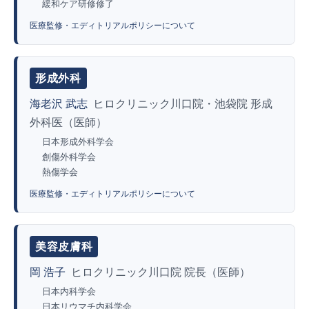
緩和ケア研修修了
医療監修・エディトリアルポリシーについて
形成外科
海老沢 武志
ヒロクリニック川口院・池袋院 形成
外科医（医師）
日本形成外科学会
創傷外科学会
熱傷学会
医療監修・エディトリアルポリシーについて
美容皮膚科
岡 浩子
ヒロクリニック川口院 院長（医師）
日本内科学会
日本リウマチ内科学会