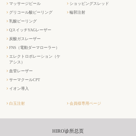
マッサージピール
ショッピングスレッド
グリコール酸ピーリング
輪郭注射
乳酸ピーリング
QスイッチYAGレーザー
炭酸ガスレーザー
FNS（電動ダーマローラー）
エレクトロポレーション（ケ
アシス）
血管レーザー
サーマクールCPT
イオン導入
白玉注射
会員様専用ページ
HIRO诊所总页