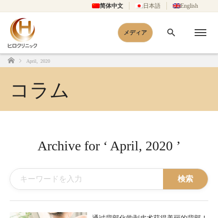
简体中文
日本語
English
メディア
April, 2020
Home
コラム
Archive for ‘ April, 2020 ’
検索