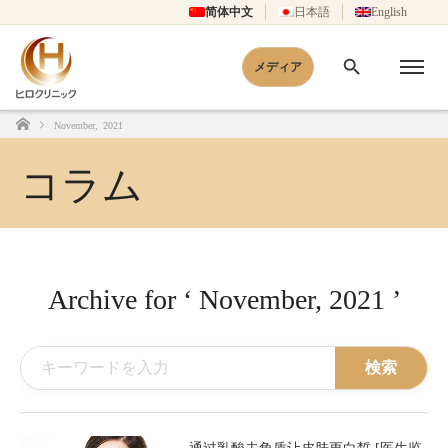
简体中文
日本語
English
メディア
November, 2021
Home
コラム
Archive for ‘ November, 2021 ’
検索