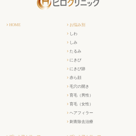
HOME
お悩み別
しわ
しみ
たるみ
にきび
にきび跡
赤ら顔
毛穴の開き
育毛（男性）
育毛（女性）
ヘアフィラー
刺青除去治療