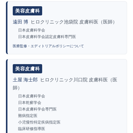
美容皮膚科
遠田 博
ヒロクリニック池袋院 皮膚科医（医師）
日本皮膚科学会
日本皮膚科学会認定皮膚科専門医
医療監修・エディトリアルポリシーについて
美容皮膚科
土屋 海士郎
ヒロクリニック川口院 皮膚科医（医
師）
日本皮膚科学会
日本乾癬学会
日本皮膚科学会専門医
難病指定医
小児慢性特定疾病指定医
臨床研修指導医