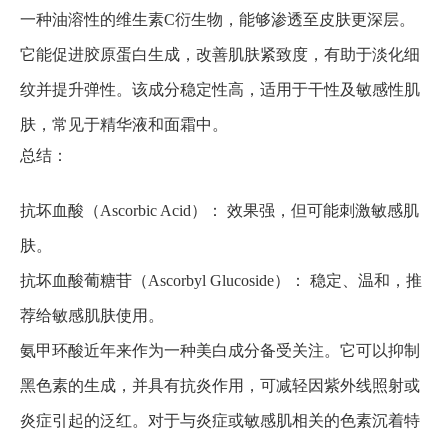
一种油溶性的维生素C衍生物，能够渗透至皮肤更深层。
它能促进胶原蛋白生成，改善肌肤紧致度，有助于淡化细
纹并提升弹性。该成分稳定性高，适用于干性及敏感性肌
肤，常见于精华液和面霜中。
总结：
抗坏血酸（Ascorbic Acid）： 效果强，但可能刺激敏感肌
肤。
抗坏血酸葡糖苷（Ascorbyl Glucoside）： 稳定、温和，推
荐给敏感肌肤使用。
氨甲环酸近年来作为一种美白成分备受关注。它可以抑制
黑色素的生成，并具有抗炎作用，可减轻因紫外线照射或
炎症引起的泛红。对于与炎症或敏感肌相关的色素沉着特