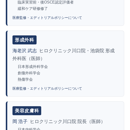
臨床実習前・後OSCE認定評価者
緩和ケア研修修了
医療監修・エディトリアルポリシーについて
形成外科
海老沢 武志
ヒロクリニック川口院・池袋院 形成
外科医（医師）
日本形成外科学会
創傷外科学会
熱傷学会
医療監修・エディトリアルポリシーについて
美容皮膚科
岡 浩子
ヒロクリニック川口院 院長（医師）
日本内科学会