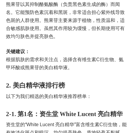
熊果苷以其抑制酪氨酸酶（负责黑色素生成的酶）而闻
名。它能预防色素沉着和黑斑，非常适合担心紫外线导致
色斑的人群使用。熊果苷主要来源于植物，性质温和，适
合敏感肌肤使用。虽然其作用较为缓慢，但长期使用可有
效均匀肤色并提亮肤色。
关键建议：
根据肌肤的需求和关注点，选择含有维生素C衍生物、氨
甲环酸或熊果苷的美白精华液。
2. 美白精华液排行榜
以下为我们精选的美白精华液推荐榜单：
2-1. 第1名：资生堂 White Lucent 亮白精华
资生堂的“White Lucent 亮白精华”富含维生素C衍生物，能
有效淡化斑点和暗沉，均匀提亮肤色。质地轻盈不黏腻，