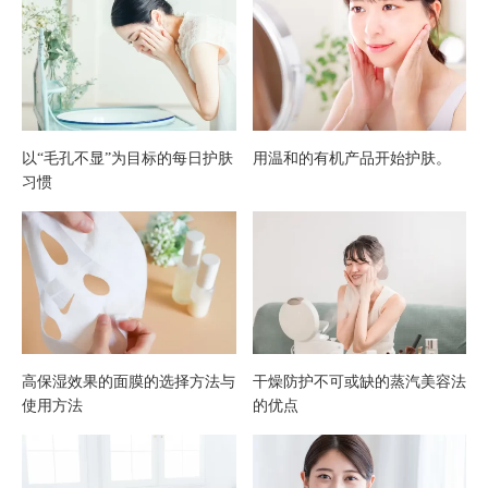
效使
生活
用方
方式
法
以“毛孔不显”为目标的每日护肤
用温和的有机产品开始护肤。
习惯
高保湿效果的面膜的选择方法与
干燥防护不可或缺的蒸汽美容法
使用方法
的优点