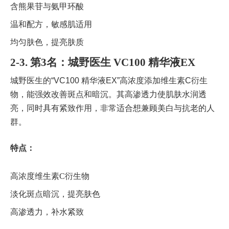
含熊果苷与氨甲环酸
温和配方，敏感肌适用
均匀肤色，提亮肤质
2-3. 第3名：城野医生 VC100 精华液EX
城野医生的“VC100 精华液EX”高浓度添加维生素C衍生
物，能强效改善斑点和暗沉。其高渗透力使肌肤水润透
亮，同时具有紧致作用，非常适合想兼顾美白与抗老的人
群。
特点：
高浓度维生素C衍生物
淡化斑点暗沉，提亮肤色
高渗透力，补水紧致