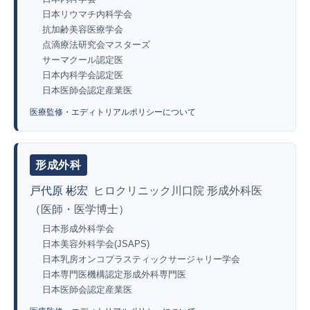
日本リウマチ内科学会
抗加齢美容医療学会
点滴療法研究会マスターズ
サーマクール認定医
日本内科学会認定医
日本医師会認定産業医
医療監修・エディトリアルポリシーについて
形成外科
戸代原 彬宏
ヒロクリニック川口院 形成外科医
（医師・医学博士）
日本形成外科学会
日本美容外科学会(JSAPS)
日本乳房オンコプラスティックサージャリー学会
日本専門医機構認定形成外科専門医
日本医師会認定産業医