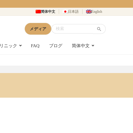
简体中文
日本語
English
メディア
リニック
FAQ
ブログ
简体中文