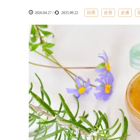
効果
改善
皮膚
2026.04.27
/
2025.09.22