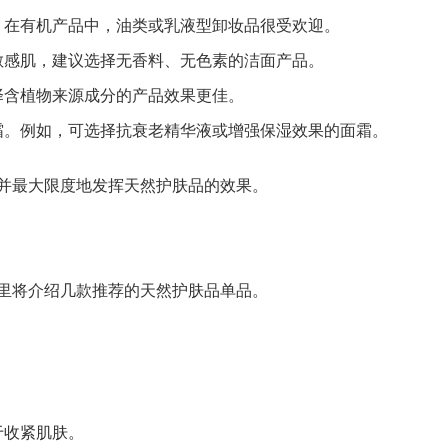
。在有机产品中，油类或乳液型卸妆品很受欢迎。
敏感肌，建议选择无香料、无色素的洁面产品。
择含植物来源成分的产品效果更佳。
霜。例如，可选择抗衰老精华液或增强保湿效果的面霜。
并最大限度地发挥天然护肤品的效果。
里将介绍几款推荐的天然护肤品单品。
于收紧肌肤。