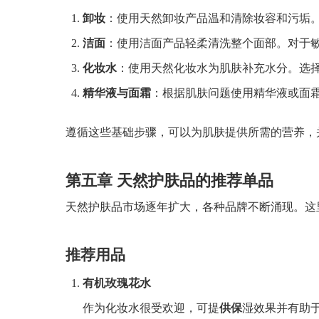
卸妆
：使用天然卸妆产品温和清除妆容和污垢
洁面
：使用洁面产品轻柔清洗整个面部。对于
化妆水
：使用天然化妆水为肌肤补充水分。选
精华液与面霜
：根据肌肤问题使用精华液或面
遵循这些基础步骤，可以为肌肤提供所需的营养，
第五章 天然护肤品的推荐单品
天然护肤品市场逐年扩大，各种品牌不断涌现。这
推荐用品
有机玫瑰花水
作为化妆水很受欢迎，可提
供保
湿效果并有助