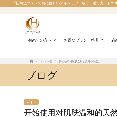
「自然派コスメで肌に優しいスキンケア｜成分・選び方・おす
初めての方へ
お得なプラン・特典
施
コラム一覧
开始使用对肌肤温和的天然护肤品。
Home
ブログ
メイク
开始使用对肌肤温和的天