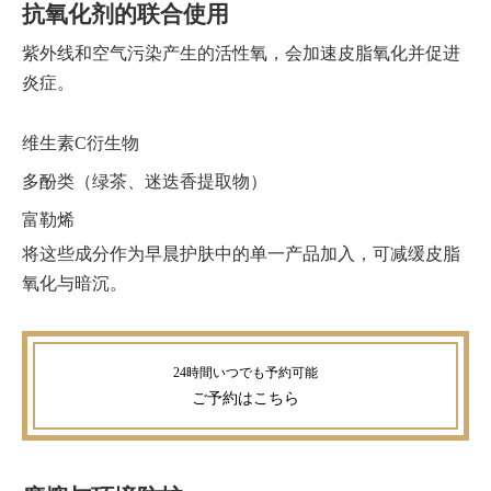
抗氧化剂的联合使用
紫外线和空气污染产生的活性氧，会加速皮脂氧化并促进
炎症。
维生素C衍生物
多酚类（绿茶、迷迭香提取物）
富勒烯
将这些成分作为早晨护肤中的单一产品加入，可减缓皮脂
氧化与暗沉。
ご予約
はこちら