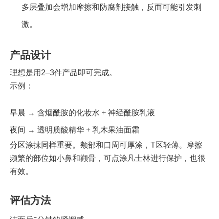
多层叠加会增加摩擦和防腐剂接触，反而可能引发刺
激。
产品设计
理想是用2–3件产品即可完成。
示例：
早晨 → 含烟酰胺的化妆水 + 神经酰胺乳液
夜间 → 透明质酸精华 + 乳木果油面霜
分区涂抹同样重要。颊部和口周可厚涂，T区轻薄。摩擦
频繁的部位如小鼻和颧骨，可点涂凡士林进行保护，也很
有效。
评估方法