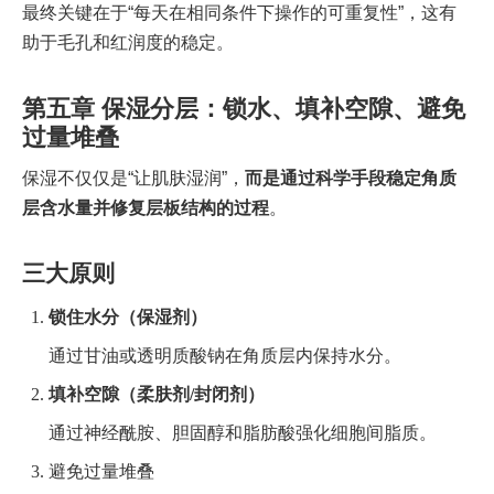
最终关键在于“每天在相同条件下操作的可重复性”，这有
助于毛孔和红润度的稳定。
第五章 保湿分层：锁水、填补空隙、避免
过量堆叠
保湿不仅仅是“让肌肤湿润”，
而是通过科学手段稳定角质
层含水量并修复层板结构的过程
。
三大原则
锁住水分（保湿剂）
通过甘油或透明质酸钠在角质层内保持水分。
填补空隙（柔肤剂/封闭剂）
通过神经酰胺、胆固醇和脂肪酸强化细胞间脂质。
避免过量堆叠