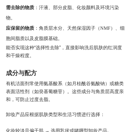
需去除的物质
：汗液、部分皮脂、化妆颜料及环境污染
物。
应保留的物质
：角质层水分、天然保湿因子（NMF）、细
胞间脂质以及皮脂膜基础。
能否实现这种“选择性去除”，直接影响洗后肌肤的红润度
和干燥程度。
成分与配方
有机洁面剂常使用氨基酸系（如月桂酰谷氨酸钠）或糖类
表面活性剂（如癸基葡糖苷）。这些成分与角质层高度亲
和，可防止过度去脂。
卸妆产品应根据肌肤类型和生活习惯进行选择：
化妆较淡且偏干肌 → 选用乳状或啫喱型卸妆产品。