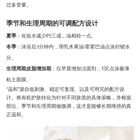
过多变量。
季节和生理周期的可调配方设计
夏季
：化妆水减少约三成，油相轻一点。
冬季
：沐浴后3分钟内，用乳木果油/霍霍巴油点涂封锁水
分。
生理周期皮脂增加期
：仅早晨增加洁面剂，T区点涂极薄
粘土面膜。
“温和”源自低刺激、稳定可复现、以及可用完的配方设
计。将有机护肤转化为针对不同肤质的具体策略，并根据
部位、季节和生理周期做微调，这才是能够长期维持的真
正温和。