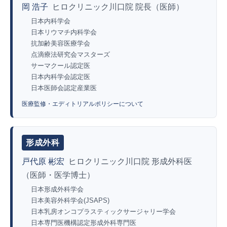
岡 浩子
ヒロクリニック川口院 院長（医師）
日本内科学会
日本リウマチ内科学会
抗加齢美容医療学会
点滴療法研究会マスターズ
サーマクール認定医
日本内科学会認定医
日本医師会認定産業医
医療監修・エディトリアルポリシーについて
形成外科
戸代原 彬宏
ヒロクリニック川口院 形成外科医
（医師・医学博士）
日本形成外科学会
日本美容外科学会(JSAPS)
日本乳房オンコプラスティックサージャリー学会
日本専門医機構認定形成外科専門医