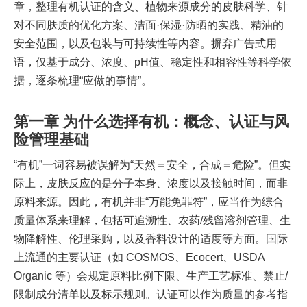
章，整理有机认证的含义、植物来源成分的皮肤科学、针
对不同肤质的优化方案、洁面·保湿·防晒的实践、精油的
安全范围，以及包装与可持续性等内容。摒弃广告式用
语，仅基于成分、浓度、pH值、稳定性和相容性等科学依
据，逐条梳理“应做的事情”。
第一章 为什么选择有机：概念、认证与风
险管理基础
“有机”一词容易被误解为“天然＝安全，合成＝危险”。但实
际上，皮肤反应的是分子本身、浓度以及接触时间，而非
原料来源。因此，有机并非“万能免罪符”，应当作为综合
质量体系来理解，包括可追溯性、农药/残留溶剂管理、生
物降解性、伦理采购，以及香料设计的适度等方面。国际
上流通的主要认证（如 COSMOS、Ecocert、USDA
Organic 等）会规定原料比例下限、生产工艺标准、禁止/
限制成分清单以及标示规则。认证可以作为质量的参考指