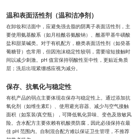
温和表面活性剂（温和洁净剂）
在卸妆和洁面中，应避免强去脂的阴离子表面活性剂，主
要使用氨基酸系（如月桂酰谷氨酸钠）、酰基甲基牛磺酸
盐和甜菜碱类。对于有机配方，糖类表面活性剂（如癸基
葡糖苷）也常用，但因泡沫稳定性较弱，需要缩短接触时
间以减少刺激。pH 值宜保持弱酸性至中性，更贴近角质
层；洗后出现紧绷感应视为减分。
保存、抗氧化与稳定性
有机产品的弱点主要体现在保存与稳定性上。通过添加抗
氧化剂（如维生素E）、使用避光容器、减少与空气接触
面积（如泵装/真空瓶），可降低氧化异味、变色及致敏风
险。含水配方主要依赖有机酸类防腐，因此必须保持在最
佳 pH 范围内。自制混合配方难以保证卫生管理，不推荐