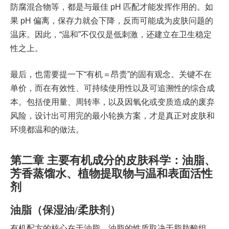
防腐混合物等，都是与最佳 pH 匹配才能发挥作用的。如
果 pH 偏离，保存力就会下降，反而可能成为皮肤问题的
温床。因此，“温和”不仅仅是低刺激，还建立在卫生稳定
性之上。
最后，也需要提一下“有机＝昂贵”的固有观念。关键不在
单价，而在有效性、可持续使用性以及可追溯性的综合成
本。包括使用量、周转率，以及因氧化或变质造成的废弃
风险，设计出可用完的最小轮换方案，才是真正对皮肤和
环境都温和的做法。
第二章 主要有机成分的皮肤科学：油脂、
芳香蒸馏水、植物提取物与温和表面活性
剂
油脂（保湿油/柔肤剂）
有机配方的核心在于油脂。油脂的性质取决于脂肪酸组