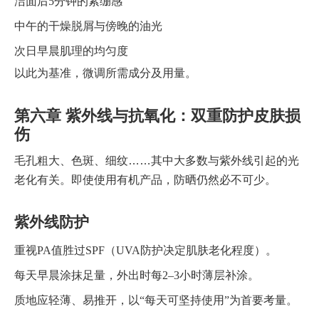
洁面后5分钟的紧绷感
中午的干燥脱屑与傍晚的油光
次日早晨肌理的均匀度
以此为基准，微调所需成分及用量。
第六章 紫外线与抗氧化：双重防护皮肤损
伤
毛孔粗大、色斑、细纹……其中大多数与紫外线引起的光
老化有关。即使使用有机产品，防晒仍然必不可少。
紫外线防护
重视PA值胜过SPF（UVA防护决定肌肤老化程度）。
每天早晨涂抹足量，外出时每2–3小时薄层补涂。
质地应轻薄、易推开，以“每天可坚持使用”为首要考量。