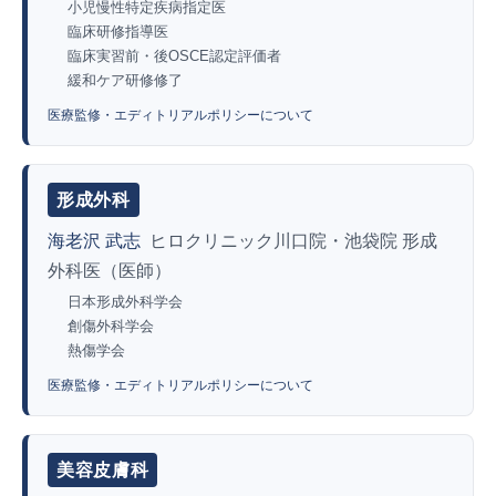
小児慢性特定疾病指定医
臨床研修指導医
臨床実習前・後OSCE認定評価者
緩和ケア研修修了
医療監修・エディトリアルポリシーについて
形成外科
海老沢 武志
ヒロクリニック川口院・池袋院 形成
外科医（医師）
日本形成外科学会
創傷外科学会
熱傷学会
医療監修・エディトリアルポリシーについて
美容皮膚科