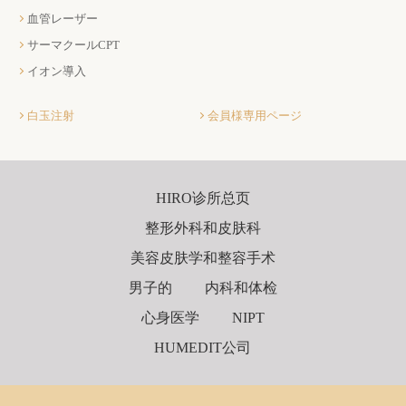
血管レーザー
サーマクールCPT
イオン導入
白玉注射
会員様専用ページ
HIRO诊所总页
整形外科和皮肤科
美容皮肤学和整容手术
男子的
内科和体检
心身医学
NIPT
HUMEDIT公司