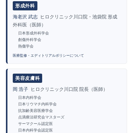
形成外科
海老沢 武志
ヒロクリニック川口院・池袋院 形成
外科医（医師）
日本形成外科学会
創傷外科学会
熱傷学会
医療監修・エディトリアルポリシーについて
美容皮膚科
岡 浩子
ヒロクリニック川口院 院長（医師）
日本内科学会
日本リウマチ内科学会
抗加齢美容医療学会
点滴療法研究会マスターズ
サーマクール認定医
日本内科学会認定医