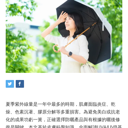
夏季紫外線量是一年中最多的時期，肌膚面臨炎症、乾
燥、色素沉著、膠原分解等多重損害。為避免美白或抗老
化的成果功虧一簣，正確選擇防曬產品與有根據的曬後修
復是關鍵。本文基於皮膚科學知識，全面解讀UVA/UVB基