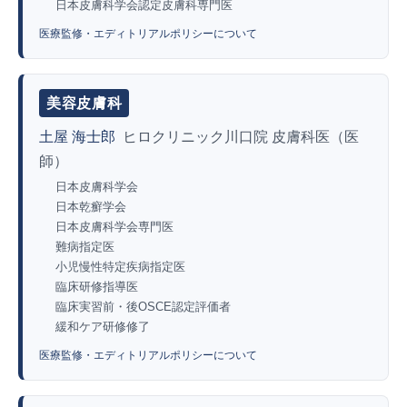
日本皮膚科学会認定皮膚科専門医
医療監修・エディトリアルポリシーについて
美容皮膚科
土屋 海士郎
ヒロクリニック川口院 皮膚科医（医
師）
日本皮膚科学会
日本乾癬学会
日本皮膚科学会専門医
難病指定医
小児慢性特定疾病指定医
臨床研修指導医
臨床実習前・後OSCE認定評価者
緩和ケア研修修了
医療監修・エディトリアルポリシーについて