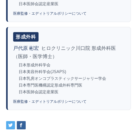
日本医師会認定産業医
医療監修・エディトリアルポリシーについて
形成外科
戸代原 彬宏
ヒロクリニック川口院 形成外科医
（医師・医学博士）
日本形成外科学会
日本美容外科学会(JSAPS)
日本乳房オンコプラスティックサージャリー学会
日本専門医機構認定形成外科専門医
日本医師会認定産業医
医療監修・エディトリアルポリシーについて