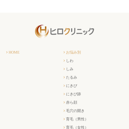
HOME
お悩み別
しわ
しみ
たるみ
にきび
にきび跡
赤ら顔
毛穴の開き
育毛（男性）
育毛（女性）