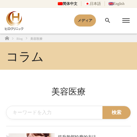
简体中文
日本語
English
メディア
Blog
美容医療
Home
コラム
美容医療
検索