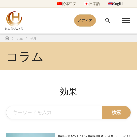
简体中文
日本語
English
メディア
Blog
効果
Home
コラム
効果
検索