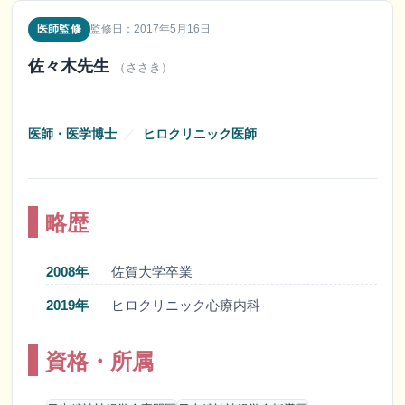
医師監修
監修日：2017年5月16日
佐々木先生
（ささき）
医師・医学博士
／
ヒロクリニック医師
略歴
2008年
佐賀大学卒業
2019年
ヒロクリニック心療内科
資格・所属