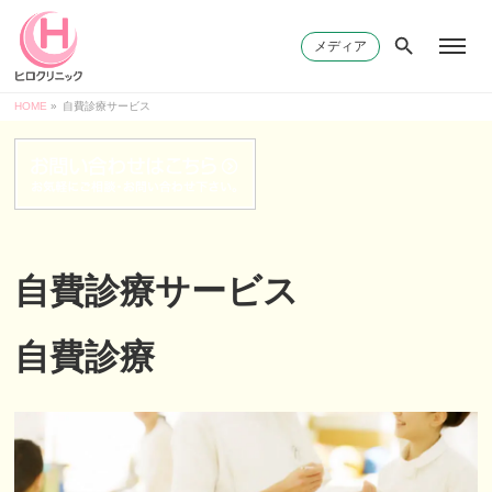
メディア
HOME
»
自費診療サービス
自費診療サービス
自費診療