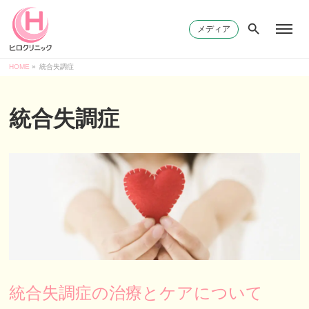
メディア
HOME
»
統合失調症
統合失調症
統合失調症の治療とケアについて