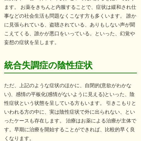
ます。 お薬をきちんと内服することで、症状は緩和され仕
事などの社会生活も問題なくこなす方も多くいます。 誰か
に見張られている、盗聴されている、ありもしない声が聞
こえてくる、誰かが悪口をいっている。といった、幻覚や
妄想の症状を呈します。
統合失調症の陰性症状
ただ、上記のような症状のほかに、自閉的(意欲がわかな
い)、感情の平板化(感情がないように見える)といった、陰
性症状という状態を呈している方もいます。 引きこもりと
いわれる方の中に、実は陰性症状で外に出られない、とい
ったケースも存在します。 治療はお薬による治療が主体で
す。早期に治療を開始することができれば、比較的早く良
くなります。