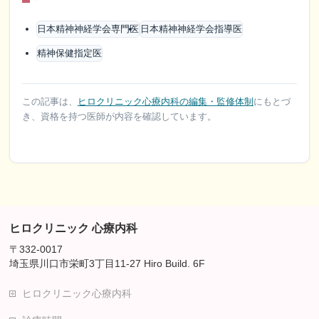
日本精神神経学会専門医
日本精神神経学会指導医
精神保健指定医
この記事は、
ヒロクリニック心療内科の編集・監修体制
にもとづ
き、資格を持つ医師が内容を確認しています。
ヒロクリニック 心療内科
〒332-0017
埼玉県川口市栄町3丁目11-27 Hiro Build. 6F
ヒロクリニック心療内科