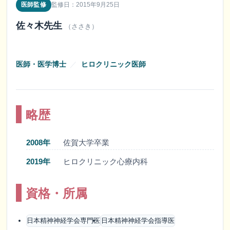
医師監修
監修日：2015年9月25日
佐々木先生
（ささき）
医師・医学博士
／
ヒロクリニック医師
略歴
2008年
佐賀大学卒業
2019年
ヒロクリニック心療内科
資格・所属
日本精神神経学会専門医
日本精神神経学会指導医