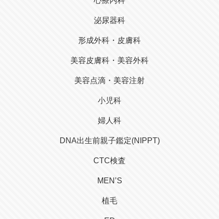
心療内科
泌尿器科
形成外科・皮膚科
美容皮膚科・美容外科
美容点滴・美容注射
小児科
婦人科
DNA出生前親子鑑定(NIPPT)
CTC検査
MEN’S
植毛