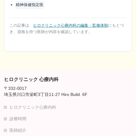
精神保健指定医
この記事は、
ヒロクリニック心療内科の編集・監修体制
にもとづ
き、資格を持つ医師が内容を確認しています。
ヒロクリニック 心療内科
〒332-0017
埼玉県川口市栄町3丁目11-27 Hiro Build. 6F
ヒロクリニック心療内科
診療時間
医師紹介