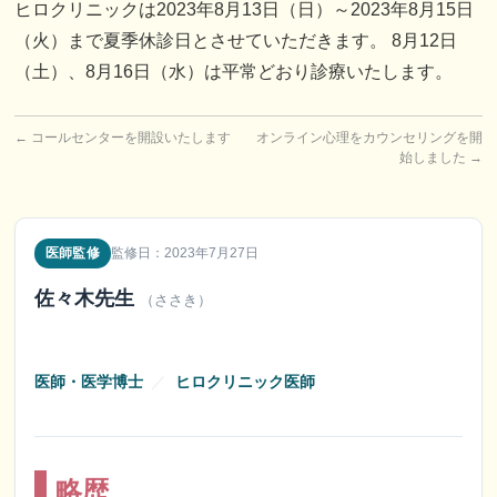
ヒロクリニックは2023年8月13日（日）～2023年8月15日
（火）まで夏季休診日とさせていただきます。 8月12日
（土）、8月16日（水）は平常どおり診療いたします。
←
コールセンターを開設いたします
オンライン心理をカウンセリングを開
始しました
→
医師監修
監修日：2023年7月27日
佐々木先生
（ささき）
医師・医学博士
／
ヒロクリニック医師
略歴