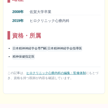
2008年
佐賀大学卒業
2019年
ヒロクリニック心療内科
資格・所属
日本精神神経学会専門医
日本精神神経学会指導医
精神保健指定医
この記事は、
ヒロクリニック心療内科の編集・監修体制
にもとづ
き、資格を持つ医師が内容を確認しています。