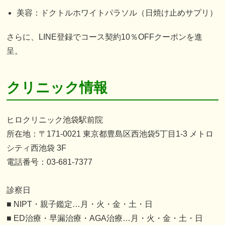
美容：ドクトルホワイトパラソル（日焼け止めサプリ）
さらに、LINE登録でコース契約10％OFFクーポンを進
呈。
クリニック情報
ヒロクリニック池袋駅前院
所在地：〒171-0021 東京都豊島区西池袋5丁目1-3 メトロ
シティ西池袋 3F
電話番号：03-681-7377
診察日
■ NIPT・親子鑑定…月・火・金・土・日
■ ED治療・早漏治療・AGA治療…月・火・金・土・日