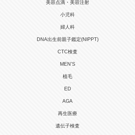
美容点滴・美容注射
小児科
婦人科
DNA出生前親子鑑定(NIPPT)
CTC検査
MEN’S
植毛
ED
AGA
再生医療
遺伝子検査