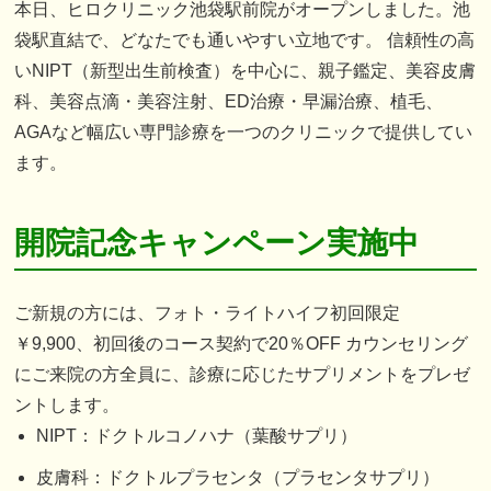
本日、ヒロクリニック池袋駅前院がオープンしました。池
袋駅直結で、どなたでも通いやすい立地です。
信頼性の高
いNIPT（新型出生前検査）を中心に、親子鑑定、美容皮膚
科、美容点滴・美容注射、ED治療・早漏治療、植毛、
AGAなど幅広い専門診療を一つのクリニックで提供してい
ます。
開院記念キャンペーン実施中
ご新規の方には、フォト・ライトハイフ初回限定
￥9,900、初回後のコース契約で20％OFF
カウンセリング
にご来院の方全員に、診療に応じたサプリメントをプレゼ
ントします。
NIPT：ドクトルコノハナ（葉酸サプリ）
皮膚科：ドクトルプラセンタ（プラセンタサプリ）