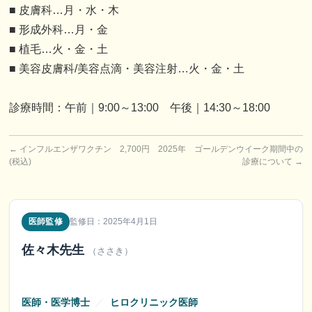
■ 皮膚科…月・水・木
■ 形成外科…月・金
■ 植毛…火・金・土
■ 美容皮膚科/美容点滴・美容注射…火・金・土
診療時間：午前｜9:00～13:00 午後｜14:30～18:00
←
インフルエンザワクチン 2,700円
2025年 ゴールデンウイーク期間中の
(税込)
診療について
→
医師監修
監修日：2025年4月1日
佐々木先生
（ささき）
医師・医学博士
／
ヒロクリニック医師