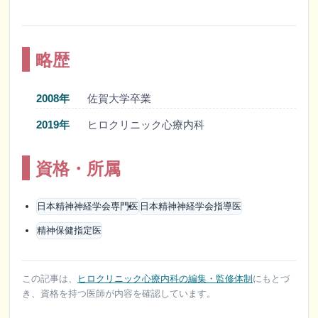
略歴
2008年
佐賀大学卒業
2019年
ヒロクリニック心療内科
資格・所属
日本精神神経学会専門医
日本精神神経学会指導医
精神保健指定医
この記事は、
ヒロクリニック心療内科の編集・監修体制
にもとづ
き、資格を持つ医師が内容を確認しています。