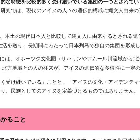
伝的な特徴を比較的多く受け継いでいる集団の一つとされてい
ム研究では、現代のアイヌの人々の遺伝的構成に縄文人由来の
には、本土の現代日本人と比較して縄文人に由来するとされる
生活を送り、長期間にわたって日本列島で独自の集団を形成
構成には、オホーツク文化圏（サハリンやアムール川流域から
。北方地域との人の往来が、アイヌの遺伝的な多様性に一定
多く受け継いでいる」ことと、「アイヌの文化・アイデンティ
あり、民族としてのアイヌを定義づけるものではありません。
わかること