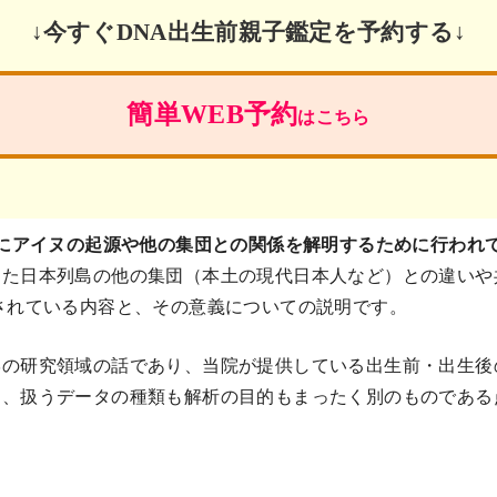
↓今すぐDNA出生前親子鑑定を予約する↓
簡単WEB予約
はこちら
主にアイヌの起源や他の集団との関係を解明するために行われ
また日本列島の他の集団（本土の現代日本人など）との違いや
されている内容と、その意義についての説明です。
学の研究領域の話であり、当院が提供している出生前・出生後
は、扱うデータの種類も解析の目的もまったく別のものである