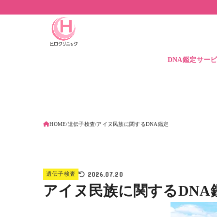
DNA鑑定サー
DNA鑑定価格
DNA保管サービ
遺伝子検査とは
HOME
遺伝子検査
アイヌ民族に関するDNA鑑定
2026.07.20
遺伝子検査
アイヌ民族に関するDNA