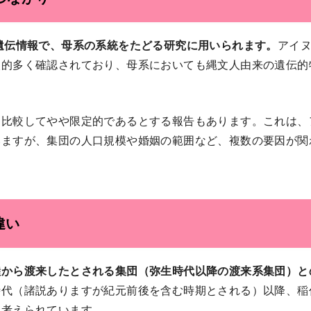
遺伝情報で、母系の系統をたどる研究に用いられます。
アイヌ
較的多く確認されており、母系においても縄文人由来の遺伝的
と比較してやや限定的であるとする報告もあります。これは、
いますが、集団の人口規模や婚姻の範囲など、複数の要因が関
違い
陸から渡来したとされる集団（弥生時代以降の渡来系集団）と
時代（諸説ありますが紀元前後を含む時期とされる）以降、稲
と考えられています。