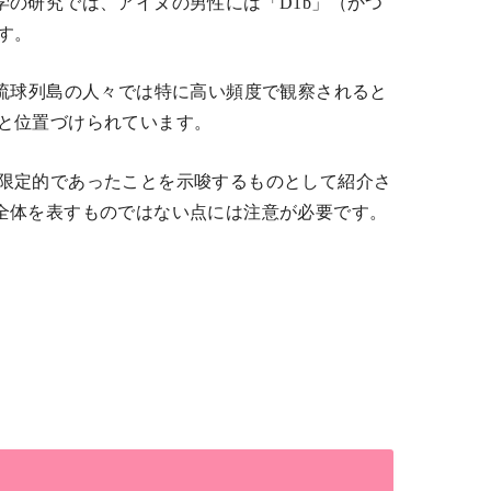
学の研究では、アイヌの男性には「D1b」（かつ
す。
琉球列島の人々では特に高い頻度で観察されると
と位置づけられています。
限定的であったことを示唆するものとして紹介さ
全体を表すものではない点には注意が必要です。