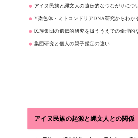
アイヌ民族と縄文人の遺伝的なつながりにつ
Y染色体・ミトコンドリアDNA研究からわか
民族集団の遺伝的研究を扱ううえでの倫理的
集団研究と個人の親子鑑定の違い
アイヌ民族の起源と縄文人との関係