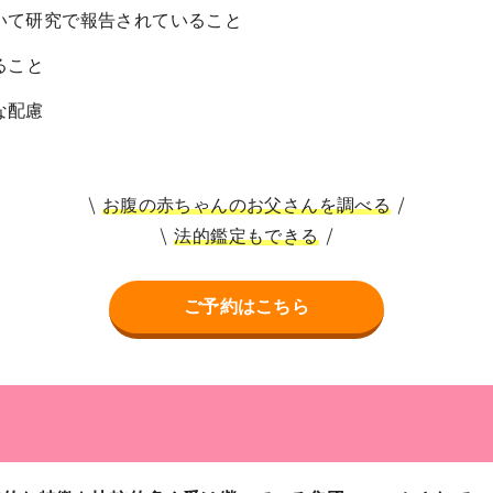
いて研究で報告されていること
ること
な配慮
お腹の赤ちゃんのお父さんを調べる
法的鑑定もできる
ご予約はこちら