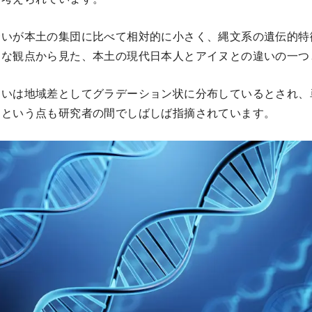
合いが本土の集団に比べて相対的に小さく、縄文系の遺伝的特
的な観点から見た、本土の現代日本人とアイヌとの違いの一つ
違いは地域差としてグラデーション状に分布しているとされ、
、という点も研究者の間でしばしば指摘されています。