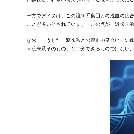
一方でアイヌは、この渡来系集団との混血の度
ことが多いとされています。この点が、遺伝学
なお、こうした「渡来系との混血の度合い」の
＝渡来系そのもの」と二分できるものではない