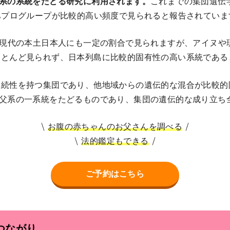
系の系統をたどる研究に利用されます。
これまでの集団遺伝
ハプログループが比較的高い頻度で見られると報告されていま
、現代の本土日本人にも一定の割合で見られますが、アイヌや
ほとんど見られず、日本列島に比較的固有性の高い系統である
連続性を持つ集団であり、他地域からの遺伝的な混合が比較的
で父系の一系統をたどるものであり、集団の遺伝的な成り立ち
お腹の赤ちゃんのお父さんを調べる
法的鑑定もできる
ご予約はこちら
つながり