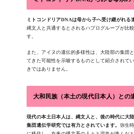
ミトコンドリアDNAは母から子へ受け継がれる
縄文人と共通するとされるハプログループが比
す。
また、アイヌの遺伝的多様性は、大陸部の集団
てきた可能性を示唆するものとして紹介されて
きではありません。
大和民族（本土の現代日本人）との
現代の本土日本人は、縄文人と、後の時代に大
集団遺伝学研究では有力とされています。
弥生
に移住し、在来の縄文系の人々と混血が進んだ