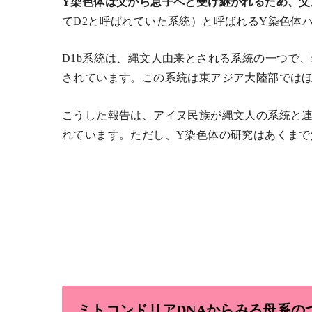
Y染色体は父から息子へと受け継がれるため、父
てD2と呼ばれていた系統）と呼ばれるY染色体
D1b系統は、縄文人由来とされる系統の一つで
されています。この系統は東アジア大陸部では
こうした報告は、アイヌ民族が縄文人の系統と
れています。ただし、Y染色体の研究はあくま
ミトコンドリアDNAからみる母系の