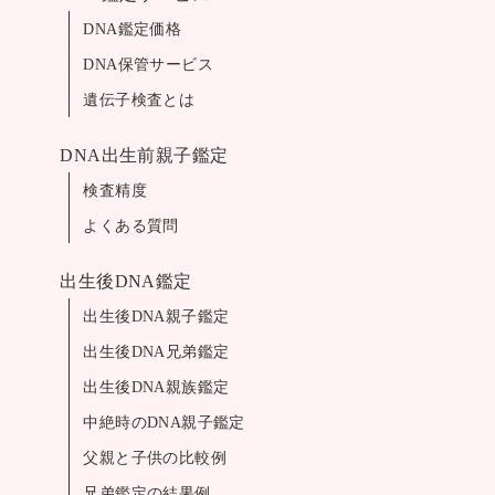
DNA鑑定価格
DNA保管サービス
遺伝子検査とは
DNA出生前親子鑑定
検査精度
よくある質問
出生後DNA鑑定
出生後DNA親子鑑定
出生後DNA兄弟鑑定
出生後DNA親族鑑定
中絶時のDNA親子鑑定
父親と子供の比較例
兄弟鑑定の結果例