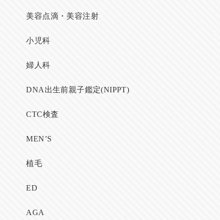
美容点滴・美容注射
小児科
婦人科
DNA出生前親子鑑定(NIPPT)
CTC検査
MEN’S
植毛
ED
AGA