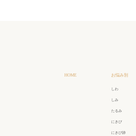
HOME
お悩み別
しわ
しみ
たるみ
にきび
にきび跡