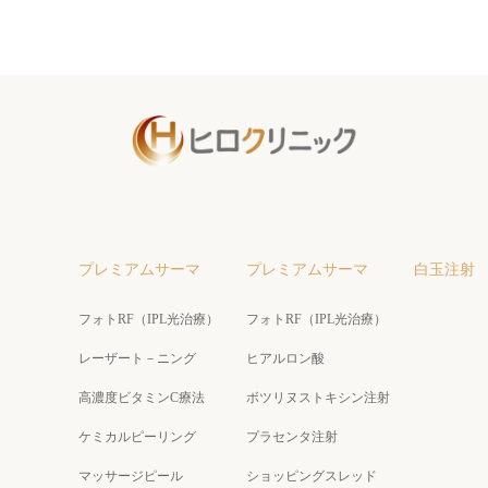
プレミアムサーマ
プレミアムサーマ
白玉注射
フォトRF（IPL光治療）
フォトRF（IPL光治療）
レーザート－ニング
ヒアルロン酸
高濃度ビタミンC療法
ボツリヌストキシン注射
ケミカルピーリング
プラセンタ注射
マッサージピール
ショッピングスレッド