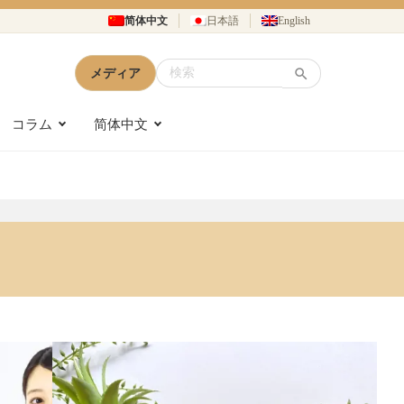
简体中文
日本語
English
メディア
コラム
简体中文
«