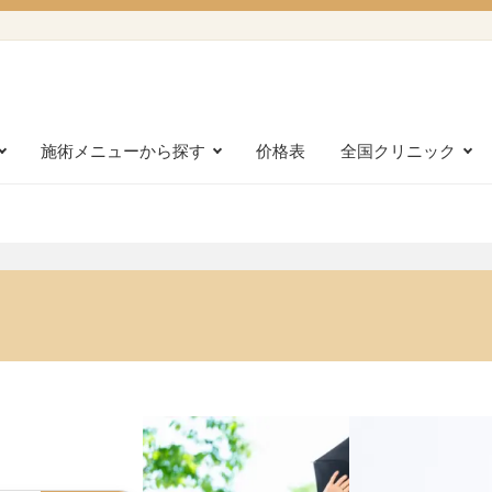
施術メニューから探す
价格表
全国クリニック