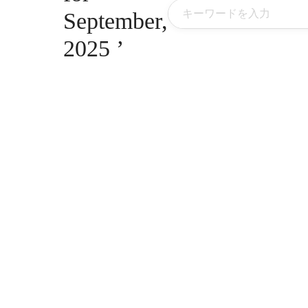
September,
2025 ’